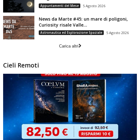
Appuntamenti del Mese
5 Agosto 2026
News da Marte #45: un mare di poligoni,
Curiosity risale Valle...
Astronautica ed Esplorazione Spaziale
5 Agosto 2026
Carica altri
Cieli Remoti