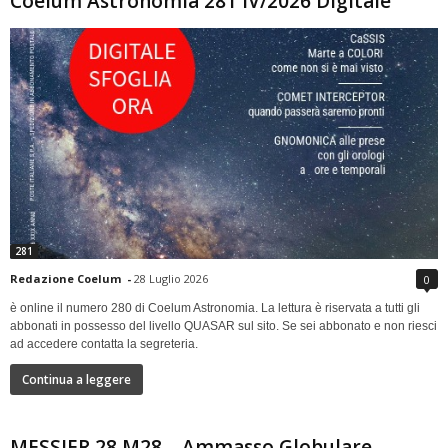
Coelum Astronomia 281 IV/2026 Digitale
281
Redazione Coelum
-
28 Luglio 2026
0
è online il numero 280 di Coelum Astronomia. La lettura è riservata a tutti gli
abbonati in possesso del livello QUASAR sul sito. Se sei abbonato e non riesci
ad accedere contatta la segreteria.
Continua a leggere
MESSIER 28 M28 – Ammasso Globulare