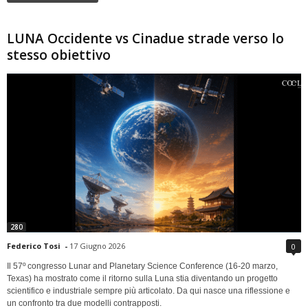
LUNA Occidente vs Cinadue strade verso lo
stesso obiettivo
280
Federico Tosi
-
17 Giugno 2026
0
Il 57º congresso Lunar and Planetary Science Conference (16-20 marzo,
Texas) ha mostrato come il ritorno sulla Luna stia diventando un progetto
scientifico e industriale sempre più articolato. Da qui nasce una riflessione e
un confronto tra due modelli contrapposti.