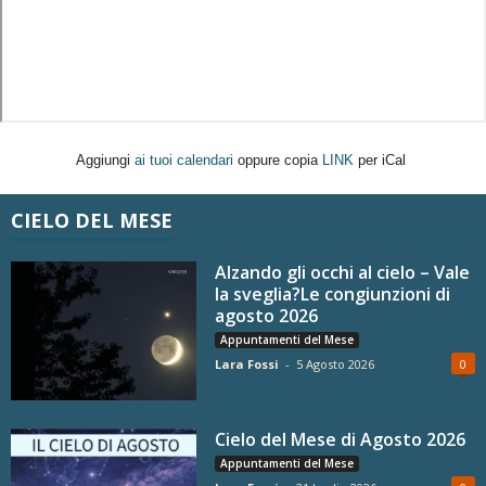
Aggiungi
ai tuoi calendari
oppure copia
LINK
per iCal
CIELO DEL MESE
Alzando gli occhi al cielo – Vale
la sveglia?Le congiunzioni di
agosto 2026
Appuntamenti del Mese
Lara Fossi
-
5 Agosto 2026
0
Cielo del Mese di Agosto 2026
Appuntamenti del Mese