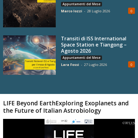
Appuntamenti del Mese
Marco Iozzi
-
28 Luglio 2026
0
Transiti di ISS International
Space Station e Tiangong –
Agosto 2026
Appuntamenti del Mese
Lara Fossi
-
27 Luglio 2026
0
Carica altri
LIFE Beyond EarthExploring Exoplanets and
the Future of Italian Astrobiology