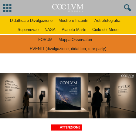
Didattica e Divulgazione
Mostre e Incontri
Astrofotografia
Supernovae
NASA
Pianeta Marte
Cielo del Mese
FORUM
Mappa Osservatori
EVENTI (divulgazione, didattica, star party)