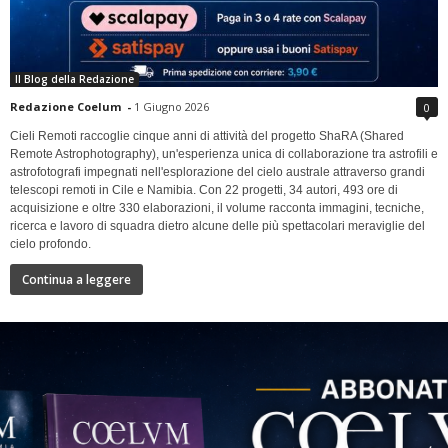
Il Blog della Redazione
Redazione Coelum
-
1 Giugno 2026
0
Cieli Remoti raccoglie cinque anni di attività del progetto ShaRA (Shared
Remote Astrophotography), un'esperienza unica di collaborazione tra astrofili e
astrofotografi impegnati nell'esplorazione del cielo australe attraverso grandi
telescopi remoti in Cile e Namibia. Con 22 progetti, 34 autori, 493 ore di
acquisizione e oltre 330 elaborazioni, il volume racconta immagini, tecniche,
ricerca e lavoro di squadra dietro alcune delle più spettacolari meraviglie del
cielo profondo.
Continua a leggere