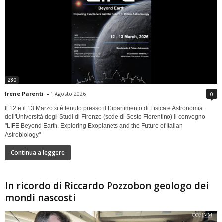
280
Irene Parenti
-
1 Agosto 2026
0
Il 12 e il 13 Marzo si è tenuto presso il Dipartimento di Fisica e Astronomia
dell'Università degli Studi di Firenze (sede di Sesto Fiorentino) il convegno
"LIFE Beyond Earth. Exploring Exoplanets and the Future of Italian
Astrobiology"
Continua a leggere
In ricordo di Riccardo Pozzobon geologo dei
mondi nascosti