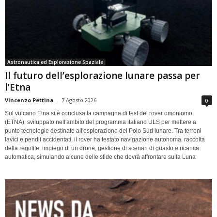
Astronautica ed Esplorazione Spaziale
Il futuro dell’esplorazione lunare passa per
l’Etna
Vincenzo Pettina
-
7 Agosto 2026
0
Sul vulcano Etna si è conclusa la campagna di test del rover omoniomo
(ETNA), sviluppato nell'ambito del programma italiano ULS per mettere a
punto tecnologie destinate all'esplorazione del Polo Sud lunare. Tra terreni
lavici e pendii accidentati, il rover ha testato navigazione autonoma, raccolta
della regolite, impiego di un drone, gestione di scenari di guasto e ricarica
automatica, simulando alcune delle sfide che dovrà affrontare sulla Luna