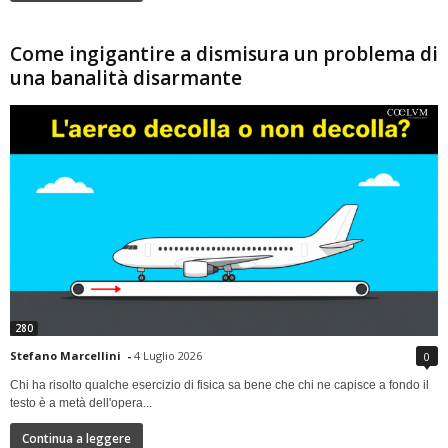
Come ingigantire a dismisura un problema di
una banalità disarmante
280
Stefano Marcellini
-
4 Luglio 2026
0
Chi ha risolto qualche esercizio di fisica sa bene che chi ne capisce a fondo il
testo è a metà dell'opera...
Continua a leggere