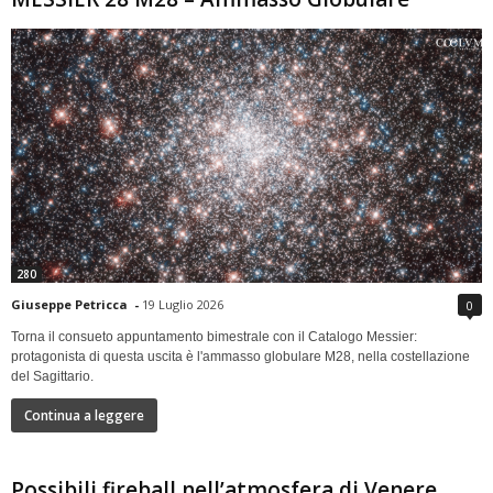
280
Giuseppe Petricca
-
19 Luglio 2026
0
Torna il consueto appuntamento bimestrale con il Catalogo Messier:
protagonista di questa uscita è l'ammasso globulare M28, nella costellazione
del Sagittario.
Continua a leggere
Possibili fireball nell’atmosfera di Venere