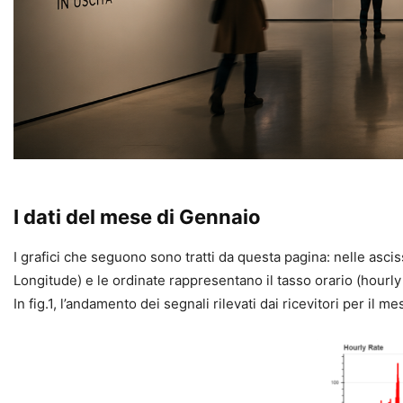
I dati del mese di Gennaio
I grafici che seguono sono tratti da questa pagina: nelle as
Longitude) e le ordinate rappresentano il tasso orario (hourly r
In fig.1, l’andamento dei segnali rilevati dai ricevitori per il m