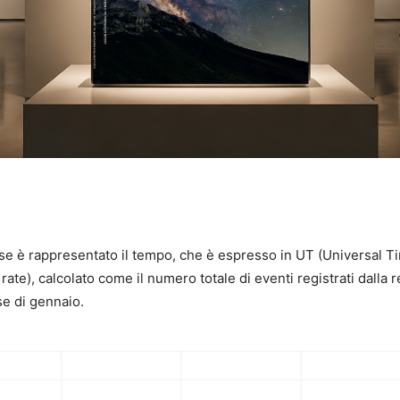
cisse è rappresentato il tempo, che è espresso in UT (Universal
ate), calcolato come il numero totale di eventi registrati dalla re
ese di gennaio.