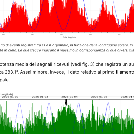
rio di eventi registrati tra l’1 e il 7 gennaio, in funzione della longitudine solare. In 
te in cielo. Le due frecce indicano il massimo in corrispondenza di due diversi fil
otenza media dei segnali ricevuti (vedi fig. 3) che registra un a
ca 283.1°. Assai minore, invece, il dato relativo al primo
filament
pale.