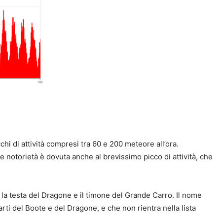
hi di attività compresi tra 60 e 200 meteore all’ora.
 notorietà è dovuta anche al brevissimo picco di attività, che
a la testa del Dragone e il timone del Grande Carro. Il nome
ti del Boote e del Dragone, e che non rientra nella lista