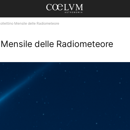
ettino Mensile delle Radiometeore
Mensile delle Radiometeore