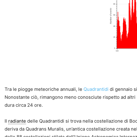
Tra le piogge meteoriche annuali, le
Quadrantidi
di gennaio si
Nonostante ciò, rimangono meno conosciute rispetto ad altri sc
dura circa 24 ore.
Il
radiante
delle Quadrantidi si trova nella costellazione di Bo
deriva da Quadrans Muralis, un’antica costellazione creata ne
delle 88 costellazioni stilata dall’Unione Astronomica Internaz