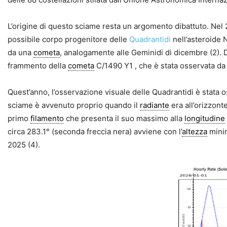
L’origine di questo sciame resta un argomento dibattuto. Nel
possibile corpo progenitore delle
Quadrantidi
nell’asteroide 
da una
cometa
, analogamente alle Geminidi di dicembre (2). 
frammento della
cometa
C/1490 Y1 , che è stata osservata da 
Quest’anno, l’osservazione visuale delle Quadrantidi è stata 
sciame è avvenuto proprio quando il
radiante
era all’orizzonte
primo
filamento
che presenta il suo massimo alla
longitudine
circa 283.1° (seconda freccia nera) avviene con l’
altezza
mini
2025 (4).