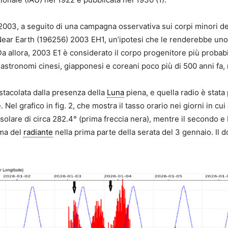
 2003, a seguito di una campagna osservativa sui corpi minori d
Near Earth (196256) 2003 EH1, un’ipotesi che le renderebbe uno 
Da allora, 2003 E1 è considerato il corpo progenitore più probab
astronomi cinesi, giapponesi e coreani poco più di 500 anni fa, 
ostacolata dalla presenza della
Luna
piena, e quella radio è stata 
. Nel grafico in fig. 2, che mostra il tasso orario nei giorni in cu
solare di circa 282.4° (prima freccia nera), mentre il secondo 
ma del
radiante
nella prima parte della serata del 3 gennaio. Il 