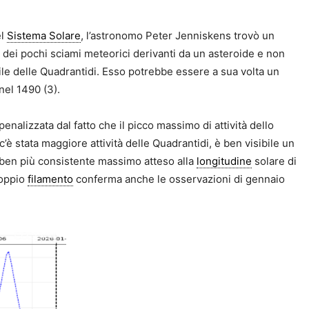
el
Sistema Solare
, l’astronomo Peter Jenniskens trovò un
dei pochi sciami meteorici derivanti da un asteroide e non
ile delle Quadrantidi. Esso potrebbe essere a sua volta un
nel 1490 (3).
penalizzata dal fatto che il picco massimo di attività dello
i c’è stata maggiore attività delle Quadrantidi, è ben visibile un
e ben più consistente massimo atteso alla
longitudine
solare di
doppio
filamento
conferma anche le osservazioni di gennaio