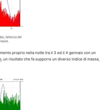
blu, l’altezza del
amenti.
umento proprio nella notte tra il 3 ed il 4 gennaio con un
o
, un risultato che fa supporre un diverso indice di massa,