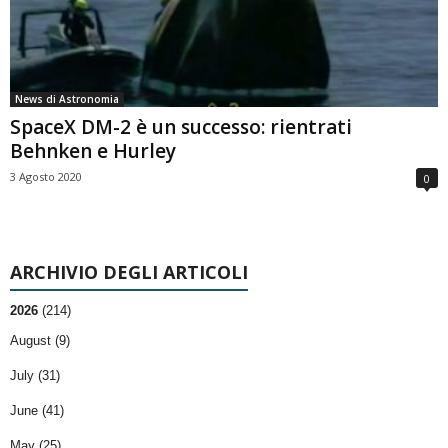
News di Astronomia
SpaceX DM-2 è un successo: rientrati
Behnken e Hurley
3 Agosto 2020
0
ARCHIVIO DEGLI ARTICOLI
2026
(214)
August (9)
July (31)
June (41)
May (25)