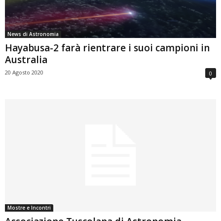
News di Astronomia
Hayabusa-2 farà rientrare i suoi campioni in
Australia
20 Agosto 2020
0
Mostre e Incontri