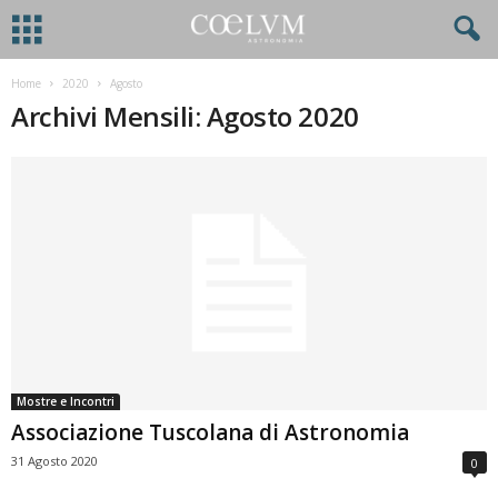
Home
2020
Agosto
Archivi Mensili: Agosto 2020
Mostre e Incontri
Associazione Tuscolana di Astronomia
31 Agosto 2020
0