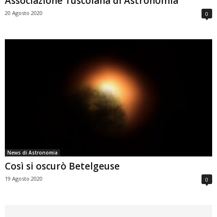
Associazione Tuscolana di Astronomia
20 Agosto 2020
0
News di Astronomia
Così si oscurò Betelgeuse
19 Agosto 2020
0