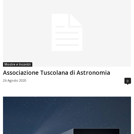
Mostre e Incontri
Associazione Tuscolana di Astronomia
26 Agosto 2020
0