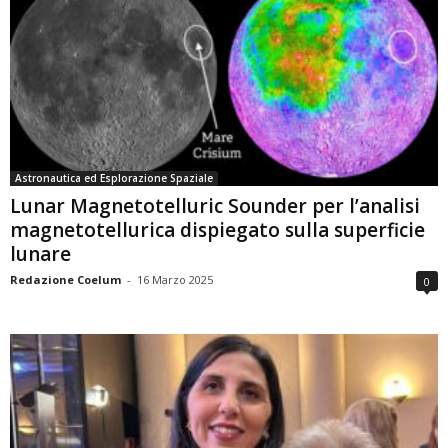
Astronautica ed Esplorazione Spaziale
Lunar Magnetotelluric Sounder per l’analisi
magnetotellurica dispiegato sulla superficie
lunare
Redazione Coelum
-
16 Marzo 2025
0