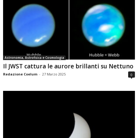
Astronomia, Astrofisica e Cosmologia
Il JWST cattura le aurore brillanti su Nettuno
Redazione Coelum
-
27 Marzo 2025
0