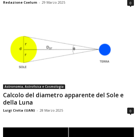
Redazione Coelum
-
29 Marzo 2025
0
Astronomia, Astrofisica e Cosmologia
Calcolo del diametro apparente del Sole e
della Luna
Luigi Civita (UAN)
-
28 Marzo 2025
0