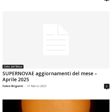
Cielo del Mese
SUPERNOVAE aggiornamenti del mese –
Aprile 2025
Fabio Briganti
-
31 Marzo 2025
0