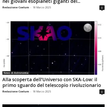
nei giovani esopianeti giganti del...
Redazione Coelum
-
18 Marzo 2025
0
News di Astronomia
Alla scoperta dell’Universo con SKA-Low: il
primo sguardo del telescopio rivoluzionario
Redazione Coelum
-
18 Marzo 2025
0