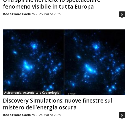
fenomeno visibile in tutta Europa
Redazione Coelum
-
25 Marzo 2025
0
Astronomia, Astrofisica e Cosmologia
Discovery Simulations: nuove finestre sul
mistero dell’energia oscura
Redazione Coelum
-
24 Marzo 2025
0