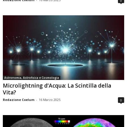
0
Astronomia, Astrofisica e Cosmologia
Microlightning d’Acqua: La Scintilla della
Vita?
Redazione Coelum
-
16 Marzo 2025
0