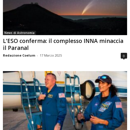
News di Astronomia
L’ESO conferma: il complesso INNA minaccia
il Paranal
Redazione Coelum
-
17 Marzo 2025
0