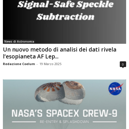
News di Astronomia
Un nuovo metodo di analisi dei dati rivela
l’esopianeta AF Lep...
Redazione Coelum
-
19 Marzo 2025
0