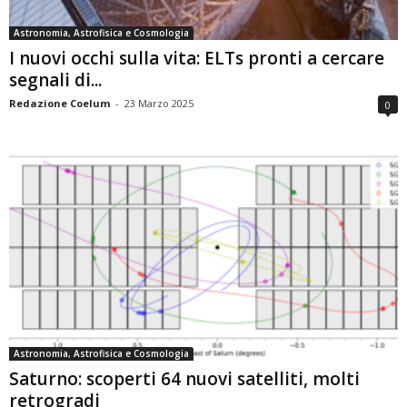
Astronomia, Astrofisica e Cosmologia
I nuovi occhi sulla vita: ELTs pronti a cercare
segnali di...
Redazione Coelum
-
23 Marzo 2025
0
Astronomia, Astrofisica e Cosmologia
Saturno: scoperti 64 nuovi satelliti, molti
retrogradi