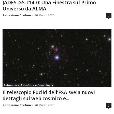
JADES-GS-z14-0: Una Finestra sul Primo
Universo da ALMA
Redazione Coelum
-
20 Marzo 2025
0
Astronomia, Astrofisica e Cosmologia
Il telescopio Euclid dell’ESA svela nuovi
dettagli sul web cosmico e...
Redazione Coelum
-
20 Marzo 2025
0