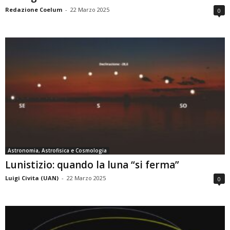
Redazione Coelum
-
22 Marzo 2025
0
Astronomia, Astrofisica e Cosmologia
Lunistizio: quando la luna “si ferma”
Luigi Civita (UAN)
-
22 Marzo 2025
0