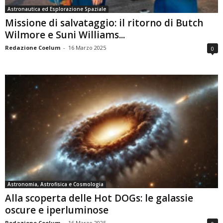
Astronautica ed Esplorazione Spaziale
Missione di salvataggio: il ritorno di Butch
Wilmore e Suni Williams...
Redazione Coelum
-
16 Marzo 2025
0
Astronomia, Astrofisica e Cosmologia
Alla scoperta delle Hot DOGs: le galassie
oscure e iperluminose
Redazione Coelum
-
16 Marzo 2025