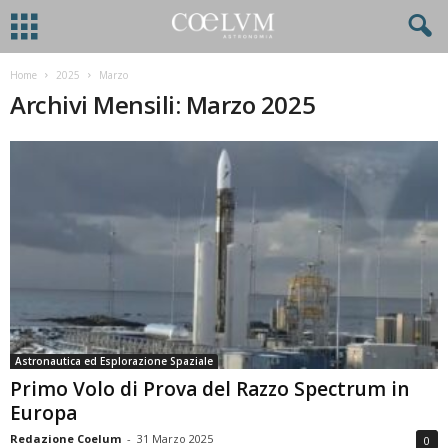
Home
2025
Marzo
Archivi Mensili: Marzo 2025
Astronautica ed Esplorazione Spaziale
Primo Volo di Prova del Razzo Spectrum in
Europa
Redazione Coelum
-
31 Marzo 2025
0