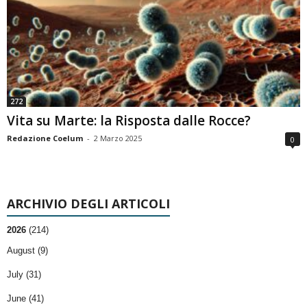
272
Vita su Marte: la Risposta dalle Rocce?
Redazione Coelum
-
2 Marzo 2025
0
ARCHIVIO DEGLI ARTICOLI
2026
(214)
August (9)
July (31)
June (41)