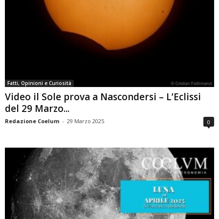
Fatti, Opinioni e Curiosità
Video il Sole prova a Nascondersi – L’Eclissi
del 29 Marzo...
Redazione Coelum
-
29 Marzo 2025
0