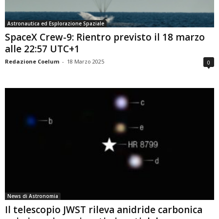
Astronautica ed Esplorazione Spaziale
SpaceX Crew-9: Rientro previsto il 18 marzo
alle 22:57 UTC+1
Redazione Coelum
-
18 Marzo 2025
0
News di Astronomia
Il telescopio JWST rileva anidride carbonica