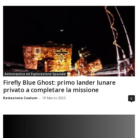
Astronautica ed Esplorazione Spaziale
Firefly Blue Ghost: primo lander lunare
privato a completare la missione
Redazione Coelum
-
19 Marzo 2025
0