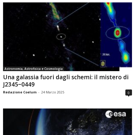
Astronomia, Astrofisica e Cosmologia
Una galassia fuori dagli schemi: il mistero di
J2345−0449
Redazione Coelum
-
24 Marzo 2025
0