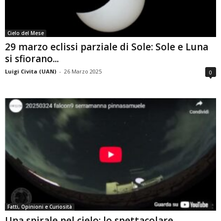
Cielo del Mese
29 marzo eclissi parziale di Sole: Sole e Luna
si sfiorano...
Luigi Civita (UAN)
-
26 Marzo 2025
0
Fatti, Opinioni e Curiosità
Una spirale nel cielo: lo spettacolare