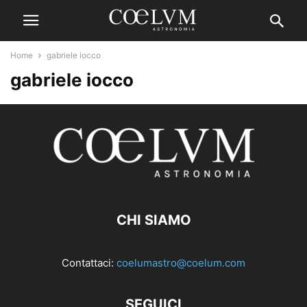
Home
gabriele iocco
gabriele iocco
CHI SIAMO
Contattaci:
coelumastro@coelum.com
SEGUICI