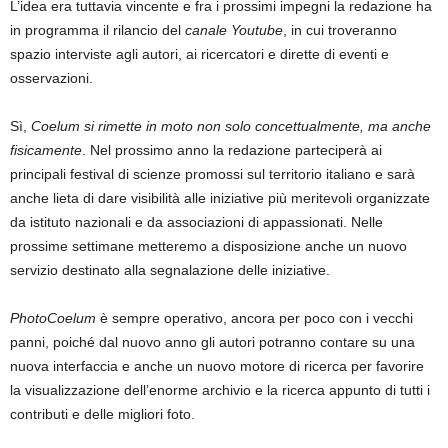
L’idea era tuttavia vincente e fra i prossimi impegni la redazione ha
in programma il rilancio del
canale Youtube
, in cui troveranno
spazio interviste agli autori, ai ricercatori e dirette di eventi e
osservazioni.
Sì,
Coelum si rimette in moto non solo concettualmente, ma anche
fisicamente
. Nel prossimo anno la redazione parteciperà ai
principali festival di scienze promossi sul territorio italiano e sarà
anche lieta di dare visibilità alle iniziative più meritevoli organizzate
da istituto nazionali e da associazioni di appassionati. Nelle
prossime settimane metteremo a disposizione anche un nuovo
servizio destinato alla segnalazione delle iniziative.
PhotoCoelum
è sempre operativo, ancora per poco con i vecchi
panni, poiché dal nuovo anno gli autori potranno contare su una
nuova interfaccia e anche un nuovo motore di ricerca per favorire
la visualizzazione dell’enorme archivio e la ricerca appunto di tutti i
contributi e delle migliori foto.