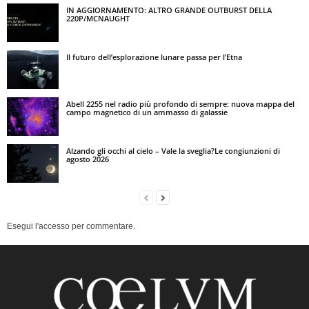
IN AGGIORNAMENTO: ALTRO GRANDE OUTBURST DELLA
220P/MCNAUGHT
Il futuro dell’esplorazione lunare passa per l’Etna
Abell 2255 nel radio più profondo di sempre: nuova mappa del
campo magnetico di un ammasso di galassie
Alzando gli occhi al cielo – Vale la sveglia?Le congiunzioni di
agosto 2026
Esegui l'accesso per commentare.