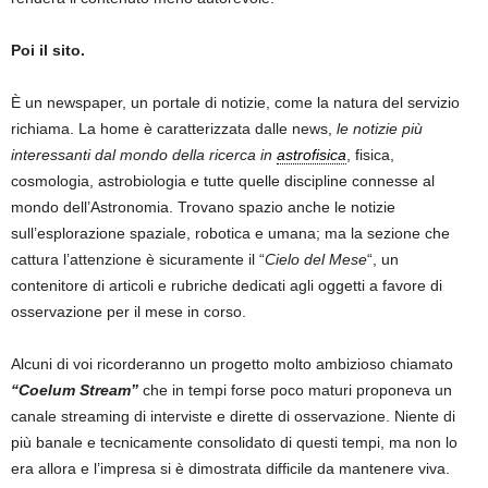
Poi il sito.
È un newspaper, un portale di notizie, come la natura del servizio
richiama. La home è caratterizzata dalle news,
le notizie più
interessanti dal mondo della ricerca in
astrofisica
, fisica,
cosmologia, astrobiologia e tutte quelle discipline connesse al
mondo dell’Astronomia. Trovano spazio anche le notizie
sull’esplorazione spaziale, robotica e umana; ma la sezione che
cattura l’attenzione è sicuramente il “
Cielo del Mese
“, un
contenitore di articoli e rubriche dedicati agli oggetti a favore di
osservazione per il mese in corso.
Alcuni di voi ricorderanno un progetto molto ambizioso chiamato
“Coelum Stream”
che in tempi forse poco maturi proponeva un
canale streaming di interviste e dirette di osservazione. Niente di
più banale e tecnicamente consolidato di questi tempi, ma non lo
era allora e l’impresa si è dimostrata difficile da mantenere viva.