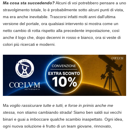
Ma cosa sta succedendo?
Alcuni di voi potrebbero pensare a uno
stravolgimento totale, lo è probabilmente sotto alcuni punti di vista,
ma era anche inevitabile. Trascorsi infatti molti anni dall’ultima
versione del portale, ora qualsiasi intervento si mostra come un
netto cambio di rotta rispetto alla precedente impostazione, così
anche il logo che, dopo decenni in rosso e bianco, ora si veste di
colori più ricercati e moderni.
Ma
voglio rassicurare tutte e tutti, e forse in primis anche me
stessa,
non stiamo cambiando strada! Siamo ben saldi sui vecchi
binari e guai a imboccare qualche scambio inaspettato. Ogni idea,
ogni nuova soluzione è frutto di un team giovane, rinnovato,