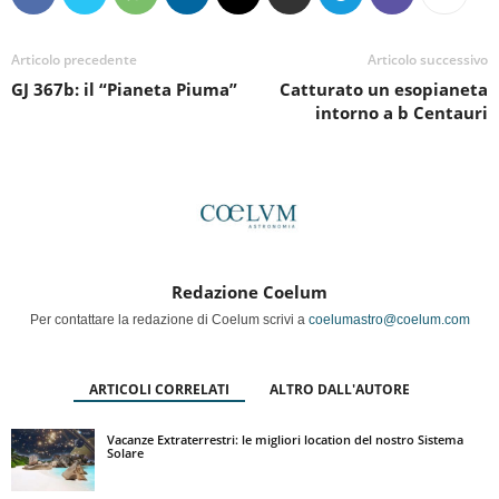
Articolo precedente
Articolo successivo
GJ 367b: il “Pianeta Piuma”
Catturato un esopianeta
intorno a b Centauri
Redazione Coelum
Per contattare la redazione di Coelum scrivi a
coelumastro@coelum.com
ARTICOLI CORRELATI
ALTRO DALL'AUTORE
Vacanze Extraterrestri: le migliori location del nostro Sistema
Solare