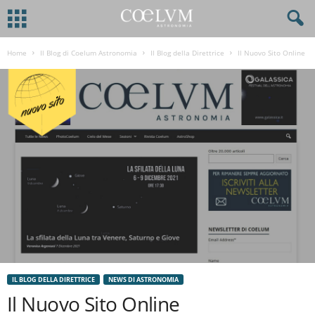
Home
Il Blog di Coelum Astronomia
Il Blog della Direttrice
Il Nuovo Sito Online
IL BLOG DELLA DIRETTRICE
NEWS DI ASTRONOMIA
Il Nuovo Sito Online