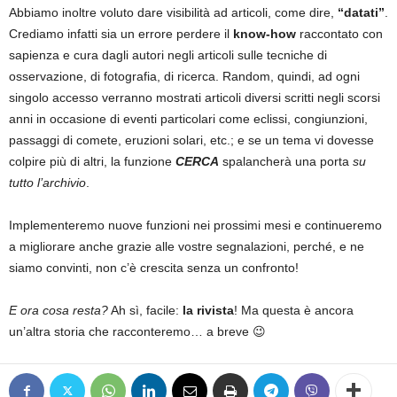
Abbiamo inoltre voluto dare visibilità ad articoli, come dire,
“datati”
.
Crediamo infatti sia un errore perdere il
know-how
raccontato con
sapienza e cura dagli autori negli articoli sulle tecniche di
osservazione, di fotografia, di ricerca. Random, quindi, ad ogni
singolo accesso verranno mostrati articoli diversi scritti negli scorsi
anni in occasione di eventi particolari come eclissi, congiunzioni,
passaggi di comete, eruzioni solari, etc.; e se un tema vi dovesse
colpire più di altri, la funzione
CERCA
spalancherà una porta
su
tutto l’archivio
.
Implementeremo nuove funzioni nei prossimi mesi e continueremo
a migliorare anche grazie alle vostre segnalazioni, perché, e ne
siamo convinti, non c’è crescita senza un confronto!
E ora cosa resta?
Ah sì, facile:
la rivista
! Ma questa è ancora
un’altra storia che racconteremo… a breve 😉