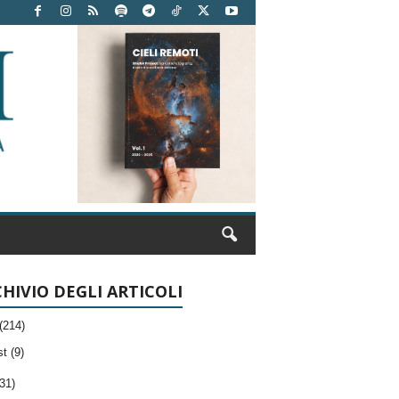
HIVIO DEGLI ARTICOLI
(214)
t (9)
31)