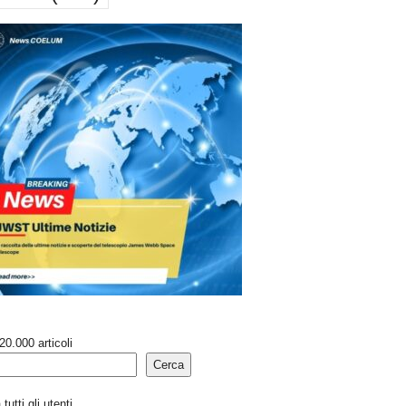
20.000 articoli
Cerca
tutti gli utenti