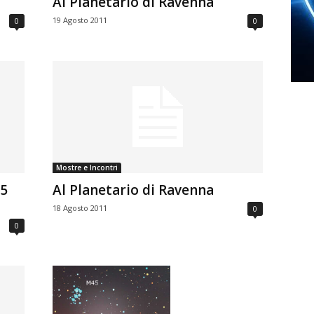
Al Planetario di Ravenna
19 Agosto 2011
0
0
Mostre e Incontri
25
Al Planetario di Ravenna
18 Agosto 2011
0
0