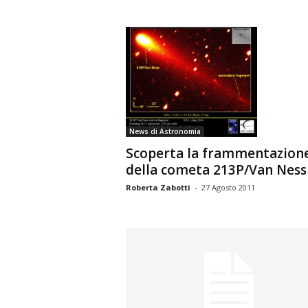
News di Astronomia
Scoperta la frammentazion
della cometa 213P/Van Ness
Roberta Zabotti
-
27 Agosto 2011