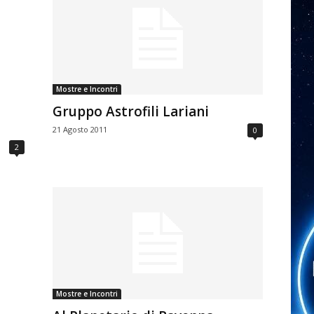
Mostre e Incontri
Gruppo Astrofili Lariani
21 Agosto 2011
0
2
Mostre e Incontri