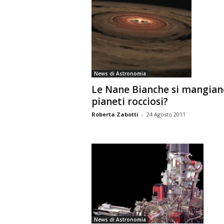
News di Astronomia
Le Nane Bianche si mangian
pianeti rocciosi?
Roberta Zabotti
-
24 Agosto 2011
News di Astronomia