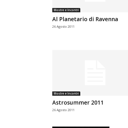
Mostre e Incontri
Al Planetario di Ravenna
26 Agosto 2011
Mostre e Incontri
Astrosummer 2011
26 Agosto 2011