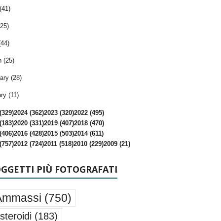
(41)
25)
(44)
 (25)
ary (28)
ry (11)
(329)
2024 (362)
2023 (320)
2022 (495)
(183)
2020 (331)
2019 (407)
2018 (470)
(406)
2016 (428)
2015 (503)
2014 (611)
(757)
2012 (724)
2011 (518)
2010 (229)
2009 (21)
OGGETTI PIÙ FOTOGRAFATI
Ammassi
(750)
steroidi
(183)