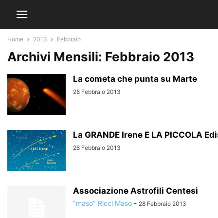
Home
2013
Febbraio
Archivi Mensili: Febbraio 2013
La cometa che punta su Marte
28 Febbraio 2013
La GRANDE Irene E LA PICCOLA Ediso
28 Febbraio 2013
Associazione Astrofili Centesi
"maso" Ricci Maso
-
28 Febbraio 2013