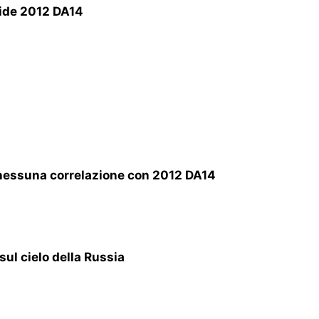
oide 2012 DA14
 nessuna correlazione con 2012 DA14
sul cielo della Russia