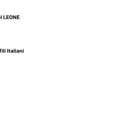
nel LEONE
i Italiani