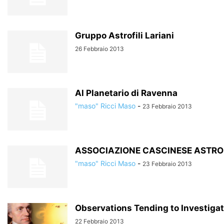
Gruppo Astrofili Lariani
26 Febbraio 2013
Al Planetario di Ravenna
"maso" Ricci Maso
-
23 Febbraio 2013
ASSOCIAZIONE CASCINESE ASTROF
"maso" Ricci Maso
-
23 Febbraio 2013
Observations Tending to Investigat
22 Febbraio 2013