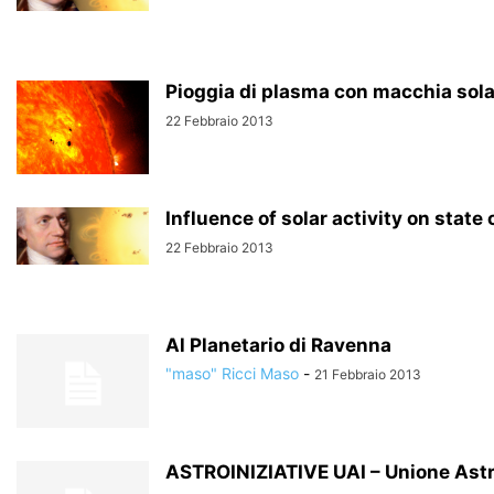
Pioggia di plasma con macchia sol
22 Febbraio 2013
Influence of solar activity on state
22 Febbraio 2013
Al Planetario di Ravenna
"maso" Ricci Maso
-
21 Febbraio 2013
ASTROINIZIATIVE UAI – Unione Astrof