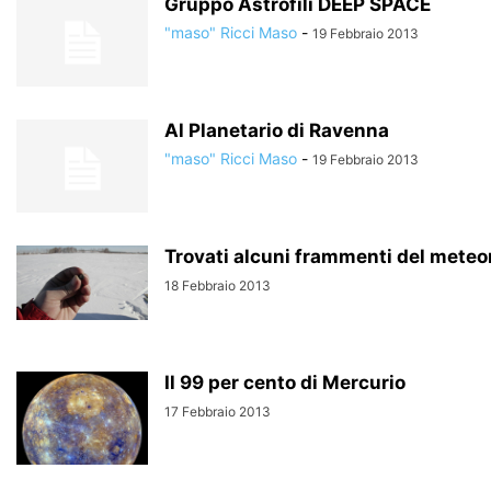
Gruppo Astrofili DEEP SPACE
"maso" Ricci Maso
-
19 Febbraio 2013
Al Planetario di Ravenna
"maso" Ricci Maso
-
19 Febbraio 2013
Trovati alcuni frammenti del meteo
18 Febbraio 2013
Il 99 per cento di Mercurio
17 Febbraio 2013