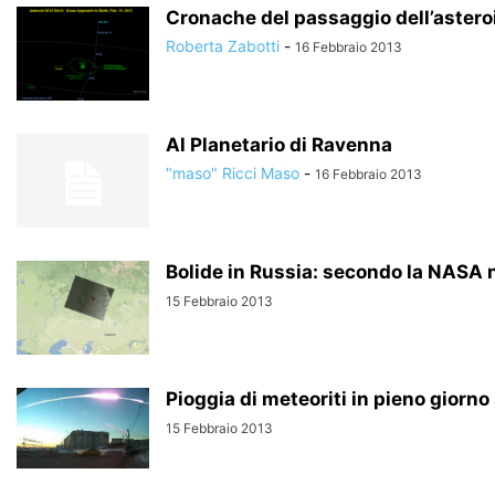
Cronache del passaggio dell’aster
Roberta Zabotti
-
16 Febbraio 2013
Al Planetario di Ravenna
"maso" Ricci Maso
-
16 Febbraio 2013
Bolide in Russia: secondo la NASA
15 Febbraio 2013
Pioggia di meteoriti in pieno giorno 
15 Febbraio 2013