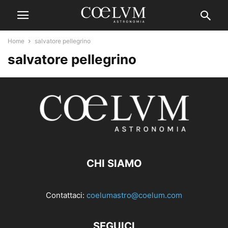
Home
salvatore pellegrino
salvatore pellegrino
CHI SIAMO
Contattaci:
coelumastro@coelum.com
SEGUICI