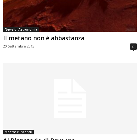
News di Astronomia
Il metano non è abbastanza
20 Settembre 2013
0
Mostre e Incontri