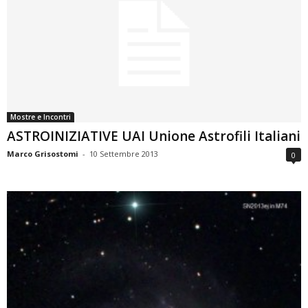
Mostre e Incontri
ASTROINIZIATIVE UAI Unione Astrofili Italiani
Marco Grisostomi
-
10 Settembre 2013
0