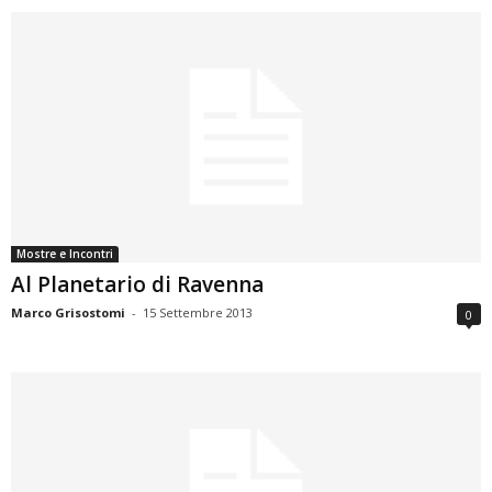
Mostre e Incontri
Al Planetario di Ravenna
Marco Grisostomi
-
15 Settembre 2013
0