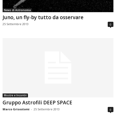
News di Astronomia
Juno, un fly-by tutto da osservare
25 Settembre 2013
0
Mostre e Incontri
Gruppo Astrofili DEEP SPACE
Marco Grisostomi
-
25 Settembre 2013
0