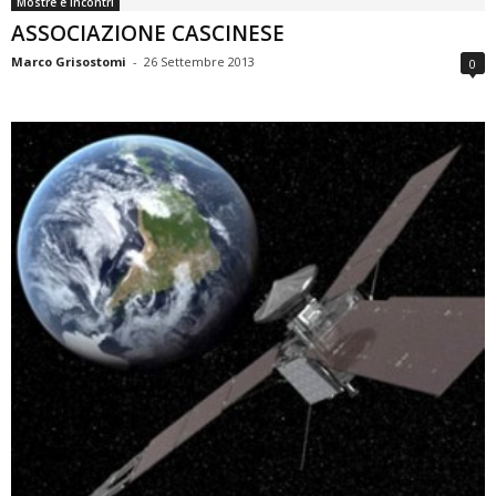
Mostre e Incontri
ASSOCIAZIONE CASCINESE
Marco Grisostomi
-
26 Settembre 2013
0