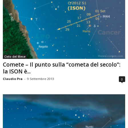
Cielo del Mese
Comete – Il punto sulla “cometa del secolo”:
la ISON è...
Claudio Pra
-
9 Settembre 2013
0