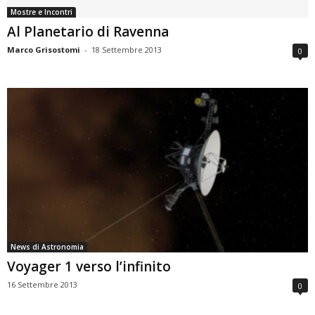
Mostre e Incontri
Al Planetario di Ravenna
Marco Grisostomi
-
18 Settembre 2013
0
News di Astronomia
Voyager 1 verso l’infinito
16 Settembre 2013
0