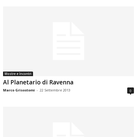
Mostre e Incontri
Al Planetario di Ravenna
Marco Grisostomi
-
22 Settembre 2013
0