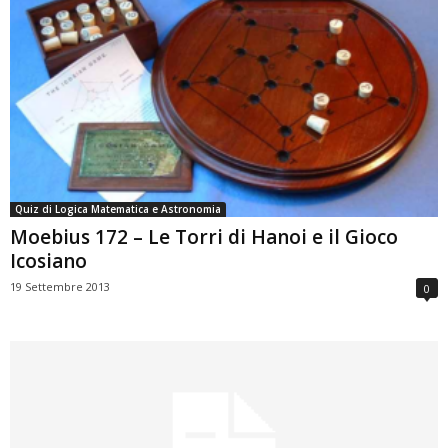
Quiz di Logica Matematica e Astronomia
Moebius 172 – Le Torri di Hanoi e il Gioco
Icosiano
19 Settembre 2013
0