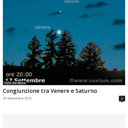
Cielo del Mese
Congiunzione tra Venere e Saturno
10 Settembre 2013
0