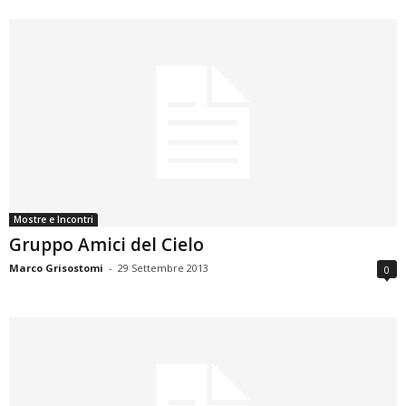
Mostre e Incontri
Gruppo Amici del Cielo
Marco Grisostomi
-
29 Settembre 2013
0