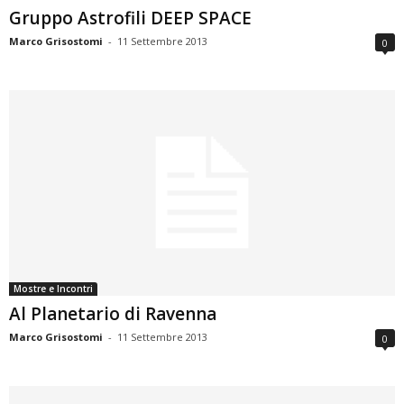
Gruppo Astrofili DEEP SPACE
Marco Grisostomi
-
11 Settembre 2013
0
Mostre e Incontri
Al Planetario di Ravenna
Marco Grisostomi
-
11 Settembre 2013
0