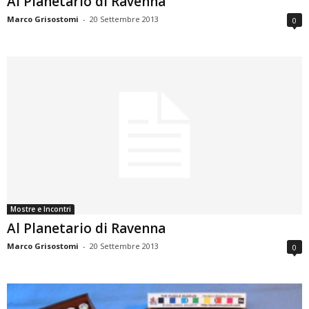
Al Planetario di Ravenna
Marco Grisostomi
-
20 Settembre 2013
0
Mostre e Incontri
Al Planetario di Ravenna
Marco Grisostomi
-
20 Settembre 2013
0