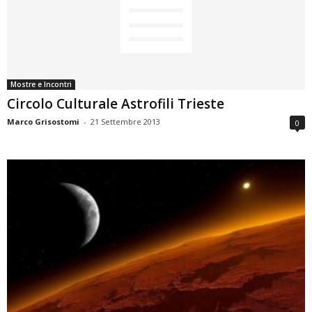
Mostre e Incontri
Circolo Culturale Astrofili Trieste
Marco Grisostomi
-
21 Settembre 2013
0