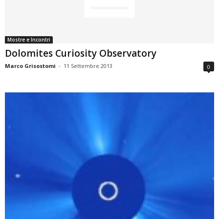
Mostre e Incontri
Dolomites Curiosity Observatory
Marco Grisostomi
-
11 Settembre 2013
0