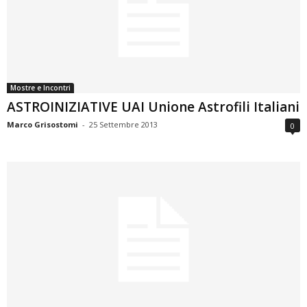
Mostre e Incontri
ASTROINIZIATIVE UAI Unione Astrofili Italiani
Marco Grisostomi
-
25 Settembre 2013
0