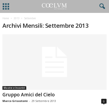
Home
2013
Settembre
Archivi Mensili: Settembre 2013
Mostre e Incontri
Gruppo Amici del Cielo
Marco Grisostomi
-
29 Settembre 2013
0