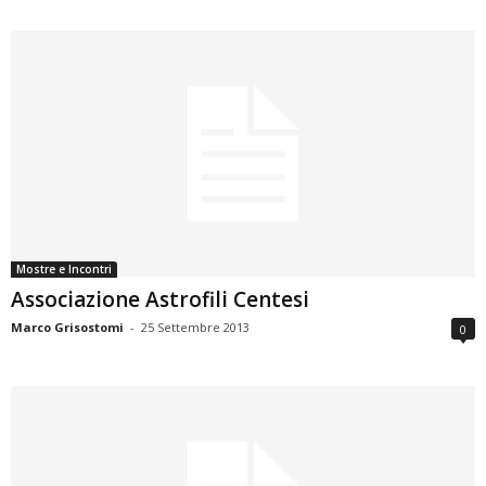
Mostre e Incontri
Associazione Astrofili Centesi
Marco Grisostomi
-
25 Settembre 2013
0