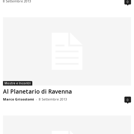
8 Settembre 2013
0
Mostre e Incontri
Al Planetario di Ravenna
Marco Grisostomi
-
8 Settembre 2013
0