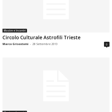
Mostre e Incontri
Circolo Culturale Astrofili Trieste
Marco Grisostomi
-
28 Settembre 2013
0