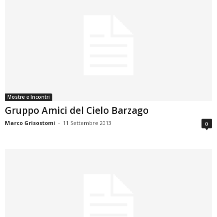
Mostre e Incontri
Gruppo Amici del Cielo Barzago
Marco Grisostomi
-
11 Settembre 2013
0