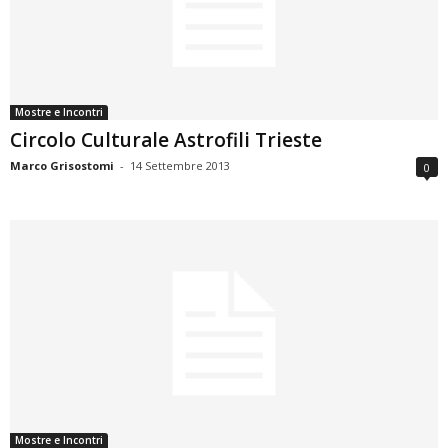
Mostre e Incontri
Circolo Culturale Astrofili Trieste
Marco Grisostomi
-
14 Settembre 2013
0
Mostre e Incontri