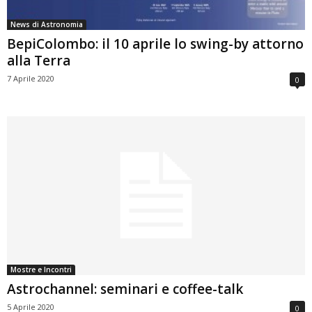
News di Astronomia
BepiColombo: il 10 aprile lo swing-by attorno
alla Terra
7 Aprile 2020
0
Mostre e Incontri
Astrochannel: seminari e coffee-talk
5 Aprile 2020
0