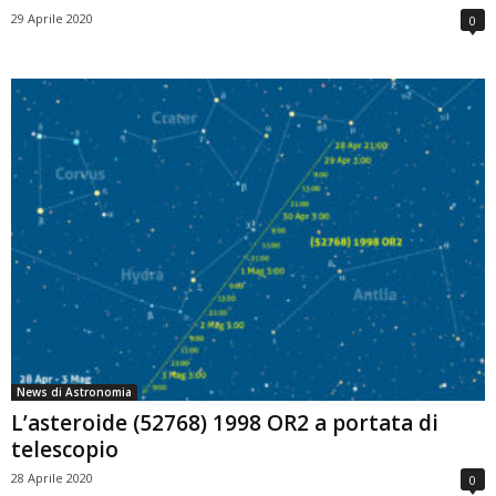
29 Aprile 2020
0
News di Astronomia
L’asteroide (52768) 1998 OR2 a portata di
telescopio
28 Aprile 2020
0