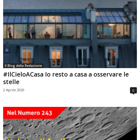
Il Blog della Redazione
#IlCieloACasa Io resto a casa a osservare le
stelle
2 Aprile 2020
0