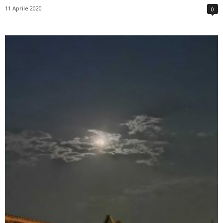
11 Aprile 2020
0