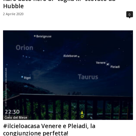
Hubble
2 Aprile 2020
0
Cielo del Mese
#ilcieloacasa Venere e Pleiadi, la
congiunzione perfetta!