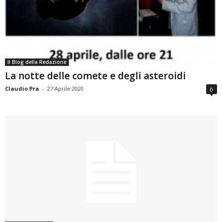
Il Blog della Redazione
La notte delle comete e degli asteroidi
Claudio Pra
-
27 Aprile 2020
0