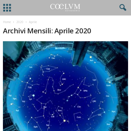
Home
2020
Aprile
Archivi Mensili: Aprile 2020