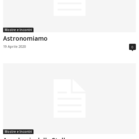
Mostre e Incontri
Astronomiamo
19 Aprile 2020
0
Mostre e Incontri