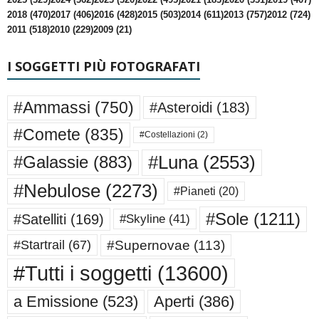
2018 (470)
2017 (406)
2016 (428)
2015 (503)
2014 (611)
2013 (757)
2012 (724)
2011 (518)
2010 (229)
2009 (21)
I SOGGETTI PIÙ FOTOGRAFATI
#Ammassi
(750)
#Asteroidi
(183)
#Comete
(835)
#Costellazioni
(2)
#Luna
(2553)
#Galassie
(883)
#Nebulose
(2273)
#Pianeti
(20)
#Sole
(1211)
#Satelliti
(169)
#Skyline
(41)
#Supernovae
(113)
#Startrail
(67)
#Tutti i soggetti
(13600)
a Emissione
(523)
Aperti
(386)