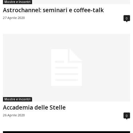
Mostre e Incontri
Astrochannel: seminari e coffee-talk
27 Aprile 2020
0
Mostre e Incontri
Accademia delle Stelle
26 Aprile 2020
0