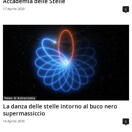
Accademia delle Stelle
17 Aprile 2020
0
News di Astronomia
La danza delle stelle intorno al buco nero
supermassiccio
16 Aprile 2020
0