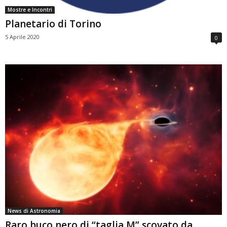
Mostre e Incontri
Planetario di Torino
5 Aprile 2020
0
News di Astronomia
Raro buco nero di “taglia M” scovato da