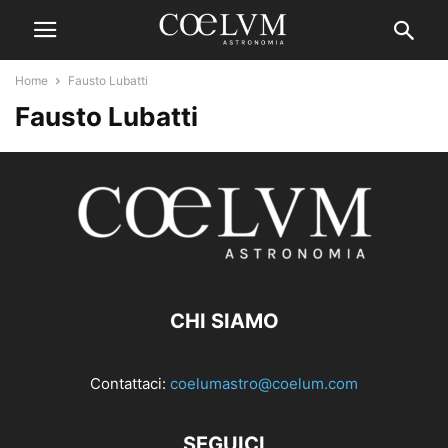
Home
Fausto Lubatti
Fausto Lubatti
CHI SIAMO
Contattaci:
coelumastro@coelum.com
SEGUICI