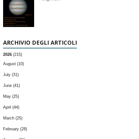
ARCHIVIO DEGLI ARTICOLI
2026
(215)
August (10)
July (31)
June (41)
May (25)
April (44)
March (25)
February (28)