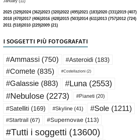
January (11)
2025 (329)
2024 (362)
2023 (320)
2022 (495)
2021 (183)
2020 (331)
2019 (407)
2018 (470)
2017 (406)
2016 (428)
2015 (503)
2014 (611)
2013 (757)
2012 (724)
2011 (518)
2010 (229)
2009 (21)
I SOGGETTI PIÙ FOTOGRAFATI
#Ammassi
(750)
#Asteroidi
(183)
#Comete
(835)
#Costellazioni
(2)
#Luna
(2553)
#Galassie
(883)
#Nebulose
(2273)
#Pianeti
(20)
#Sole
(1211)
#Satelliti
(169)
#Skyline
(41)
#Supernovae
(113)
#Startrail
(67)
#Tutti i soggetti
(13600)