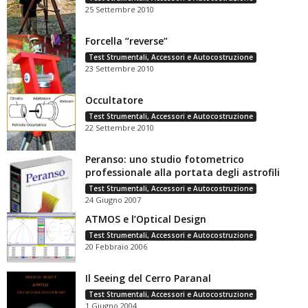
25 Settembre 2010
Forcella “reverse”
Test Strumentali, Accessori e Autocostruzione
23 Settembre 2010
Occultatore
Test Strumentali, Accessori e Autocostruzione
22 Settembre 2010
Peranso: uno studio fotometrico
professionale alla portata degli astrofili
Test Strumentali, Accessori e Autocostruzione
24 Giugno 2007
ATMOS e l’Optical Design
Test Strumentali, Accessori e Autocostruzione
20 Febbraio 2006
Il Seeing del Cerro Paranal
Test Strumentali, Accessori e Autocostruzione
1 Giugno 2004