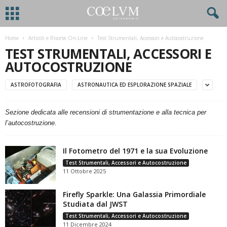
Home
Articoli e Risorse On-Line
Test Strumentali, Accessori e Autocostruzione
TEST STRUMENTALI, ACCESSORI E
AUTOCOSTRUZIONE
ASTROFOTOGRAFIA
ASTRONAUTICA ED ESPLORAZIONE SPAZIALE
Sezione dedicata alle recensioni di strumentazione e alla tecnica per
l’autocostruzione.
Il Fotometro del 1971 e la sua Evoluzione
Test Strumentali, Accessori e Autocostruzione
11 Ottobre 2025
Firefly Sparkle: Una Galassia Primordiale
Studiata dal JWST
Test Strumentali, Accessori e Autocostruzione
11 Dicembre 2024