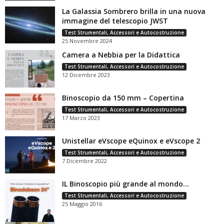
La Galassia Sombrero brilla in una nuova
immagine del telescopio JWST
Test Strumentali, Accessori e Autocostruzione
25 Novembre 2024
Camera a Nebbia per la Didattica
Test Strumentali, Accessori e Autocostruzione
12 Dicembre 2023
Binoscopio da 150 mm – Copertina
Test Strumentali, Accessori e Autocostruzione
17 Marzo 2023
Unistellar eVscope eQuinox e eVscope 2
Test Strumentali, Accessori e Autocostruzione
7 Dicembre 2022
IL Binoscopio più grande al mondo…
Test Strumentali, Accessori e Autocostruzione
25 Maggio 2016