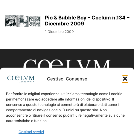
Pio & Bubble Boy – Coelum n.134 –
Dicembre 2009
1 Dicembre 2009
Gestisci Consenso
Per fornire le migliori esperienze, utilizziamo tecnologie come i cookie
CHI SIAMO
per memorizzare e/o accedere alle informazioni del dispositivo. Il
consenso a queste tecnologie ci permetterà di elaborare dati come il
comportamento di navigazione o ID unici su questo sito. Non
acconsentire o ritirare il consenso può influire negativamente su alcune
Contattaci:
coelumastro@coelum.com
caratteristiche e funzioni.
Gestisci servizi