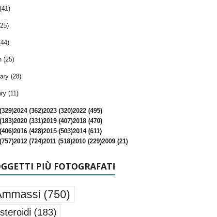
(41)
25)
(44)
 (25)
ary (28)
ry (11)
(329)
2024 (362)
2023 (320)
2022 (495)
(183)
2020 (331)
2019 (407)
2018 (470)
(406)
2016 (428)
2015 (503)
2014 (611)
(757)
2012 (724)
2011 (518)
2010 (229)
2009 (21)
OGGETTI PIÙ FOTOGRAFATI
Ammassi
(750)
steroidi
(183)