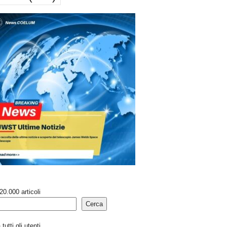
20.000 articoli
Cerca
tutti gli utenti