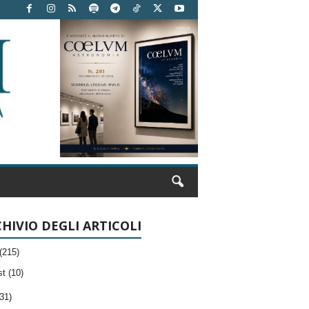
HIVIO DEGLI ARTICOLI
(215)
t (10)
31)