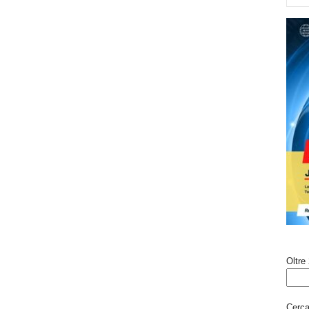
Oltre 
Cerca 