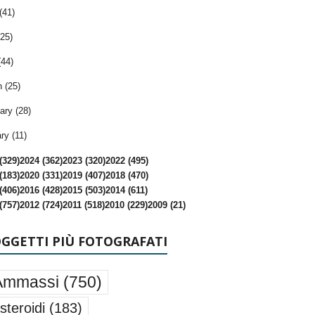
(41)
25)
(44)
 (25)
ary (28)
ry (11)
(329)
2024 (362)
2023 (320)
2022 (495)
(183)
2020 (331)
2019 (407)
2018 (470)
(406)
2016 (428)
2015 (503)
2014 (611)
(757)
2012 (724)
2011 (518)
2010 (229)
2009 (21)
OGGETTI PIÙ FOTOGRAFATI
Ammassi
(750)
steroidi
(183)