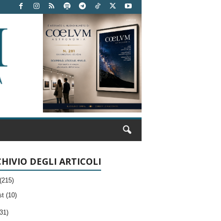
HIVIO DEGLI ARTICOLI
(215)
t (10)
31)