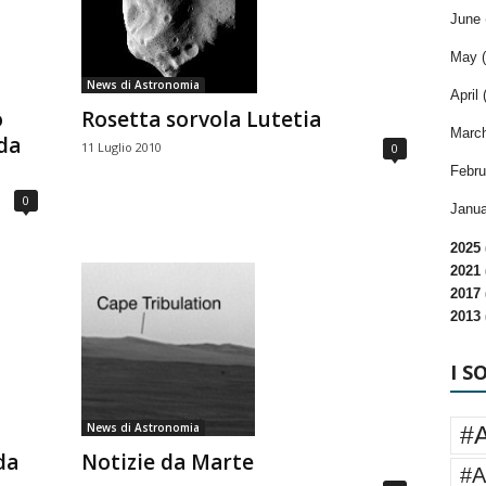
June 
May (
News di Astronomia
April 
o
Rosetta sorvola Lutetia
March
 da
11 Luglio 2010
0
Febru
0
Janua
2025 
2021 
2017 
2013 
I S
News di Astronomia
#
da
Notizie da Marte
#A