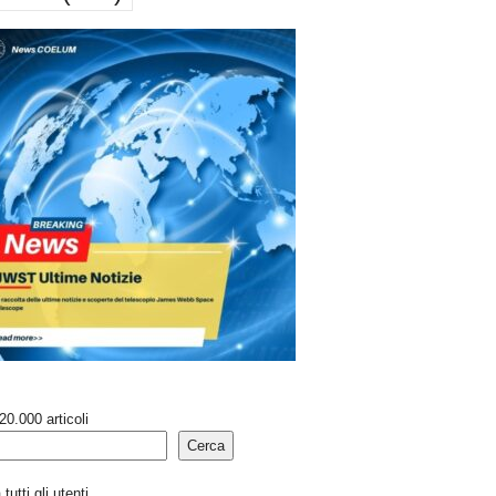
20.000 articoli
Cerca
tutti gli utenti