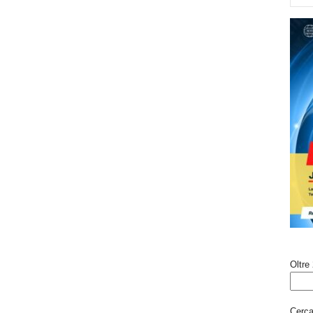
Oltre 
Cerca 