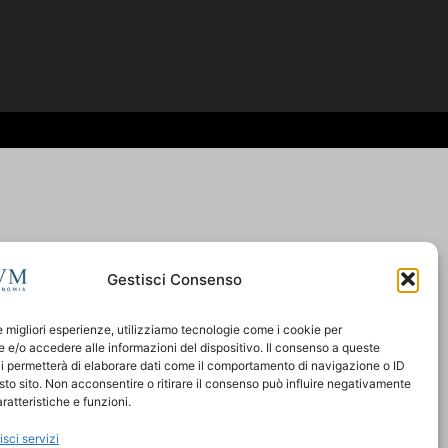
Gestisci Consenso
le migliori esperienze, utilizziamo tecnologie come i cookie per
e/o accedere alle informazioni del dispositivo. Il consenso a queste
i permetterà di elaborare dati come il comportamento di navigazione o ID
sto sito. Non acconsentire o ritirare il consenso può influire negativamente
ratteristiche e funzioni.
isci servizi