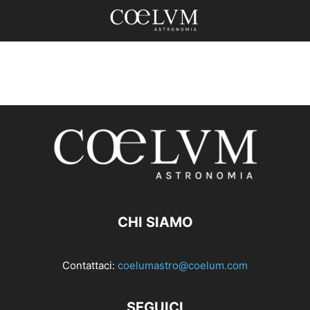
CHI SIAMO
Contattaci:
coelumastro@coelum.com
SEGUICI