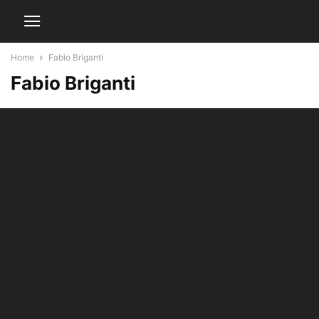
Home
Fabio Briganti
Fabio Briganti