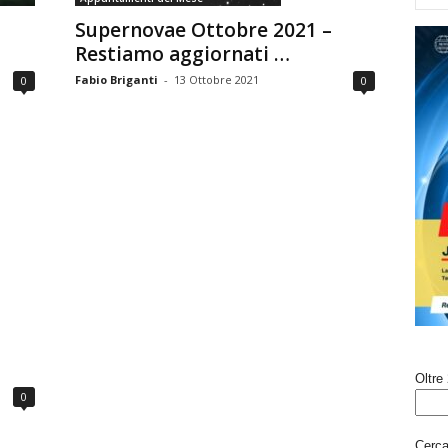
Supernovae Ottobre 2021 –
Restiamo aggiornati …
Fabio Briganti
-
13 Ottobre 2021
0
0
Oltre 
0
Cerca 