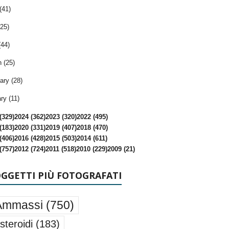
(41)
25)
(44)
 (25)
ary (28)
ry (11)
(329)
2024 (362)
2023 (320)
2022 (495)
(183)
2020 (331)
2019 (407)
2018 (470)
(406)
2016 (428)
2015 (503)
2014 (611)
(757)
2012 (724)
2011 (518)
2010 (229)
2009 (21)
OGGETTI PIÙ FOTOGRAFATI
Ammassi
(750)
steroidi
(183)