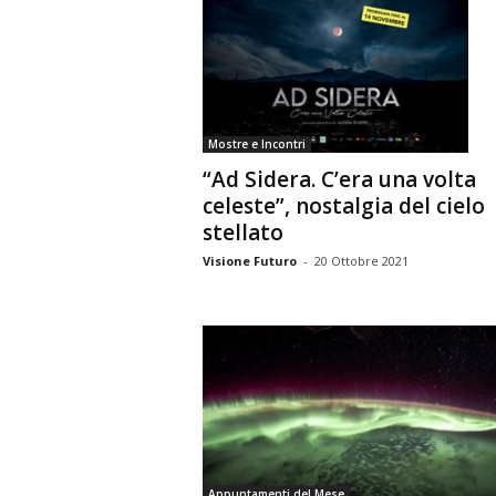
Mostre e Incontri
“Ad Sidera. C’era una volta
celeste”, nostalgia del cielo
stellato
Visione Futuro
-
20 Ottobre 2021
Appuntamenti del Mese