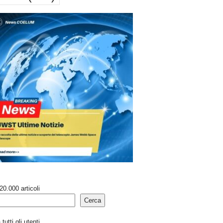
20.000 articoli
Cerca
tutti gli utenti