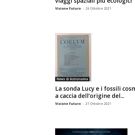
viaggi spaziali più ecologici
Visione Futuro
-
26 Ottobre 2021
News di Astronomia
La sonda Lucy e i fossili cosm
a caccia dell’origine del...
Visione Futuro
-
21 Ottobre 2021