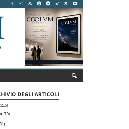
HIVIO DEGLI ARTICOLI
(215)
t (10)
31)