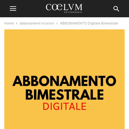
Home
abbonamenti ricorsivi
ABBONAMENTO Digitale Bimestrale