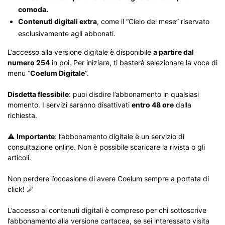
comoda.
Contenuti digitali extra
, come il “Cielo del mese” riservato
esclusivamente agli abbonati.
L’accesso alla versione digitale è disponibile
a partire dal
numero 254
in poi. Per iniziare, ti basterà selezionare la voce di
menu “
Coelum Digitale
“.
Disdetta flessibile
: puoi disdire l’abbonamento in qualsiasi
momento. I servizi saranno disattivati
entro 48 ore
dalla
richiesta.
⚠️
Importante
: l’abbonamento digitale è un servizio di
consultazione online. Non è possibile scaricare la rivista o gli
articoli.
Non perdere l’occasione di avere Coelum sempre a portata di
click! 🌌
L’accesso ai contenuti digitali è compreso per chi sottoscrive
l’abbonamento alla versione cartacea, se sei interessato visita