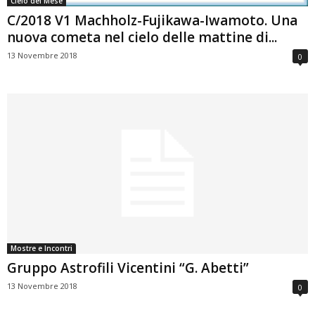
Cielo del Mese
C/2018 V1 Machholz-Fujikawa-Iwamoto. Una
nuova cometa nel cielo delle mattine di...
13 Novembre 2018
0
Mostre e Incontri
Gruppo Astrofili Vicentini “G. Abetti”
13 Novembre 2018
0