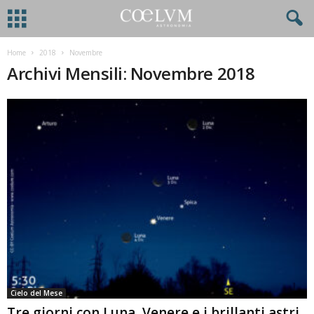
Home
2018
Novembre
Archivi Mensili: Novembre 2018
Cielo del Mese
Tre giorni con Luna, Venere e i brillanti astri