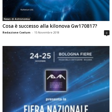
News di Astronomia
Cosa è successo alla kilonova Gw170817?
Redazione Coelum
-
15 Novembre 2018
0