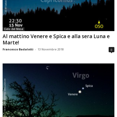
Cielo del Mese
Al mattino Venere e Spica e alla sera Luna e
Marte!
Francesco Badalotti
-
13 Novembre 2018
0