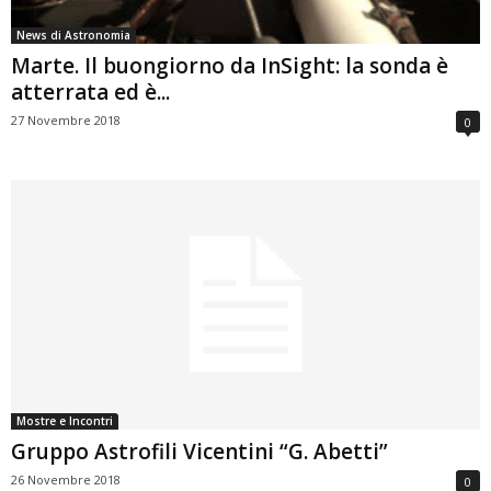
News di Astronomia
Marte. Il buongiorno da InSight: la sonda è
atterrata ed è...
27 Novembre 2018
0
Mostre e Incontri
Gruppo Astrofili Vicentini “G. Abetti”
26 Novembre 2018
0