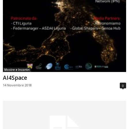
Mostre e Incontri
AI4Space
14 Novembre 2018
0