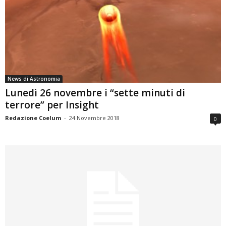
News di Astronomia
Lunedì 26 novembre i “sette minuti di
terrore” per Insight
Redazione Coelum
-
24 Novembre 2018
0