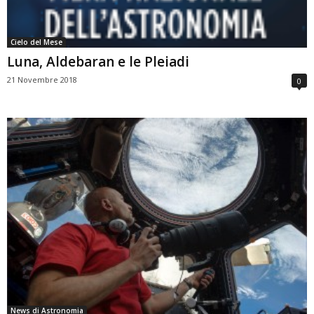
Cielo del Mese
Luna, Aldebaran e le Pleiadi
21 Novembre 2018
0
News di Astronomia