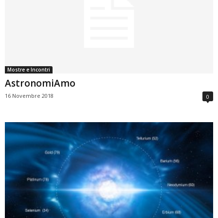
Mostre e Incontri
AstronomiAmo
16 Novembre 2018
0