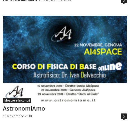
0
Mostre e Incontri
AstronomiAmo
10 Novembre 2018
0