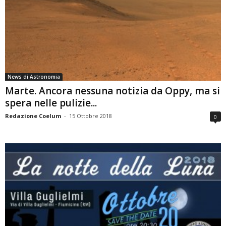
News di Astronomia
Marte. Ancora nessuna notizia da Oppy, ma si
spera nelle pulizie...
Redazione Coelum
-
15 Ottobre 2018
0