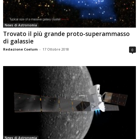
News di Astronomia
Trovato il più grande proto-superammasso
di galassie
Redazione Coelum
-
17 Ottobre 2018
0
News di Astronomia