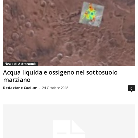
News di Astronomia
Acqua liquida e ossigeno nel sottosuolo
marziano
Redazione Coelum
-
24 Ottobre 2018
0