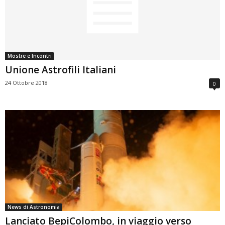
Mostre e Incontri
Unione Astrofili Italiani
24 Ottobre 2018
0
News di Astronomia
Lanciato BepiColombo, in viaggio verso