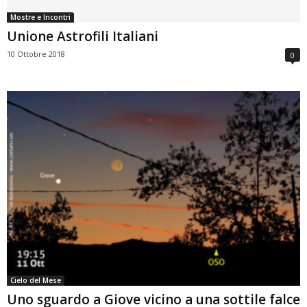
Mostre e Incontri
Unione Astrofili Italiani
10 Ottobre 2018
0
Cielo del Mese
Uno sguardo a Giove vicino a una sottile falce