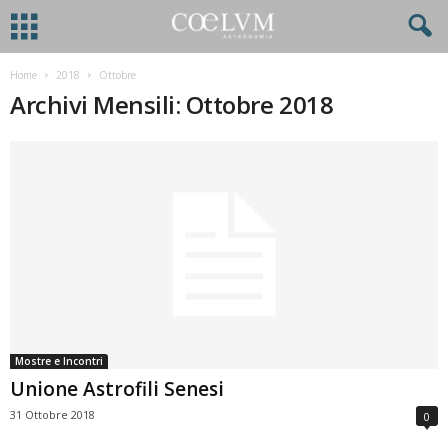
Home
2018
Ottobre
Archivi Mensili: Ottobre 2018
Mostre e Incontri
Unione Astrofili Senesi
31 Ottobre 2018
0