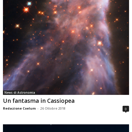
News di Astronomia
Un fantasma in Cassiopea
Redazione Coelum
-
26 Ottobre 2018
0