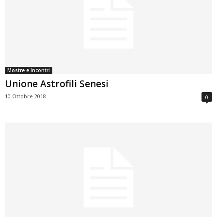
Mostre e Incontri
Unione Astrofili Senesi
10 Ottobre 2018
0