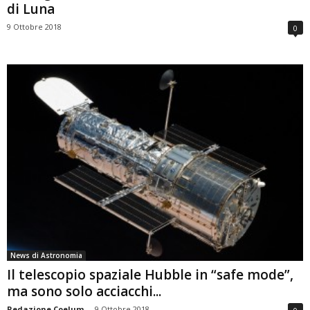
di Luna
9 Ottobre 2018
0
News di Astronomia
Il telescopio spaziale Hubble in “safe mode”,
ma sono solo acciacchi...
Redazione Coelum
-
9 Ottobre 2018