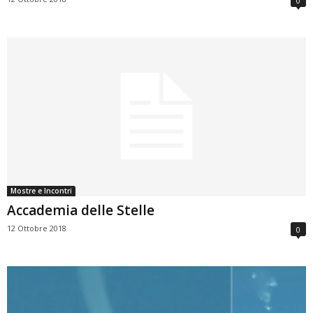
0
Mostre e Incontri
Accademia delle Stelle
12 Ottobre 2018
0