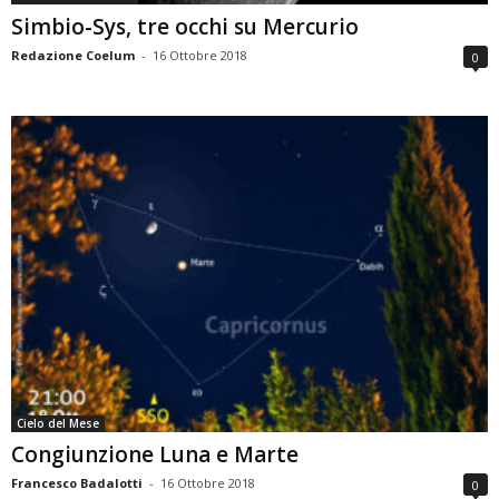
Simbio-Sys, tre occhi su Mercurio
Redazione Coelum
-
16 Ottobre 2018
0
Cielo del Mese
Congiunzione Luna e Marte
Francesco Badalotti
-
16 Ottobre 2018
0