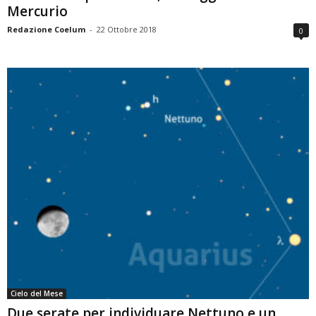
Mercurio
Redazione Coelum
-
22 Ottobre 2018
0
Cielo del Mese
Due serate per individuare Nettuno e un