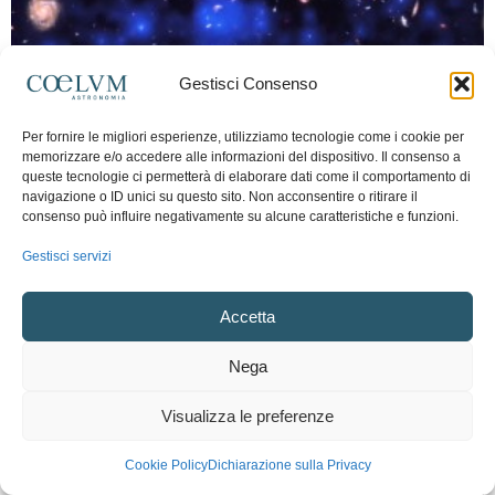
Gestisci Consenso
Per fornire le migliori esperienze, utilizziamo tecnologie come i cookie per
memorizzare e/o accedere alle informazioni del dispositivo. Il consenso a
queste tecnologie ci permetterà di elaborare dati come il comportamento di
navigazione o ID unici su questo sito. Non acconsentire o ritirare il
consenso può influire negativamente su alcune caratteristiche e funzioni.
Gestisci servizi
Accetta
Nega
Visualizza le preferenze
News di Astronomia
Cookie Policy
Dichiarazione sulla Privacy
Un Universo Risplendente