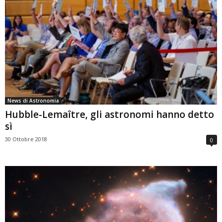
News di Astronomia
Hubble-Lemaître, gli astronomi hanno detto
sì
30 Ottobre 2018
0