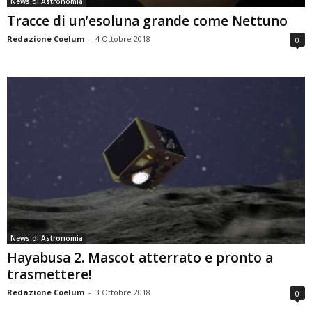
News di Astronomia
Tracce di un’esoluna grande come Nettuno
Redazione Coelum
-
4 Ottobre 2018
0
News di Astronomia
Hayabusa 2. Mascot atterrato e pronto a
trasmettere!
Redazione Coelum
-
3 Ottobre 2018
0