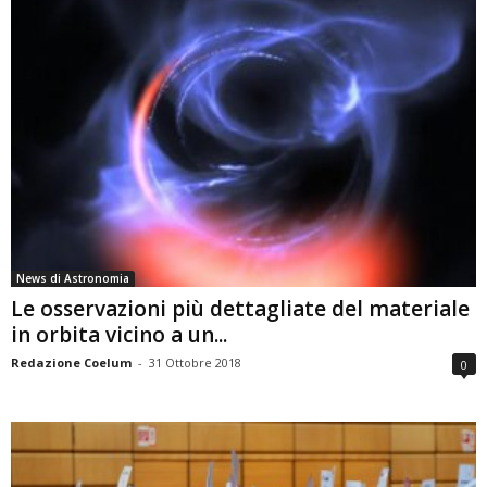
News di Astronomia
Le osservazioni più dettagliate del materiale
in orbita vicino a un...
Redazione Coelum
-
31 Ottobre 2018
0