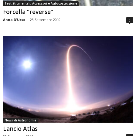
Test Strumentali, Accessori e Autocostruzione
Forcella “reverse”
Anna D'Urso
-
23 Settembre 2010
0
News di Astronomia
Lancio Atlas