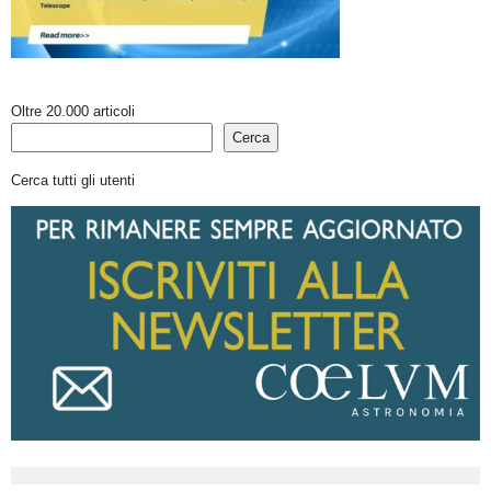
Oltre 20.000 articoli
Cerca
Cerca tutti gli utenti