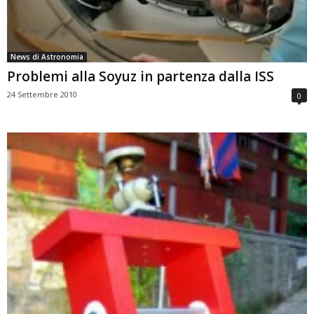
News di Astronomia
Problemi alla Soyuz in partenza dalla ISS
24 Settembre 2010
0