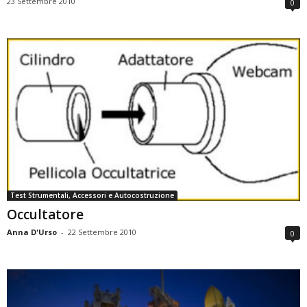
23 Settembre 2010
0
Test Strumentali, Accessori e Autocostruzione
Occultatore
Anna D'Urso
-
22 Settembre 2010
0