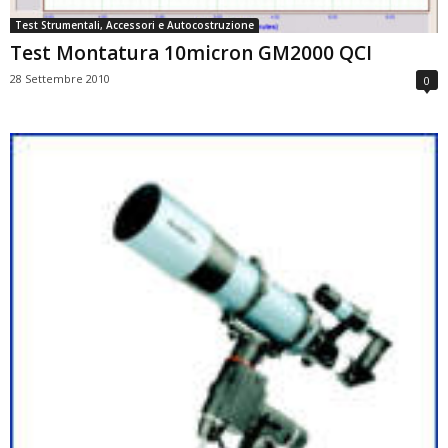
Test Strumentali, Accessori e Autocostruzione
Test Montatura 10micron GM2000 QCI
28 Settembre 2010
0