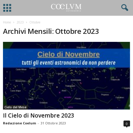
Home
2023
Ottobre
Archivi Mensili: Ottobre 2023
Cielo del Mese
Il Cielo di Novembre 2023
Redazione Coelum
-
31 Ottobre 2023
0