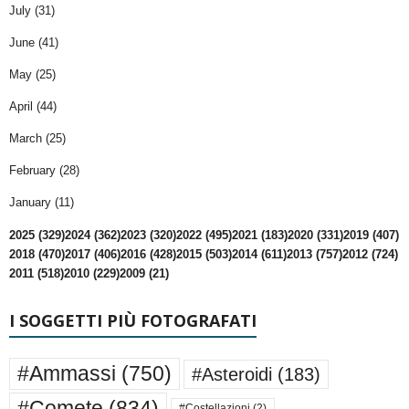
July (31)
June (41)
May (25)
April (44)
March (25)
February (28)
January (11)
2025 (329)
2024 (362)
2023 (320)
2022 (495)
2021 (183)
2020 (331)
2019 (407)
2018 (470)
2017 (406)
2016 (428)
2015 (503)
2014 (611)
2013 (757)
2012 (724)
2011 (518)
2010 (229)
2009 (21)
I SOGGETTI PIÙ FOTOGRAFATI
#Ammassi
(750)
#Asteroidi
(183)
#Comete
(834)
#Costellazioni
(2)