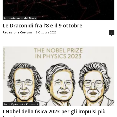
Appuntamenti del Mese
Le Draconidi fra l’8 e il 9 ottobre
Redazione Coelum
-
8 Ottobre 2023
0
Fatti, Opinioni e Curiosità
I Nobel della fisica 2023 per gli impulsi più