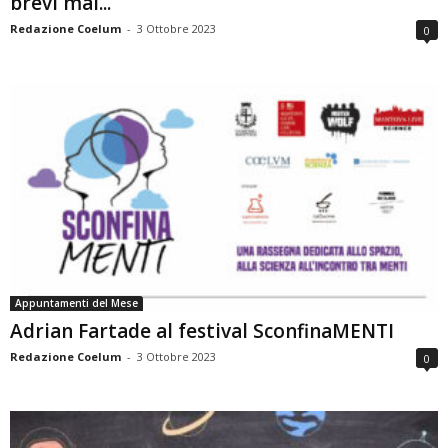
brevi mai...
Redazione Coelum
-
3 Ottobre 2023
0
Appuntamenti del Mese
Adrian Fartade al festival SconfinaMENTI
Redazione Coelum
-
3 Ottobre 2023
0