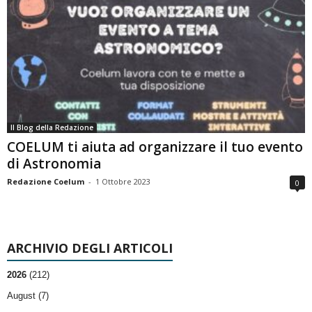
Il Blog della Redazione
COELUM ti aiuta ad organizzare il tuo evento
di Astronomia
Redazione Coelum
-
1 Ottobre 2023
0
ARCHIVIO DEGLI ARTICOLI
2026
(212)
August (7)