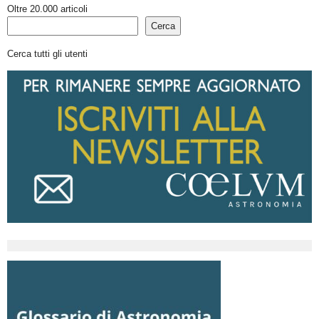
Oltre 20.000 articoli
Cerca
Cerca tutti gli utenti