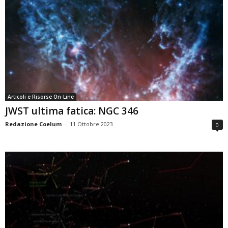
Articoli e Risorse On-Line
JWST ultima fatica: NGC 346
Redazione Coelum
-
11 Ottobre 2023
0