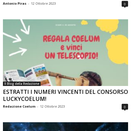
Antonio Piras
-
12 Ottobre 2023
0
Il Blog della Redazione
ESTRATTI I NUMERI VINCENTI DEL CONSORSO
LUCKYCOELUM!
Redazione Coelum
-
12 Ottobre 2023
0