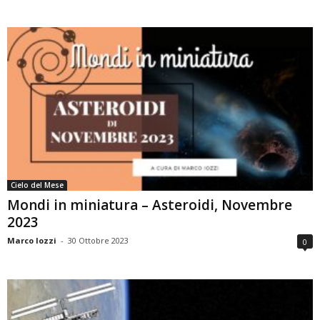
Cielo del Mese
Mondi in miniatura – Asteroidi, Novembre
2023
Marco Iozzi
-
30 Ottobre 2023
0