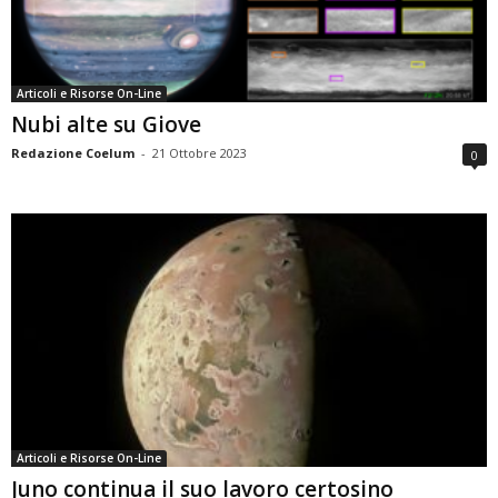
Articoli e Risorse On-Line
Nubi alte su Giove
Redazione Coelum
-
21 Ottobre 2023
0
Articoli e Risorse On-Line
Juno continua il suo lavoro certosino