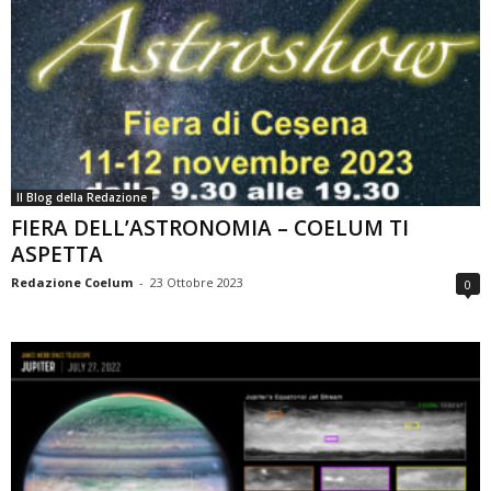
Il Blog della Redazione
FIERA DELL’ASTRONOMIA – COELUM TI
ASPETTA
Redazione Coelum
-
23 Ottobre 2023
0