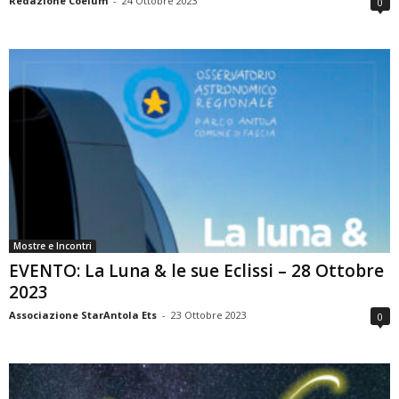
Redazione Coelum
-
24 Ottobre 2023
0
Mostre e Incontri
EVENTO: La Luna & le sue Eclissi – 28 Ottobre
2023
Associazione StarAntola Ets
-
23 Ottobre 2023
0