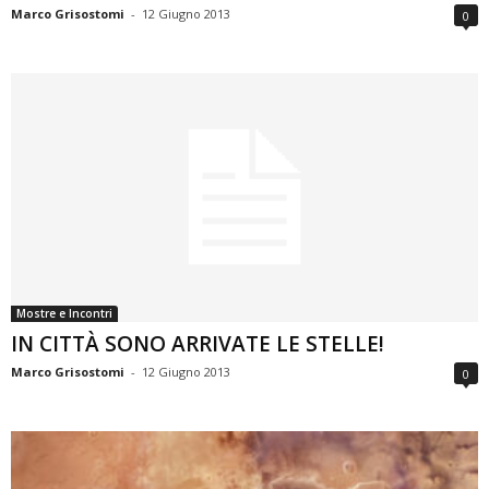
Marco Grisostomi
-
12 Giugno 2013
0
Mostre e Incontri
IN CITTÀ SONO ARRIVATE LE STELLE!
Marco Grisostomi
-
12 Giugno 2013
0