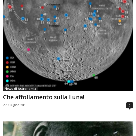
News di Astronomia
Che affollamento sulla Luna!
27 Giugno 2013
0