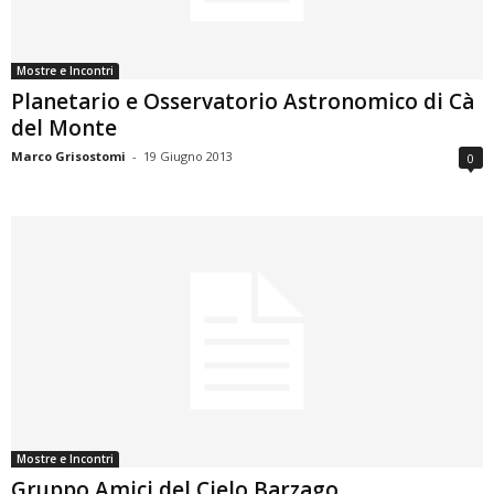
Mostre e Incontri
Planetario e Osservatorio Astronomico di Cà
del Monte
Marco Grisostomi
-
19 Giugno 2013
0
Mostre e Incontri
Gruppo Amici del Cielo Barzago