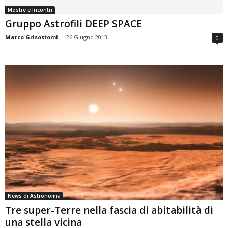
Mostre e Incontri
Gruppo Astrofili DEEP SPACE
Marco Grisostomi
-
26 Giugno 2013
0
News di Astronomia
Tre super-Terre nella fascia di abitabilità di
una stella vicina