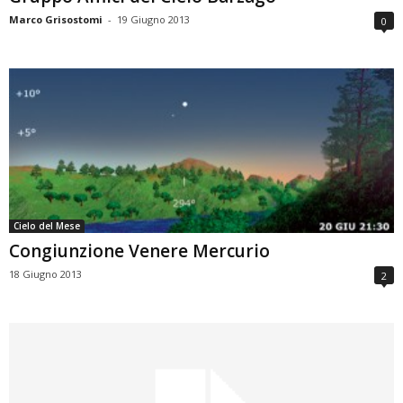
Marco Grisostomi
-
19 Giugno 2013
0
Cielo del Mese
Congiunzione Venere Mercurio
18 Giugno 2013
2