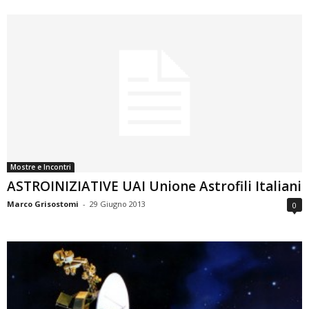
Mostre e Incontri
ASTROINIZIATIVE UAI Unione Astrofili Italiani
Marco Grisostomi
-
29 Giugno 2013
0