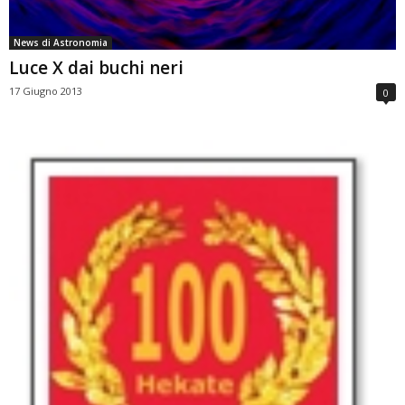
News di Astronomia
Luce X dai buchi neri
17 Giugno 2013
0