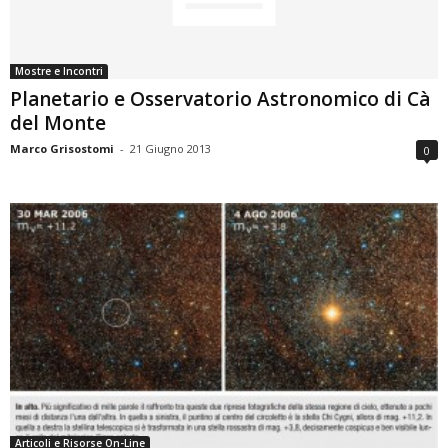
Mostre e Incontri
Planetario e Osservatorio Astronomico di Cà
del Monte
Marco Grisostomi
-
21 Giugno 2013
0
Articoli e Risorse On-Line