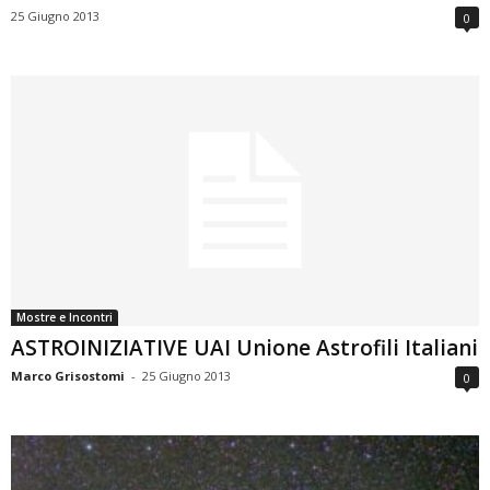
25 Giugno 2013
0
Mostre e Incontri
ASTROINIZIATIVE UAI Unione Astrofili Italiani
Marco Grisostomi
-
25 Giugno 2013
0