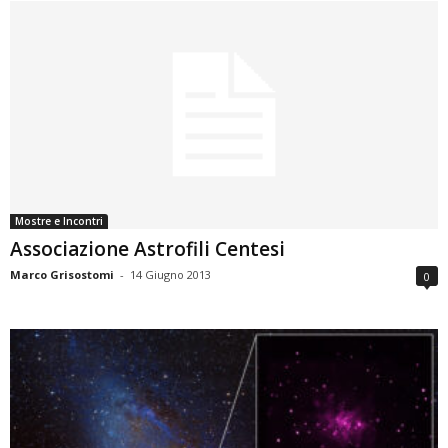
Mostre e Incontri
Associazione Astrofili Centesi
Marco Grisostomi
-
14 Giugno 2013
0