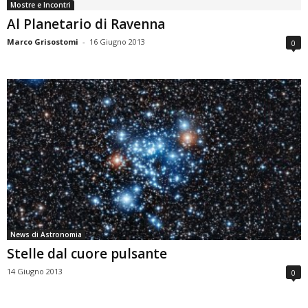
Mostre e Incontri
Al Planetario di Ravenna
Marco Grisostomi
-
16 Giugno 2013
0
News di Astronomia
Stelle dal cuore pulsante
14 Giugno 2013
0