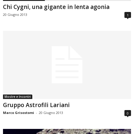
Chi Cygni, una gigante in lenta agonia
20 Giugno 2013
1
Mostre e Incontri
Gruppo Astrofili Lariani
Marco Grisostomi
-
20 Giugno 2013
0