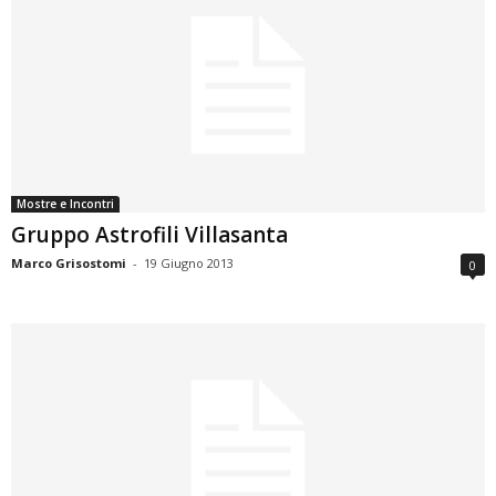
Mostre e Incontri
Gruppo Astrofili Villasanta
Marco Grisostomi
-
19 Giugno 2013
0