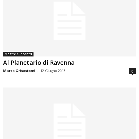
Mostre e Incontri
Al Planetario di Ravenna
Marco Grisostomi
-
12 Giugno 2013
0