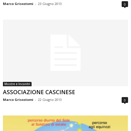
Marco Grisostomi
-
23 Giugno 2013
0
Mostre e Incontri
ASSOCIAZIONE CASCINESE
Marco Grisostomi
-
22 Giugno 2013
0