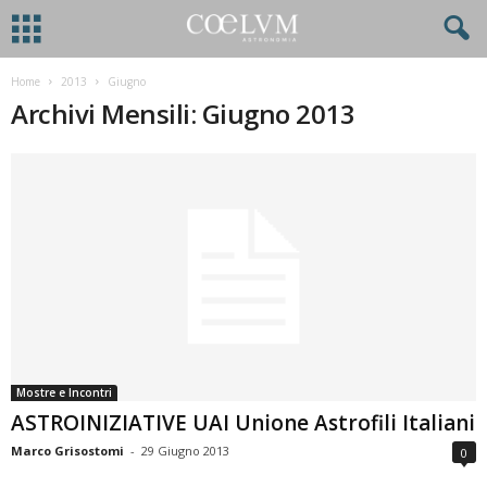
Home
2013
Giugno
Archivi Mensili: Giugno 2013
Mostre e Incontri
ASTROINIZIATIVE UAI Unione Astrofili Italiani
Marco Grisostomi
-
29 Giugno 2013
0