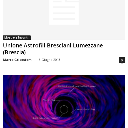
Mostre e Incontri
Unione Astrofili Bresciani Lumezzane
(Brescia)
Marco Grisostomi
-
18 Giugno 2013
0