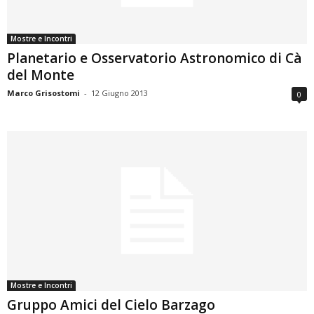
Mostre e Incontri
Planetario e Osservatorio Astronomico di Cà
del Monte
Marco Grisostomi
-
12 Giugno 2013
0
Mostre e Incontri
Gruppo Amici del Cielo Barzago