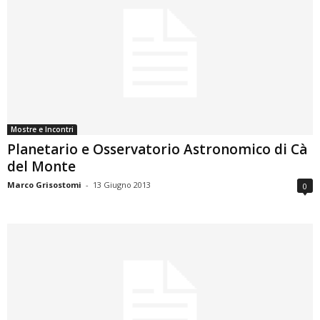
Mostre e Incontri
Planetario e Osservatorio Astronomico di Cà
del Monte
Marco Grisostomi
-
13 Giugno 2013
0