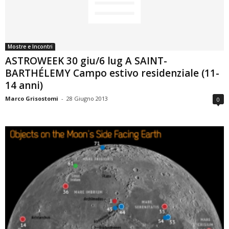
Mostre e Incontri
ASTROWEEK 30 giu/6 lug A SAINT-
BARTHÉLEMY Campo estivo residenziale (11-
14 anni)
Marco Grisostomi
-
28 Giugno 2013
0