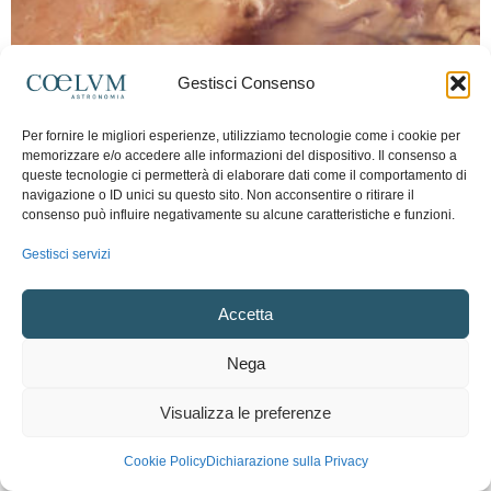
Gestisci Consenso
Per fornire le migliori esperienze, utilizziamo tecnologie come i cookie per
memorizzare e/o accedere alle informazioni del dispositivo. Il consenso a
queste tecnologie ci permetterà di elaborare dati come il comportamento di
navigazione o ID unici su questo sito. Non acconsentire o ritirare il
consenso può influire negativamente su alcune caratteristiche e funzioni.
News di Astronomia
Gestisci servizi
Violente inondazioni nel passato di Marte
11 Giugno 2013
0
Accetta
Nega
Visualizza le preferenze
Cookie Policy
Dichiarazione sulla Privacy