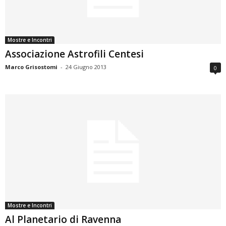
Mostre e Incontri
Associazione Astrofili Centesi
Marco Grisostomi
-
24 Giugno 2013
0
Mostre e Incontri
Al Planetario di Ravenna