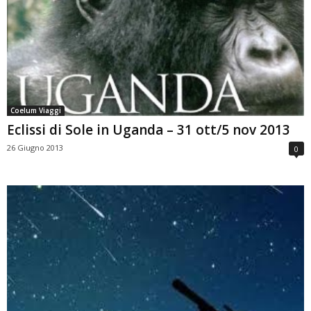
Coelum Viaggi
Eclissi di Sole in Uganda – 31 ott/5 nov 2013
26 Giugno 2013
0