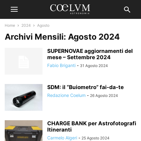
Home
2024
Agosto
Archivi Mensili: Agosto 2024
SUPERNOVAE aggiornamenti del
mese – Settembre 2024
Fabio Briganti
-
31 Agosto 2024
SDM: il “Buiometro” fai-da-te
Redazione Coelum
-
26 Agosto 2024
CHARGE BANK per Astrofotografi
Itineranti
Carmelo Algeri
-
25 Agosto 2024