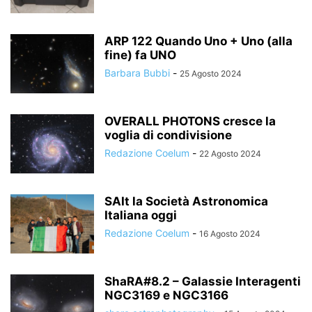
ARP 122 Quando Uno + Uno (alla
fine) fa UNO
Barbara Bubbi
-
25 Agosto 2024
OVERALL PHOTONS cresce la
voglia di condivisione
Redazione Coelum
-
22 Agosto 2024
SAIt la Società Astronomica
Italiana oggi
Redazione Coelum
-
16 Agosto 2024
ShaRA#8.2 – Galassie Interagenti
NGC3169 e NGC3166