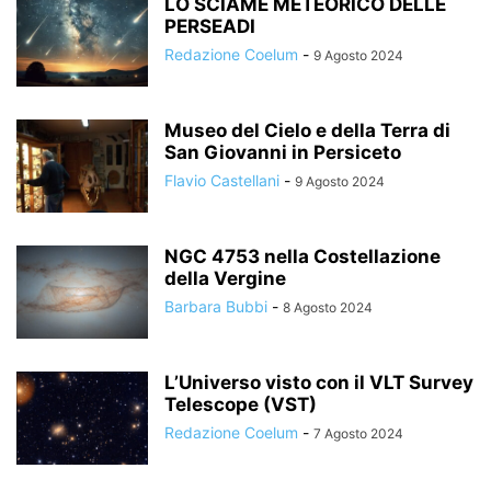
LO SCIAME METEORICO DELLE
PERSEADI
Redazione Coelum
-
9 Agosto 2024
Museo del Cielo e della Terra di
San Giovanni in Persiceto
Flavio Castellani
-
9 Agosto 2024
NGC 4753 nella Costellazione
della Vergine
Barbara Bubbi
-
8 Agosto 2024
L’Universo visto con il VLT Survey
Telescope (VST)
Redazione Coelum
-
7 Agosto 2024