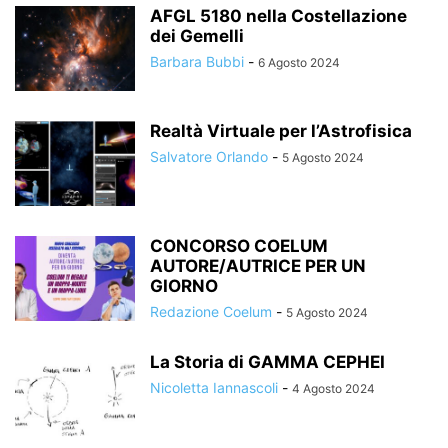
AFGL 5180 nella Costellazione
dei Gemelli
Barbara Bubbi
-
6 Agosto 2024
Realtà Virtuale per l’Astrofisica
Salvatore Orlando
-
5 Agosto 2024
CONCORSO COELUM
AUTORE/AUTRICE PER UN
GIORNO
Redazione Coelum
-
5 Agosto 2024
La Storia di GAMMA CEPHEI
Nicoletta Iannascoli
-
4 Agosto 2024