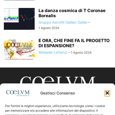
La danza cosmica di T Coronae
Borealis
Gruppo Astrofili Galileo Galilei
-
1 Agosto 2024
E ORA, CHE FINE FA IL PROGETTO
DI ESPANSIONE?
Molisella Lattanzi
-
1 Agosto 2024
Gestisci Consenso
Per fornire le migliori esperienze, utilizziamo tecnologie come i cookie
CHI SIAMO
per memorizzare e/o accedere alle informazioni del dispositivo. Il