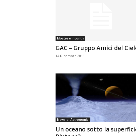
Mostre e Incontri
GAC – Gruppo Amici del Ciel
14 Dicembre 2011
News di Astronomia
Un oceano sotto la superfici