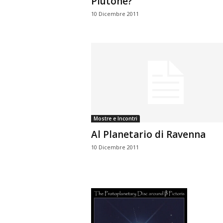
Plutone?
10 Dicembre 2011
Mostre e Incontri
Al Planetario di Ravenna
10 Dicembre 2011