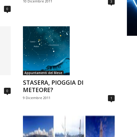
10 Dicembre 2011
3
0
Appuntamenti del Mese
STASERA, PIOGGIA DI
METEORE?
0
9 Dicembre 2011
1