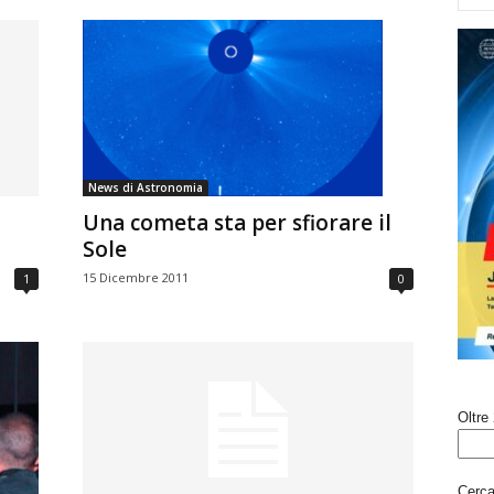
News di Astronomia
Una cometa sta per sfiorare il
Sole
15 Dicembre 2011
1
0
Oltre 
Cerca 