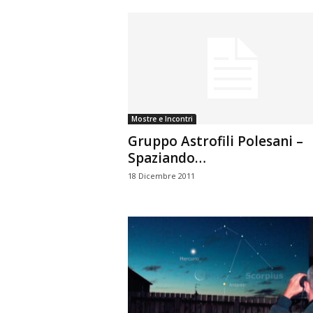
Mostre e Incontri
Gruppo Astrofili Polesani –
Spaziando…
18 Dicembre 2011