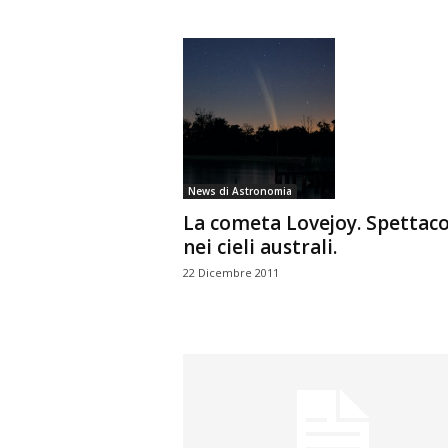
News di Astronomia
La cometa Lovejoy. Spettaco
nei cieli australi.
22 Dicembre 2011