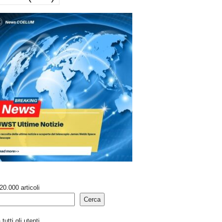
20.000 articoli
Cerca
tutti gli utenti