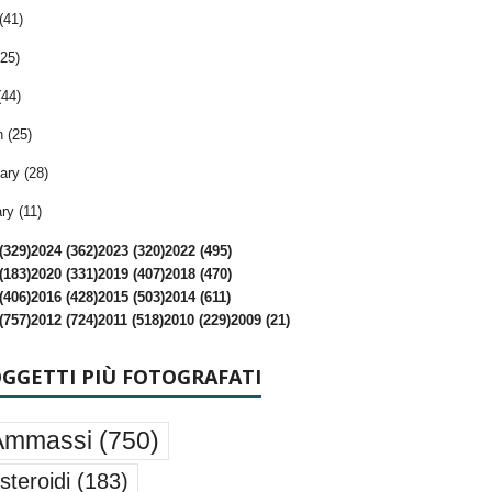
(41)
25)
(44)
 (25)
ary (28)
ry (11)
(329)
2024 (362)
2023 (320)
2022 (495)
(183)
2020 (331)
2019 (407)
2018 (470)
(406)
2016 (428)
2015 (503)
2014 (611)
(757)
2012 (724)
2011 (518)
2010 (229)
2009 (21)
OGGETTI PIÙ FOTOGRAFATI
Ammassi
(750)
steroidi
(183)