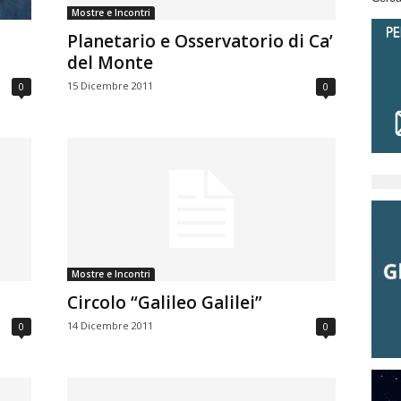
Mostre e Incontri
Planetario e Osservatorio di Ca’
del Monte
15 Dicembre 2011
0
0
Mostre e Incontri
Circolo “Galileo Galilei”
14 Dicembre 2011
0
0