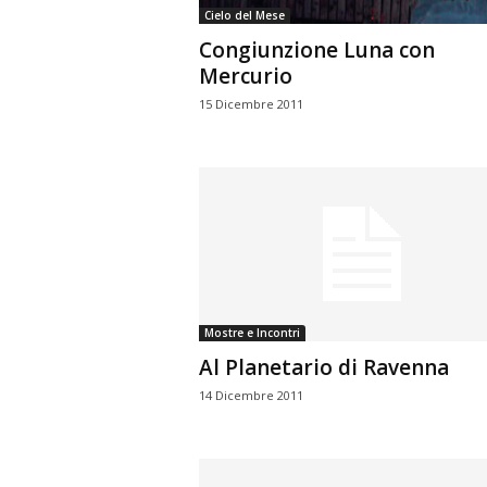
Cielo del Mese
Congiunzione Luna con
Mercurio
15 Dicembre 2011
Mostre e Incontri
Al Planetario di Ravenna
14 Dicembre 2011