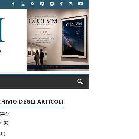
HIVIO DEGLI ARTICOLI
(214)
t (9)
31)