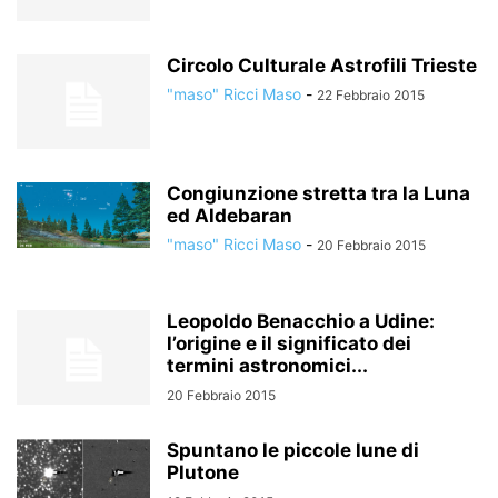
Circolo Culturale Astrofili Trieste
"maso" Ricci Maso
-
22 Febbraio 2015
Congiunzione stretta tra la Luna
ed Aldebaran
"maso" Ricci Maso
-
20 Febbraio 2015
Leopoldo Benacchio a Udine:
l’origine e il significato dei
termini astronomici...
20 Febbraio 2015
Spuntano le piccole lune di
Plutone