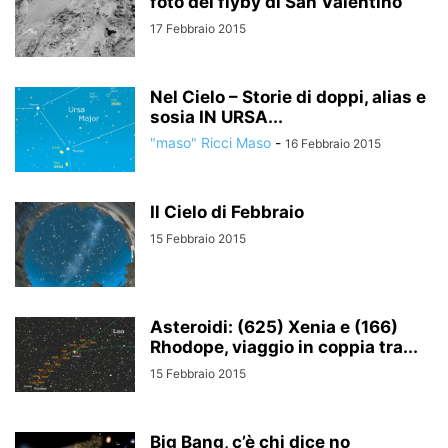
foto del flyby di San Valentino
17 Febbraio 2015
Nel Cielo – Storie di doppi, alias e
sosia IN URSA...
"maso" Ricci Maso
-
16 Febbraio 2015
Il Cielo di Febbraio
15 Febbraio 2015
Asteroidi: (625) Xenia e (166)
Rhodope, viaggio in coppia tra...
15 Febbraio 2015
Big Bang, c’è chi dice no