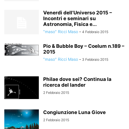
Venerdì dell’Universo 2015 –
Incontri e seminari su
Astronomia, Fisica e...
"maso" Ricci Maso
-
4 Febbraio 2015
Pio & Bubble Boy – Coelum n.189 –
2015
"maso" Ricci Maso
-
3 Febbraio 2015
Philae dove sei? Continua la
ricerca del lander
2 Febbraio 2015
Congiunzione Luna Giove
2 Febbraio 2015