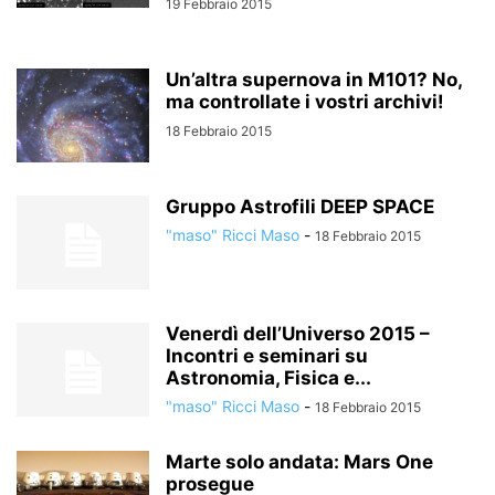
19 Febbraio 2015
Un’altra supernova in M101? No,
ma controllate i vostri archivi!
18 Febbraio 2015
Gruppo Astrofili DEEP SPACE
"maso" Ricci Maso
-
18 Febbraio 2015
Venerdì dell’Universo 2015 –
Incontri e seminari su
Astronomia, Fisica e...
"maso" Ricci Maso
-
18 Febbraio 2015
Marte solo andata: Mars One
prosegue