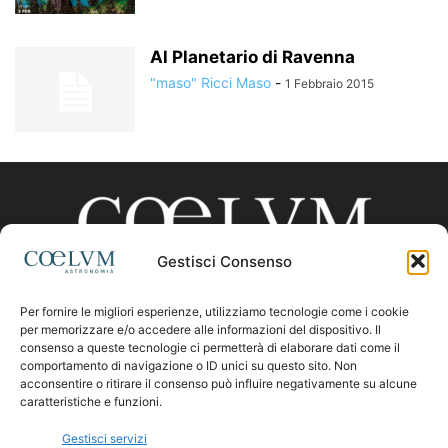
Al Planetario di Ravenna
"maso" Ricci Maso
-
1 Febbraio 2015
Gestisci Consenso
Per fornire le migliori esperienze, utilizziamo tecnologie come i cookie
CHI SIAMO
per memorizzare e/o accedere alle informazioni del dispositivo. Il
consenso a queste tecnologie ci permetterà di elaborare dati come il
comportamento di navigazione o ID unici su questo sito. Non
acconsentire o ritirare il consenso può influire negativamente su alcune
Contattaci:
coelumastro@coelum.com
caratteristiche e funzioni.
Gestisci servizi