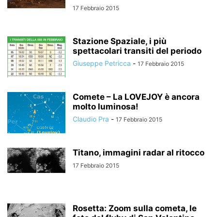
17 Febbraio 2015
Stazione Spaziale, i più
spettacolari transiti del periodo
Giuseppe Petricca
-
17 Febbraio 2015
Comete – La LOVEJOY è ancora
molto luminosa!
Claudio Pra
-
17 Febbraio 2015
Titano, immagini radar al ritocco
17 Febbraio 2015
Rosetta: Zoom sulla cometa, le