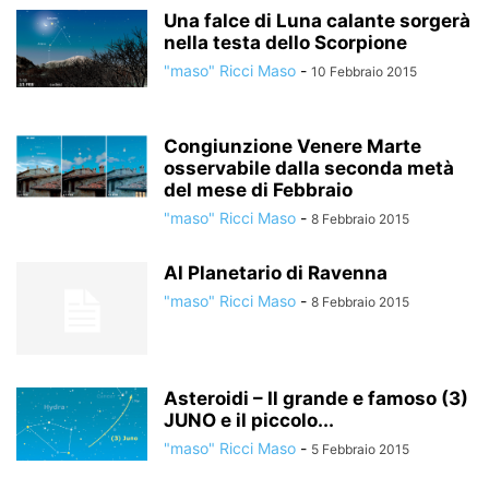
Una falce di Luna calante sorgerà
nella testa dello Scorpione
"maso" Ricci Maso
-
10 Febbraio 2015
Congiunzione Venere Marte
osservabile dalla seconda metà
del mese di Febbraio
"maso" Ricci Maso
-
8 Febbraio 2015
Al Planetario di Ravenna
"maso" Ricci Maso
-
8 Febbraio 2015
Asteroidi – Il grande e famoso (3)
JUNO e il piccolo...
"maso" Ricci Maso
-
5 Febbraio 2015