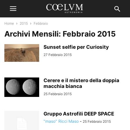
Home
2015
Febbraio
Archivi Mensili: Febbraio 2015
Sunset selfie per Curiosity
27 Febbraio 2015
Cerere e il mistero della doppia
macchia bianca
25 Febbraio 2015
Gruppo Astrofili DEEP SPACE
"maso" Ricci Maso
-
25 Febbraio 2015