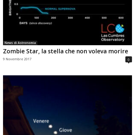
News di Astronomia
Zombie Star, la stella che non voleva morire
9 Novembre 2017
0