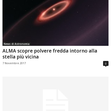
News di Astronomia
ALMA scopre polvere fredda intorno alla
stella più vicina
7 Novembre 2017
0