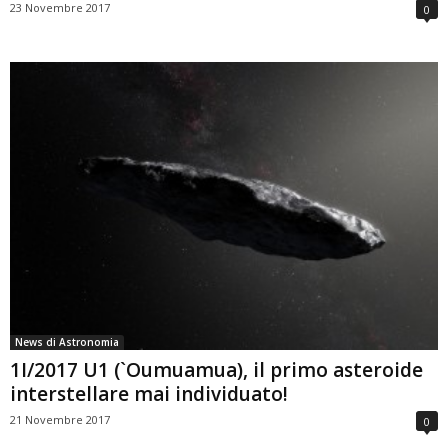
23 Novembre 2017
0
News di Astronomia
1I/2017 U1 (`Oumuamua), il primo asteroide
interstellare mai individuato!
21 Novembre 2017
0