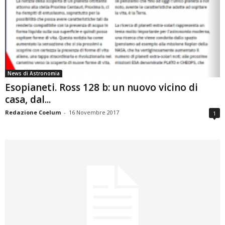
News di Astronomia
Esopianeti. Ross 128 b: un nuovo vicino di
casa, dal...
Redazione Coelum
-
16 Novembre 2017
1