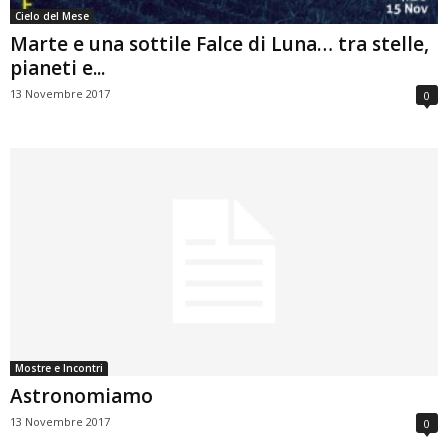
Cielo del Mese
Marte e una sottile Falce di Luna… tra stelle,
pianeti e...
13 Novembre 2017
0
Mostre e Incontri
Astronomiamo
13 Novembre 2017
0