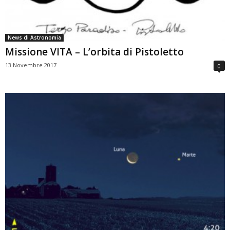
News di Astronomia
Missione VITA – L’orbita di Pistoletto
13 Novembre 2017
0