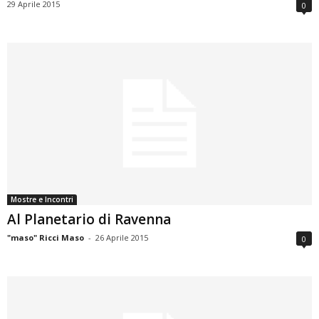
29 Aprile 2015
0
Mostre e Incontri
Al Planetario di Ravenna
"maso" Ricci Maso
-
26 Aprile 2015
0