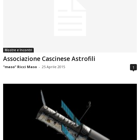
Mostre e Incontri
Associazione Cascinese Astrofili
"maso" Ricci Maso
-
25 Aprile 2015
1