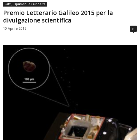
Fatti, Opinioni e Curiosità
Premio Letterario Galileo 2015 per la
divulgazione scientifica
10 Aprile 2015
0