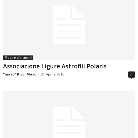
Mostre e Incontri
Associazione Ligure Astrofili Polaris
"maso" Ricci Maso
-
21 Aprile 2015
0