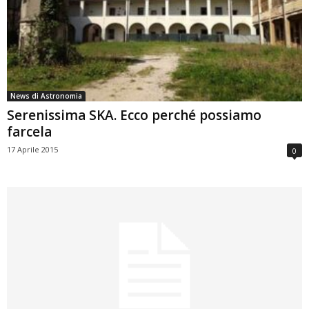
News di Astronomia
Serenissima SKA. Ecco perché possiamo
farcela
17 Aprile 2015
0