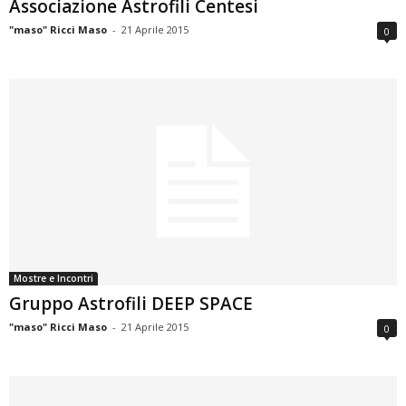
Associazione Astrofili Centesi
"maso" Ricci Maso
-
21 Aprile 2015
0
Mostre e Incontri
Gruppo Astrofili DEEP SPACE
"maso" Ricci Maso
-
21 Aprile 2015
0