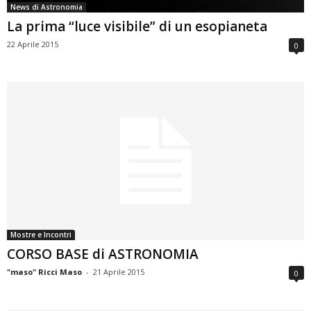
News di Astronomia
La prima “luce visibile” di un esopianeta
22 Aprile 2015
0
Mostre e Incontri
CORSO BASE di ASTRONOMIA
"maso" Ricci Maso
-
21 Aprile 2015
0