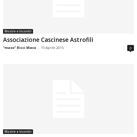
Mostre e Incontri
Associazione Cascinese Astrofili
"maso" Ricci Maso
-
15 Aprile 2015
0
Mostre e Incontri