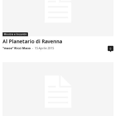
Mostre e Incontri
Al Planetario di Ravenna
"maso" Ricci Maso
-
15 Aprile 2015
0