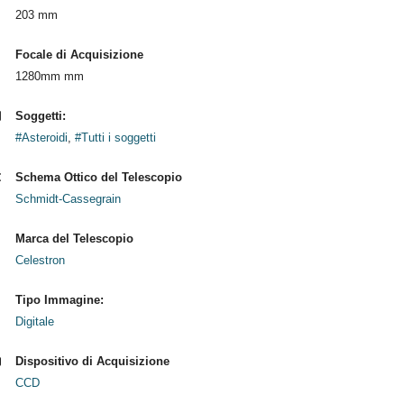
203 mm
Focale di Acquisizione
1280mm mm
Soggetti:
#Asteroidi
,
#Tutti i soggetti
Schema Ottico del Telescopio
Schmidt-Cassegrain
Marca del Telescopio
Celestron
Tipo Immagine:
Digitale
Dispositivo di Acquisizione
CCD