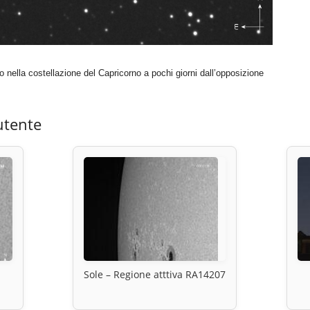
so nella costellazione del Capricorno a pochi giorni dall’opposizione
utente
Sole – Regione atttiva RA14207