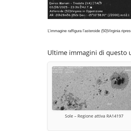
L’immagine raffigura l’asteroide (50)Virginia ripre
Ultime immagini di questo 
Sole – Regione attiva RA14197