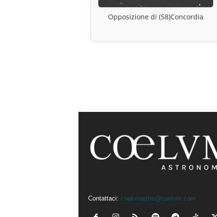
Opposizione di (58)Concordia
Contattaci:
coelumastro@coelum.com