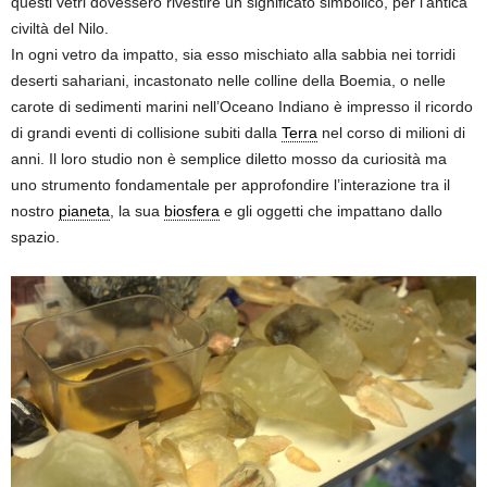
questi vetri dovessero rivestire un significato simbolico, per l’antica
civiltà del Nilo.
In ogni vetro da impatto, sia esso mischiato alla sabbia nei torridi
deserti sahariani, incastonato nelle colline della Boemia, o nelle
carote di sedimenti marini nell’Oceano Indiano è impresso il ricordo
di grandi eventi di collisione subiti dalla
Terra
nel corso di milioni di
anni. Il loro studio non è semplice diletto mosso da curiosità ma
uno strumento fondamentale per approfondire l’interazione tra il
nostro
pianeta
, la sua
biosfera
e gli oggetti che impattano dallo
spazio.