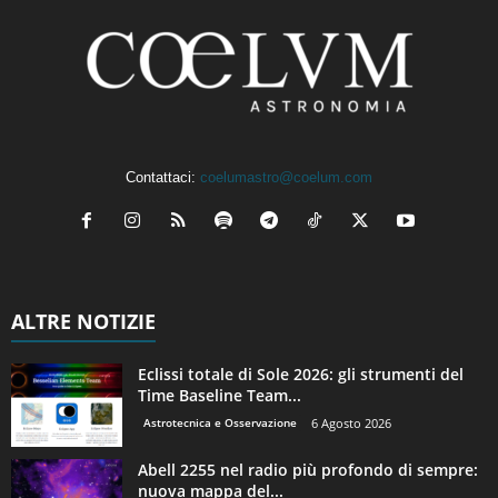
Contattaci:
coelumastro@coelum.com
ALTRE NOTIZIE
Eclissi totale di Sole 2026: gli strumenti del
Time Baseline Team...
Astrotecnica e Osservazione
6 Agosto 2026
Abell 2255 nel radio più profondo di sempre:
nuova mappa del...