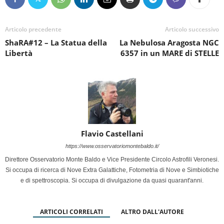
Articolo precedente
Articolo successivo
ShaRA#12 – La Statua della
La Nebulosa Aragosta NGC
Libertà
6357 in un MARE di STELLE
Flavio Castellani
https://www.osservatoriomontebaldo.it/
Direttore Osservatorio Monte Baldo e Vice Presidente Circolo Astrofili Veronesi.
Si occupa di ricerca di Nove Extra Galattiche, Fotometria di Nove e Simbiotiche
e di spettroscopia. Si occupa di divulgazione da quasi quarant'anni.
ARTICOLI CORRELATI
ALTRO DALL'AUTORE