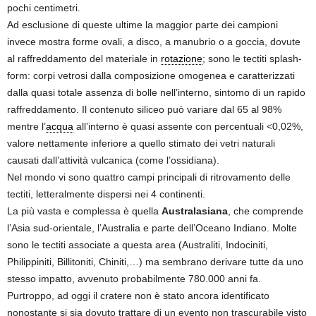
pochi centimetri.
Ad esclusione di queste ultime la maggior parte dei campioni
invece mostra forme ovali, a disco, a manubrio o a goccia, dovute
al raffreddamento del materiale in
rotazione
; sono le tectiti splash-
form: corpi vetrosi dalla composizione omogenea e caratterizzati
dalla quasi totale assenza di bolle nell’interno, sintomo di un rapido
raffreddamento. Il contenuto siliceo può variare dal 65 al 98%
mentre l’
acqua
all’interno è quasi assente con percentuali <0,02%,
valore nettamente inferiore a quello stimato dei vetri naturali
causati dall’attività vulcanica (come l’ossidiana).
Nel mondo vi sono quattro campi principali di ritrovamento delle
tectiti, letteralmente dispersi nei 4 continenti.
La più vasta e complessa è quella
Australasiana
, che comprende
l’Asia sud-orientale, l’Australia e parte dell’Oceano Indiano. Molte
sono le tectiti associate a questa area (Australiti, Indociniti,
Philippiniti, Billitoniti, Chiniti,…) ma sembrano derivare tutte da uno
stesso impatto, avvenuto probabilmente 780.000 anni fa.
Purtroppo, ad oggi il cratere non è stato ancora identificato
nonostante si sia dovuto trattare di un evento non trascurabile visto