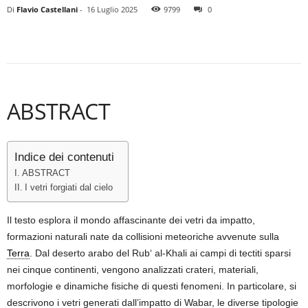
Di
Flavio Castellani
-
16 Luglio 2025
9799
0
ABSTRACT
Indice dei contenuti
ABSTRACT
I vetri forgiati dal cielo
Il testo esplora il mondo affascinante dei vetri da impatto,
formazioni naturali nate da collisioni meteoriche avvenute sulla
Terra
. Dal deserto arabo del Rub‘ al-Khali ai campi di tectiti sparsi
nei cinque continenti, vengono analizzati crateri, materiali,
morfologie e dinamiche fisiche di questi fenomeni. In particolare, si
descrivono i vetri generati dall’impatto di Wabar, le diverse tipologie