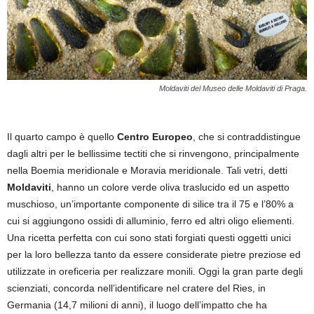
Moldaviti del Museo delle Moldaviti di Praga.
Il quarto campo è quello
Centro Europeo
, che si contraddistingue
dagli altri per le bellissime tectiti che si rinvengono, principalmente
nella Boemia meridionale e Moravia meridionale. Tali vetri, detti
Moldaviti
, hanno un colore verde oliva traslucido ed un aspetto
muschioso, un’importante componente di silice tra il 75 e l’80% a
cui si aggiungono ossidi di alluminio, ferro ed altri oligo eliementi.
Una ricetta perfetta con cui sono stati forgiati questi oggetti unici
per la loro bellezza tanto da essere considerate pietre preziose ed
utilizzate in oreficeria per realizzare monili. Oggi la gran parte degli
scienziati, concorda nell’identificare nel cratere del Ries, in
Germania (14,7 milioni di anni), il luogo dell’impatto che ha