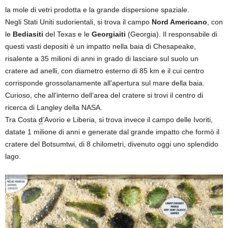
la mole di vetri prodotta e la grande dispersione spaziale.
Negli Stati Uniti sudorientali, si trova il campo
Nord Americano
, con
le
Bediasiti
del Texas e le
Georgiaiti
(Georgia). Il responsabile di
questi vasti depositi è un impatto nella baia di Chesapeake,
risalente a 35 milioni di anni in grado di lasciare sul suolo un
cratere ad anelli, con diametro esterno di 85 km e il cui centro
corrisponde grossolanamente all’apertura sul mare della baia.
Curioso, che all’interno dell’area del cratere si trovi il centro di
ricerca di Langley della NASA.
Tra Costa
d
’Avorio e Liberia, si trova invece il campo delle Ivoriti,
datate 1 milione di anni e generate dal grande impatto che formò il
cratere del Botsumtwi, di 8 chilometri, divenuto oggi uno splendido
lago.