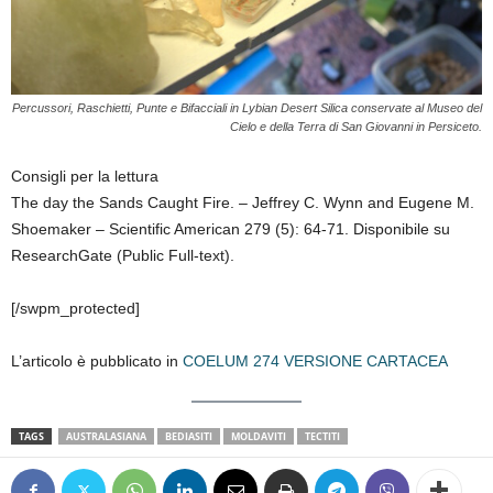
Percussori, Raschietti, Punte e Bifacciali in Lybian Desert Silica conservate al Museo del
Cielo e della Terra di San Giovanni in Persiceto.
Consigli per la lettura
The day the Sands Caught Fire. – Jeffrey C. Wynn and Eugene M.
Shoemaker – Scientific American 279 (5): 64-71. Disponibile su
ResearchGate (Public Full-text).
[/swpm_protected]
L’articolo è pubblicato in
COELUM 274 VERSIONE CARTACEA
TAGS
AUSTRALASIANA
BEDIASITI
MOLDAVITI
TECTITI