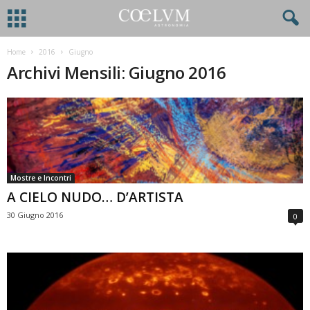
Home
2016
Giugno
Archivi Mensili: Giugno 2016
Mostre e Incontri
A CIELO NUDO… D’ARTISTA
30 Giugno 2016
0