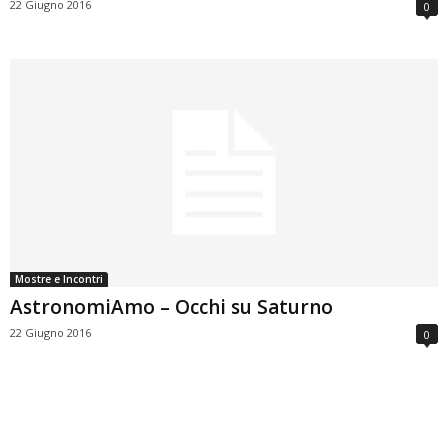
22 Giugno 2016
0
Mostre e Incontri
AstronomiAmo – Occhi su Saturno
22 Giugno 2016
0