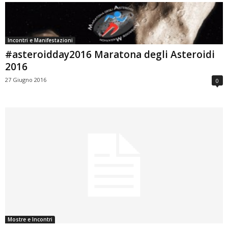
Incontri e Manifestazioni
#asteroidday2016 Maratona degli Asteroidi
2016
27 Giugno 2016
0
Mostre e Incontri