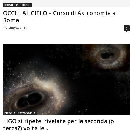
Mostre e Incontri
OCCHI AL CIELO – Corso di Astronomia a
Roma
16 Giugno 2016
0
News di Astronomia
LIGO si ripete: rivelate per la seconda (o
terza?) volta le...