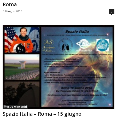
Roma
6 Giugno 2016
0
Mostre e Incontri
Spazio Italia – Roma – 15 giugno