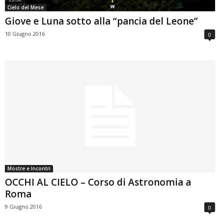
Cielo del Mese
Giove e Luna sotto alla “pancia del Leone”
10 Giugno 2016
0
Mostre e Incontri
OCCHI AL CIELO – Corso di Astronomia a
Roma
9 Giugno 2016
0