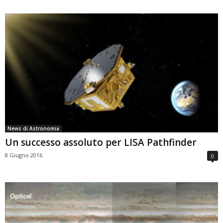
News di Astronomia
Un successo assoluto per LISA Pathfinder
8 Giugno 2016
0