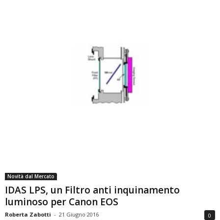
Novità dal Mercato
IDAS LPS, un Filtro anti inquinamento
luminoso per Canon EOS
Roberta Zabotti
-
21 Giugno 2016
0