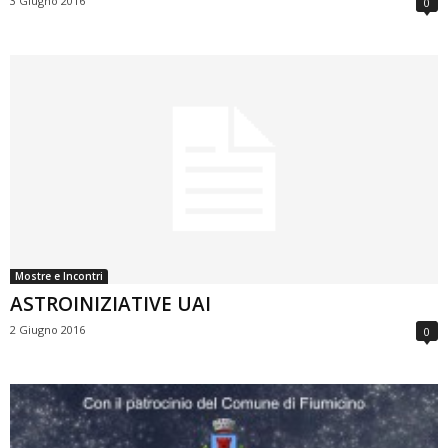
3 Giugno 2016
0
Mostre e Incontri
ASTROINIZIATIVE UAI
2 Giugno 2016
0