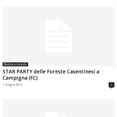
Mostre e Incontri
STAR PARTY delle Foreste Casentinesi a
Campigna (FC)
1 Giugno 2016
0