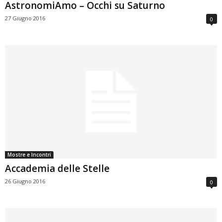
AstronomiAmo – Occhi su Saturno
27 Giugno 2016
0
Mostre e Incontri
Accademia delle Stelle
26 Giugno 2016
0