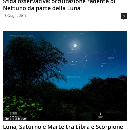
Sfida osservativa: occultazione radente di
Nettuno da parte della Luna.
15 Giugno 2016
0
Cielo del Mese
Luna, Saturno e Marte tra Libra e Scorpione