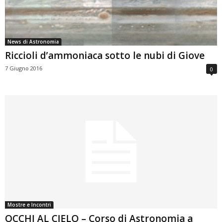
News di Astronomia
Riccioli d’ammoniaca sotto le nubi di Giove
7 Giugno 2016
0
Mostre e Incontri
OCCHI AL CIELO – Corso di Astronomia a