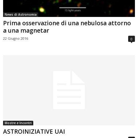
News di Astronomia
Prima osservazione di una nebulosa attorno
a una magnetar
22 Giugno 2016
0
Mostre e Incontri
ASTROINIZIATIVE UAI