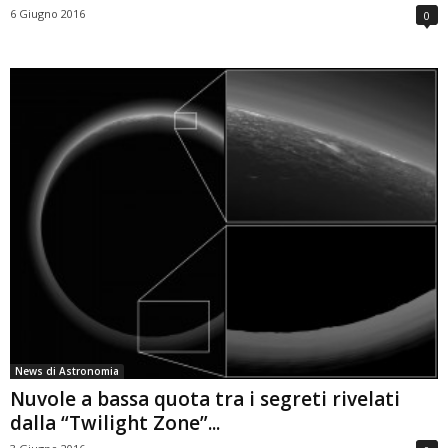
6 Giugno 2016
0
News di Astronomia
Nuvole a bassa quota tra i segreti rivelati
dalla “Twilight Zone”...