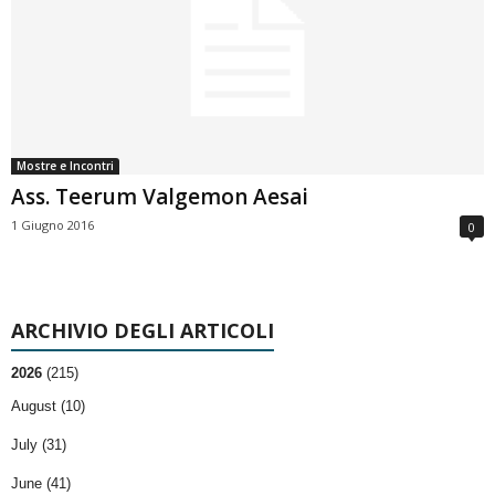
Mostre e Incontri
Ass. Teerum Valgemon Aesai
1 Giugno 2016
0
ARCHIVIO DEGLI ARTICOLI
2026
(215)
August (10)
July (31)
June (41)