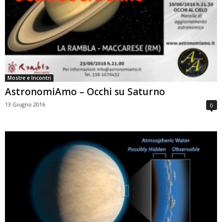
Mostre e Incontri
AstronomiAmo – Occhi su Saturno
13 Giugno 2016
0