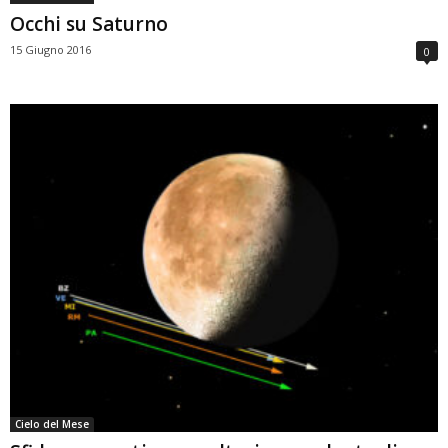
Occhi su Saturno
15 Giugno 2016
0
Cielo del Mese