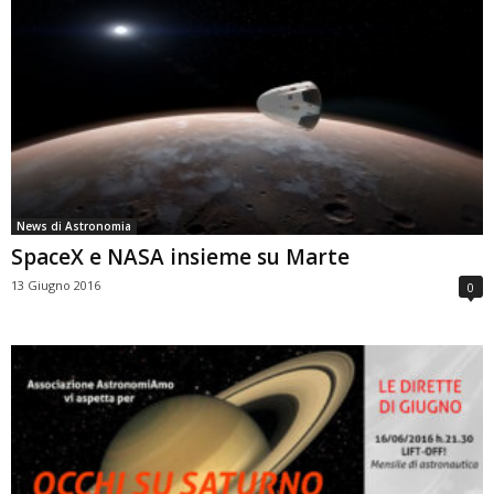
News di Astronomia
SpaceX e NASA insieme su Marte
13 Giugno 2016
0