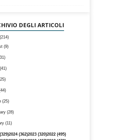
HIVIO DEGLI ARTICOLI
(214)
t (9)
31)
(41)
25)
(44)
 (25)
ary (28)
ry (11)
(329)
2024 (362)
2023 (320)
2022 (495)