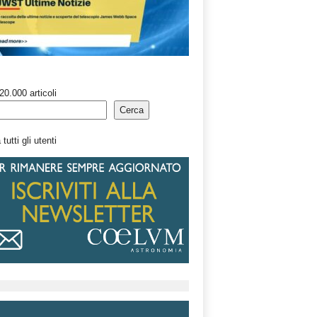
20.000 articoli
Cerca
tutti gli utenti