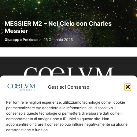
MESSIER M2 – Nel Cielo con Charles
Messier
Giuseppe Petricca
-
26 Gennaio 2025
Gestisci Consenso
Per fornire le migliori esperienze, utilizziamo tecnologie come i cookie
CHI SIAMO
per memorizzare e/o accedere alle informazioni del dispositivo. Il
consenso a queste tecnologie ci permetterà di elaborare dati come il
comportamento di navigazione o ID unici su questo sito. Non
acconsentire o ritirare il consenso può influire negativamente su alcune
Contattaci:
coelumastro@coelum.com
caratteristiche e funzioni.