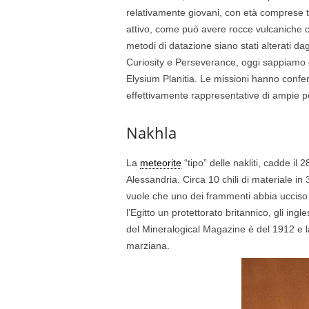
relativamente giovani, con età comprese tr
attivo, come può avere rocce vulcaniche co
metodi di datazione siano stati alterati da
Curiosity e Perseverance, oggi sappiamo ch
Elysium Planitia. Le missioni hanno confe
effettivamente rappresentative di ampie p
Nakhla
La
meteorite
“tipo” delle nakliti, cadde il
Alessandria. Circa 10 chili di materiale in
vuole che uno dei frammenti abbia ucciso
l’Egitto un protettorato britannico, gli in
del Mineralogical Magazine è del 1912 e la
marziana.