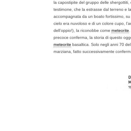
la capostipite del gruppo delle shergottiti
testimone, che la estrasse dal terreno e l
accompagnata da un boato fortissimo, su
cielo era nuvoloso e di un colore cupo, l
dell’oppio!), la riconobbe come
meteorite
.
precoce conferma, la storia di questo ogg
meteorite
basaltica. Solo negli anni 70 del
marziana, fatto successivamente confermato