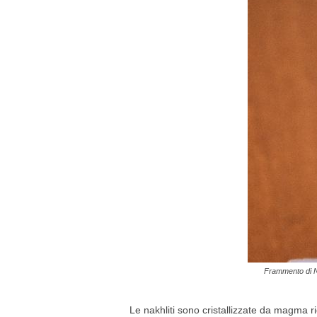
Frammento di Na
Le nakhliti sono cristallizzate da magma ri