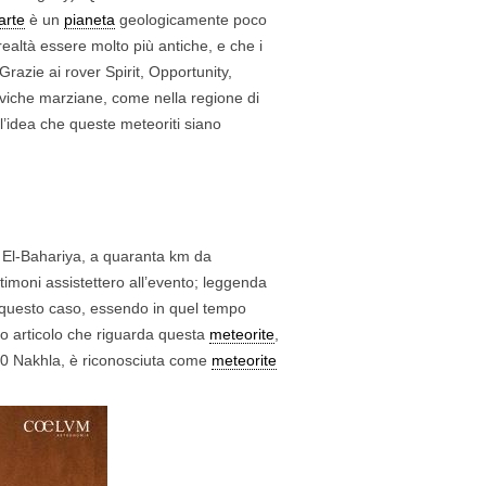
arte
è un
pianeta
geologicamente poco
ealtà essere molto più antiche, e che i
 Grazie ai rover Spirit, Opportunity,
laviche marziane, come nella regione di
l’idea che queste meteoriti siano
hla El-Bahariya, a quaranta km da
stimoni assistettero all’evento; leggenda
 questo caso, essendo in quel tempo
imo articolo che riguarda questa
meteorite
,
’80 Nakhla, è riconosciuta come
meteorite