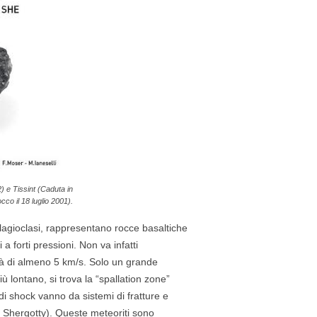
 e Tissint (Caduta in
co il 18 luglio 2001).
lagioclasi, rappresentano rocce basaltiche
a forti pressioni. Non va infatti
à di almeno 5 km/s. Solo un grande
 lontano, si trova la “spallation zone”
 di shock vanno da sistemi di fratture e
in Shergotty). Queste meteoriti sono