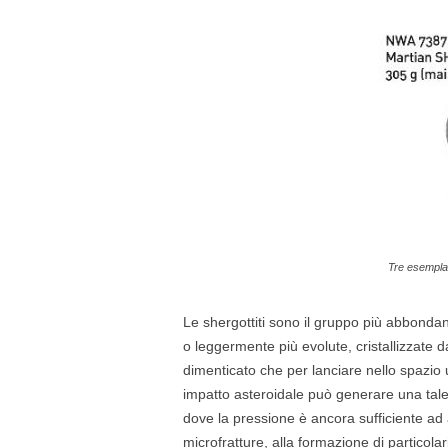
Tre esemplar
Le shergottiti sono il gruppo più abbonda
o leggermente più evolute, cristallizzate d
dimenticato che per lanciare nello spazio 
impatto asteroidale può generare una tale 
dove la pressione è ancora sufficiente ad a
microfratture, alla formazione di particola