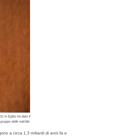
1 in Egitto ha dato il
gruppo delle nakhliti.
no a circa 1,3 miliardi di anni fa e