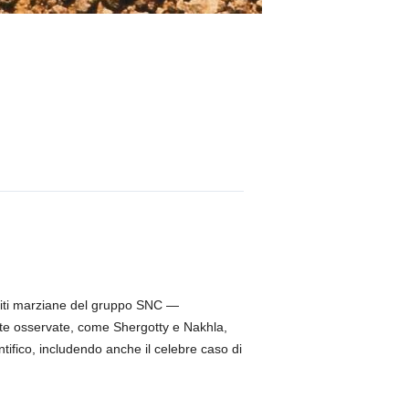
eoriti marziane del gruppo SNC —
ute osservate, come Shergotty e Nakhla,
ntifico, includendo anche il celebre caso di