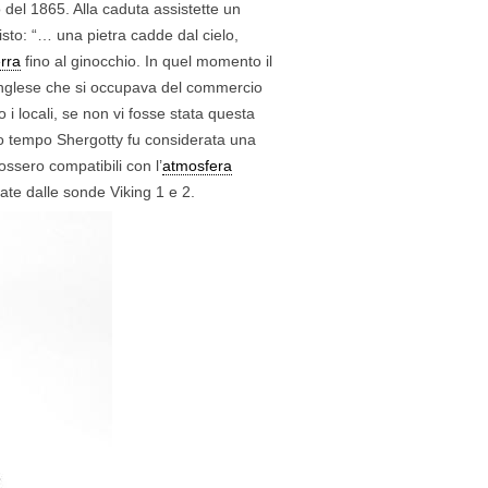
o del 1865. Alla caduta assistette un
sto: “… una pietra cadde dal cielo,
erra
fino al ginocchio. In quel momento il
 inglese che si occupava del commercio
 i locali, se non vi fosse stata questa
to tempo Shergotty fu considerata una
ossero compatibili con l’
atmosfera
ate dalle sonde Viking 1 e 2.