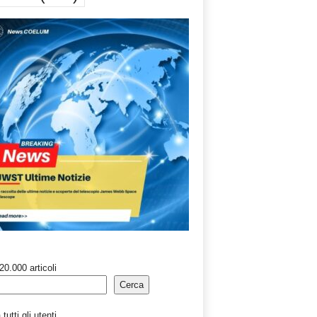
20.000 articoli
Cerca
tutti gli utenti