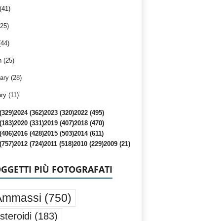
(41)
25)
(44)
 (25)
ary (28)
ry (11)
(329)
2024 (362)
2023 (320)
2022 (495)
(183)
2020 (331)
2019 (407)
2018 (470)
(406)
2016 (428)
2015 (503)
2014 (611)
(757)
2012 (724)
2011 (518)
2010 (229)
2009 (21)
OGGETTI PIÙ FOTOGRAFATI
Ammassi
(750)
steroidi
(183)