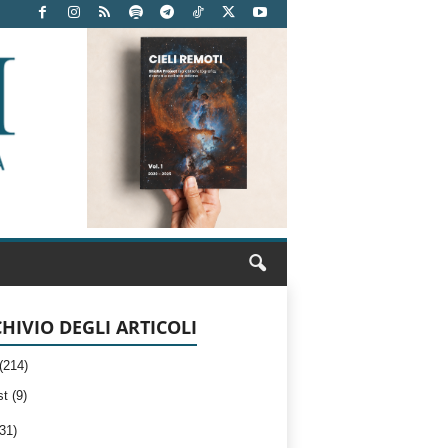
HIVIO DEGLI ARTICOLI
(214)
t (9)
31)