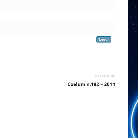
Leggi
Next article
Coelum n.182 – 2014