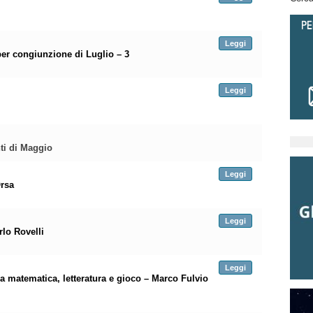
Leggi
per congiunzione di Luglio – 3
Leggi
ti di Maggio
Leggi
rsa
Leggi
rlo Rovelli
Leggi
tra matematica, letteratura e gioco – Marco Fulvio