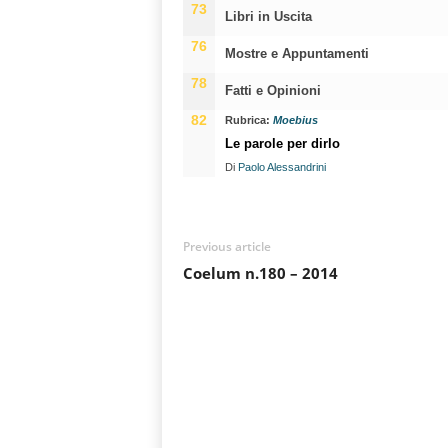
73
Libri in Uscita
76
Mostre e Appuntamenti
78
Fatti e Opinioni
82
Rubrica:
Moebius
Le parole per dirlo
Di
Paolo Alessandrini
Previous article
Coelum n.180 – 2014