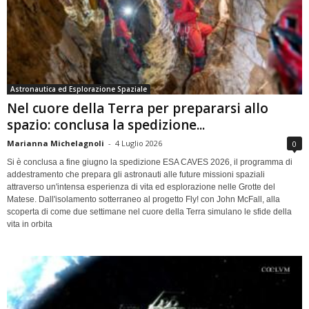
Astronautica ed Esplorazione Spaziale
Nel cuore della Terra per prepararsi allo
spazio: conclusa la spedizione...
Marianna Michelagnoli
-
4 Luglio 2026
0
Si è conclusa a fine giugno la spedizione ESA CAVES 2026, il programma di
addestramento che prepara gli astronauti alle future missioni spaziali
attraverso un'intensa esperienza di vita ed esplorazione nelle Grotte del
Matese. Dall'isolamento sotterraneo al progetto Fly! con John McFall, alla
scoperta di come due settimane nel cuore della Terra simulano le sfide della
vita in orbita