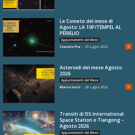
Le Comete del mese di
Agosto: LA 10P/TEMPEL AL
PERIELIO
Appuntamenti del Mese
Claudio Pra
-
29 Luglio 2026
0
Asteroidi del mese Agosto
2026
Appuntamenti del Mese
Marco Iozzi
-
28 Luglio 2026
0
Transiti di ISS International
Space Station e Tiangong –
Agosto 2026
Appuntamenti del Mese