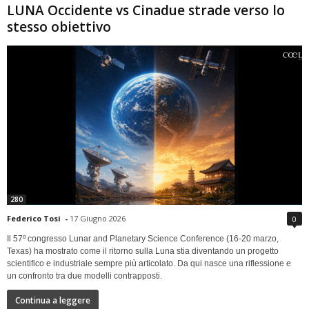
LUNA Occidente vs Cinadue strade verso lo
stesso obiettivo
280
Federico Tosi
-
17 Giugno 2026
0
Il 57º congresso Lunar and Planetary Science Conference (16-20 marzo,
Texas) ha mostrato come il ritorno sulla Luna stia diventando un progetto
scientifico e industriale sempre più articolato. Da qui nasce una riflessione e
un confronto tra due modelli contrapposti.
Continua a leggere