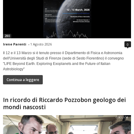
280
Irene Parenti
-
1 Agosto 2026
0
Il 12 e il 13 Marzo si è tenuto presso il Dipartimento di Fisica e Astronomia
dell'Università degli Studi di Firenze (sede di Sesto Fiorentino) il convegno
"LIFE Beyond Earth. Exploring Exoplanets and the Future of Italian
Astrobiology"
Continua a leggere
In ricordo di Riccardo Pozzobon geologo dei
mondi nascosti