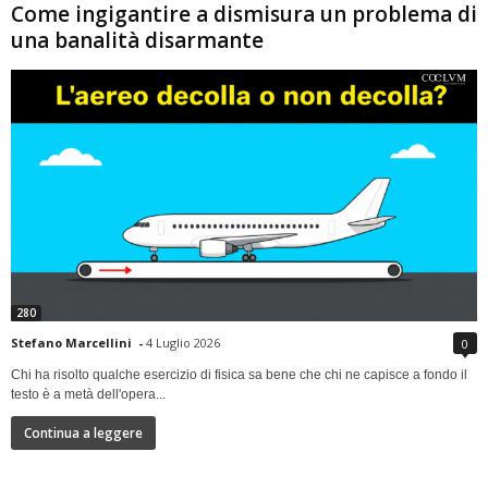
Come ingigantire a dismisura un problema di
una banalità disarmante
280
Stefano Marcellini
-
4 Luglio 2026
0
Chi ha risolto qualche esercizio di fisica sa bene che chi ne capisce a fondo il
testo è a metà dell'opera...
Continua a leggere