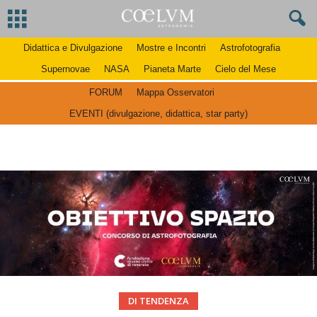
Didattica e Divulgazione
Mostre e Incontri
Astrofotografia
Supernovae
NASA
Pianeta Marte
Cielo del Mese
FORUM
Mappa Osservatori
EVENTI (divulgazione, didattica, star party)
DI TENDENZA