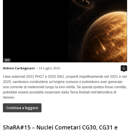
280
Albino Carbognani
-
14 Luglio 2026
0
I due asteroidi 2021 PH27 e 2025 GN1, scoperti rispettivamente nel 2021 e nel
2025, sembrano condividere un'origine comune e potrebbero aver generato
una corrente di meteoroidi lungo la loro orbita. Se questa ipotesi fosse corretta,
potrebbe essere possibile osservare dalla Terra fireball nell'atmosfera di
Venere.
Continua a leggere
ShaRA#15 – Nuclei Cometari CG30, CG31 e