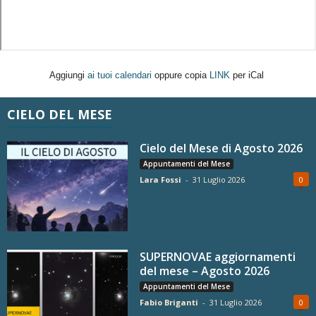
Aggiungi
ai tuoi calendari
oppure copia
LINK
per iCal
CIELO DEL MESE
Cielo del Mese di Agosto 2026
Appuntamenti del Mese
Lara Fossi
-
31 Luglio 2026
0
SUPERNOVAE aggiornamenti
del mese – Agosto 2026
Appuntamenti del Mese
Fabio Briganti
-
31 Luglio 2026
0