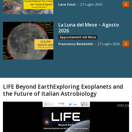
Lara Fossi
-
27 Luglio 2026
0
La Luna del Mese – Agosto
2026
Appuntamenti del Mese
Francesco Badalotti
-
27 Luglio 2026
0
Carica altri
LIFE Beyond EarthExploring Exoplanets and
the Future of Italian Astrobiology