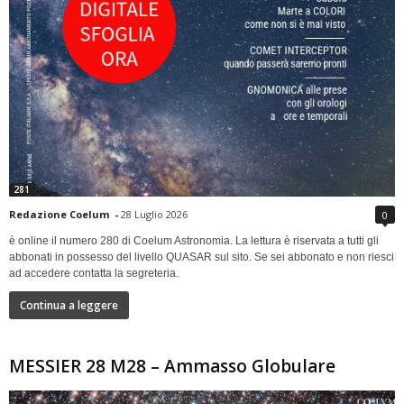
281
Redazione Coelum
-
28 Luglio 2026
0
è online il numero 280 di Coelum Astronomia. La lettura è riservata a tutti gli
abbonati in possesso del livello QUASAR sul sito. Se sei abbonato e non riesci
ad accedere contatta la segreteria.
Continua a leggere
MESSIER 28 M28 – Ammasso Globulare