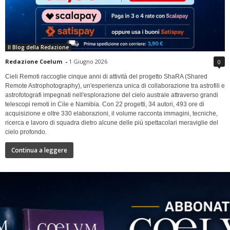
Il Blog della Redazione
Redazione Coelum
-
1 Giugno 2026
0
Cieli Remoti raccoglie cinque anni di attività del progetto ShaRA (Shared
Remote Astrophotography), un'esperienza unica di collaborazione tra astrofili e
astrofotografi impegnati nell'esplorazione del cielo australe attraverso grandi
telescopi remoti in Cile e Namibia. Con 22 progetti, 34 autori, 493 ore di
acquisizione e oltre 330 elaborazioni, il volume racconta immagini, tecniche,
ricerca e lavoro di squadra dietro alcune delle più spettacolari meraviglie del
cielo profondo.
Continua a leggere