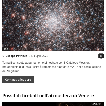
280
Giuseppe Petricca
-
19 Luglio 2026
0
Torna il consueto appuntamento bimestrale con il Catalogo Messier:
protagonista di questa uscita è l'ammasso globulare M28, nella costellazione
del Sagittario.
Continua a leggere
Possibili fireball nell’atmosfera di Venere