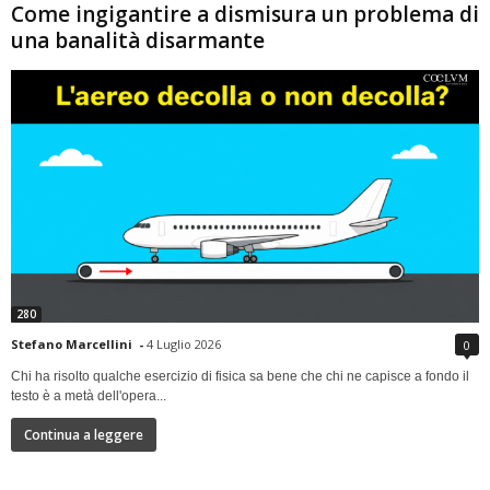
Come ingigantire a dismisura un problema di
una banalità disarmante
280
Stefano Marcellini
-
4 Luglio 2026
0
Chi ha risolto qualche esercizio di fisica sa bene che chi ne capisce a fondo il
testo è a metà dell'opera...
Continua a leggere