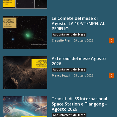
Le Comete del mese di
Agosto: LA 10P/TEMPEL AL
PERIELIO
Appuntamenti del Mese
Claudio Pra
-
29 Luglio 2026
0
Asteroidi del mese Agosto
2026
Appuntamenti del Mese
Marco Iozzi
-
28 Luglio 2026
0
Transiti di ISS International
Space Station e Tiangong –
Agosto 2026
Appuntamenti del Mese