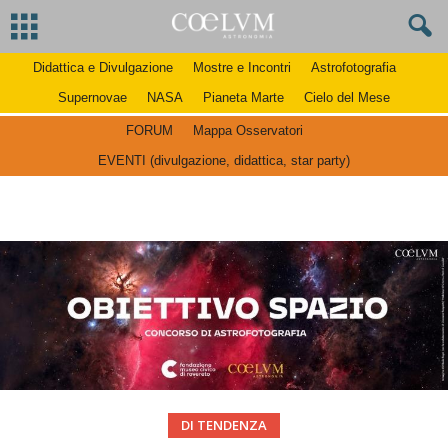
Didattica e Divulgazione
Mostre e Incontri
Astrofotografia
Supernovae
NASA
Pianeta Marte
Cielo del Mese
FORUM
Mappa Osservatori
EVENTI (divulgazione, didattica, star party)
DI TENDENZA