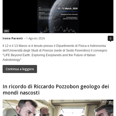
280
Irene Parenti
-
1 Agosto 2026
0
Il 12 e il 13 Marzo si è tenuto presso il Dipartimento di Fisica e Astronomia
dell'Università degli Studi di Firenze (sede di Sesto Fiorentino) il convegno
"LIFE Beyond Earth. Exploring Exoplanets and the Future of Italian
Astrobiology"
Continua a leggere
In ricordo di Riccardo Pozzobon geologo dei
mondi nascosti