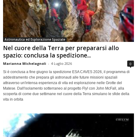
Astronautica ed Esplorazione Spaziale
Nel cuore della Terra per prepararsi allo
spazio: conclusa la spedizione...
Marianna Michelagnoli
-
4 Luglio 2026
0
Si è conclusa a fine giugno la spedizione ESA CAVES 2026, il programma di
addestramento che prepara gli astronauti alle future missioni spaziali
attraverso un'intensa esperienza di vita ed esplorazione nelle Grotte del
Matese. Dall'isolamento sotterraneo al progetto Fly! con John McFall, alla
scoperta di come due settimane nel cuore della Terra simulano le sfide della
vita in orbita