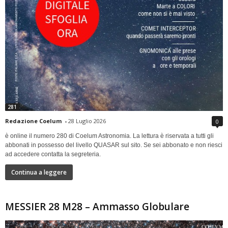
281
Redazione Coelum
-
28 Luglio 2026
0
è online il numero 280 di Coelum Astronomia. La lettura è riservata a tutti gli
abbonati in possesso del livello QUASAR sul sito. Se sei abbonato e non riesci
ad accedere contatta la segreteria.
Continua a leggere
MESSIER 28 M28 – Ammasso Globulare