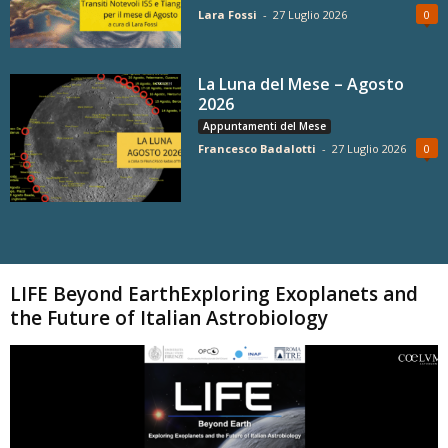
Lara Fossi
-
27 Luglio 2026
0
La Luna del Mese – Agosto
2026
Appuntamenti del Mese
Francesco Badalotti
-
27 Luglio 2026
0
Carica altri
LIFE Beyond EarthExploring Exoplanets and
the Future of Italian Astrobiology