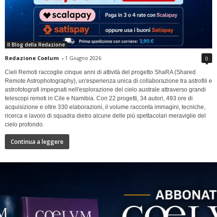
Il Blog della Redazione
Redazione Coelum
-
1 Giugno 2026
0
Cieli Remoti raccoglie cinque anni di attività del progetto ShaRA (Shared
Remote Astrophotography), un'esperienza unica di collaborazione tra astrofili e
astrofotografi impegnati nell'esplorazione del cielo australe attraverso grandi
telescopi remoti in Cile e Namibia. Con 22 progetti, 34 autori, 493 ore di
acquisizione e oltre 330 elaborazioni, il volume racconta immagini, tecniche,
ricerca e lavoro di squadra dietro alcune delle più spettacolari meraviglie del
cielo profondo.
Continua a leggere