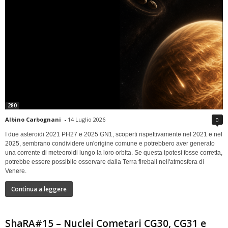
280
Albino Carbognani
-
14 Luglio 2026
0
I due asteroidi 2021 PH27 e 2025 GN1, scoperti rispettivamente nel 2021 e nel
2025, sembrano condividere un'origine comune e potrebbero aver generato
una corrente di meteoroidi lungo la loro orbita. Se questa ipotesi fosse corretta,
potrebbe essere possibile osservare dalla Terra fireball nell'atmosfera di
Venere.
Continua a leggere
ShaRA#15 – Nuclei Cometari CG30, CG31 e