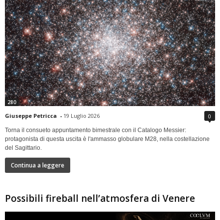
280
Giuseppe Petricca
-
19 Luglio 2026
0
Torna il consueto appuntamento bimestrale con il Catalogo Messier:
protagonista di questa uscita è l'ammasso globulare M28, nella costellazione
del Sagittario.
Continua a leggere
Possibili fireball nell’atmosfera di Venere