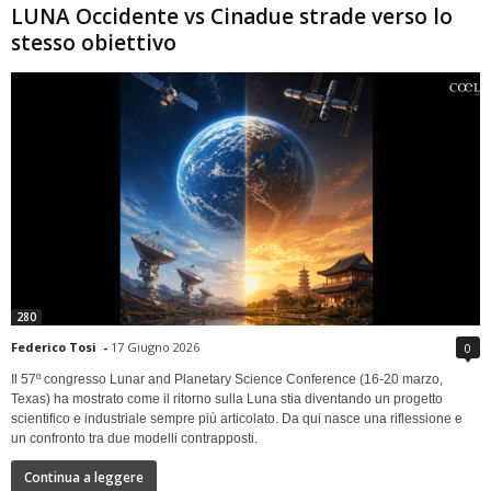
LUNA Occidente vs Cinadue strade verso lo
stesso obiettivo
280
Federico Tosi
-
17 Giugno 2026
0
Il 57º congresso Lunar and Planetary Science Conference (16-20 marzo,
Texas) ha mostrato come il ritorno sulla Luna stia diventando un progetto
scientifico e industriale sempre più articolato. Da qui nasce una riflessione e
un confronto tra due modelli contrapposti.
Continua a leggere