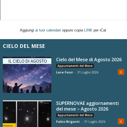
Aggiungi
ai tuoi calendari
oppure copia
LINK
per iCal
CIELO DEL MESE
Cielo del Mese di Agosto 2026
Appuntamenti del Mese
Lara Fossi
-
31 Luglio 2026
0
SUPERNOVAE aggiornamenti
del mese – Agosto 2026
Appuntamenti del Mese
Fabio Briganti
-
31 Luglio 2026
0