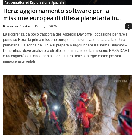
Astronautica ed Esplorazione Spaziale
Hera: aggiornamento software per la
missione europea di difesa planetaria in...
Rossana Conte
-
15 Luglio 2026
0
La ricorrenza da poco trascorsa dell’Asteroid Day offre l’occasione per fare il
punto su Hera, la prima missione europea dimostrativa dedicata alla difesa
planetaria. La sonda dell’ESA si prepara a raggiungere il sistema Didymos–
Dimorphos, dove analizzerà gli effetti dell’impatto della missione NASA DART
e raccoglierà dati fondamentali per il futuro delle strategie contro possibili
minacce asteroidali