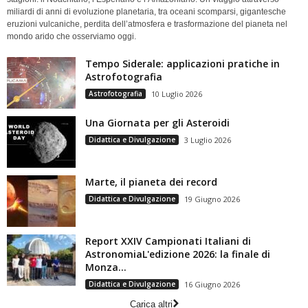
miliardi di anni di evoluzione planetaria, tra oceani scomparsi, gigantesche
eruzioni vulcaniche, perdita dell’atmosfera e trasformazione del pianeta nel
mondo arido che osserviamo oggi.
Tempo Siderale: applicazioni pratiche in
Astrofotografia
Astrofotografia
10 Luglio 2026
Una Giornata per gli Asteroidi
Didattica e Divulgazione
3 Luglio 2026
Marte, il pianeta dei record
Didattica e Divulgazione
19 Giugno 2026
Report XXIV Campionati Italiani di
AstronomiaL'edizione 2026: la finale di
Monza...
Didattica e Divulgazione
16 Giugno 2026
Carica altri