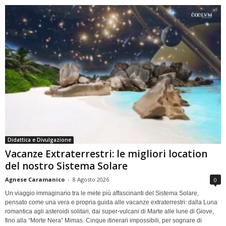
Didattica e Divulgazione
Vacanze Extraterrestri: le migliori location
del nostro Sistema Solare
Agnese Caramanico
-
8 Agosto 2026
0
Un viaggio immaginario tra le mete più affascinanti del Sistema Solare,
pensato come una vera e propria guida alle vacanze extraterrestri: dalla Luna
romantica agli asteroidi solitari, dai super-vulcani di Marte alle lune di Giove,
fino alla “Morte Nera” Mimas. Cinque itinerari impossibili, per sognare di