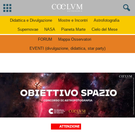
Didattica e Divulgazione
Mostre e Incontri
Astrofotografia
Supernovae
NASA
Pianeta Marte
Cielo del Mese
FORUM
Mappa Osservatori
EVENTI (divulgazione, didattica, star party)