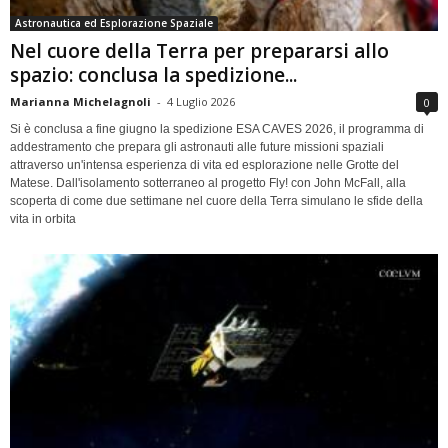
Astronautica ed Esplorazione Spaziale
Nel cuore della Terra per prepararsi allo
spazio: conclusa la spedizione...
Marianna Michelagnoli
-
4 Luglio 2026
0
Si è conclusa a fine giugno la spedizione ESA CAVES 2026, il programma di
addestramento che prepara gli astronauti alle future missioni spaziali
attraverso un'intensa esperienza di vita ed esplorazione nelle Grotte del
Matese. Dall'isolamento sotterraneo al progetto Fly! con John McFall, alla
scoperta di come due settimane nel cuore della Terra simulano le sfide della
vita in orbita