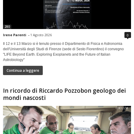
280
Irene Parenti
-
1 Agosto 2026
0
Il 12 e il 13 Marzo si è tenuto presso il Dipartimento di Fisica e Astronomia
dell'Università degli Studi di Firenze (sede di Sesto Fiorentino) il convegno
"LIFE Beyond Earth. Exploring Exoplanets and the Future of Italian
Astrobiology"
Continua a leggere
In ricordo di Riccardo Pozzobon geologo dei
mondi nascosti