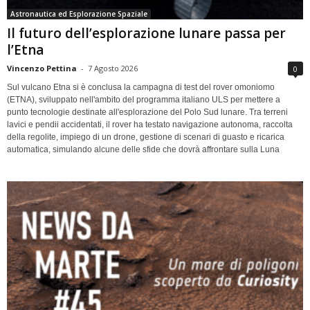
Astronautica ed Esplorazione Spaziale
Il futuro dell’esplorazione lunare passa per
l’Etna
Vincenzo Pettina
-
7 Agosto 2026
0
Sul vulcano Etna si è conclusa la campagna di test del rover omoniomo
(ETNA), sviluppato nell'ambito del programma italiano ULS per mettere a
punto tecnologie destinate all'esplorazione del Polo Sud lunare. Tra terreni
lavici e pendii accidentati, il rover ha testato navigazione autonoma, raccolta
della regolite, impiego di un drone, gestione di scenari di guasto e ricarica
automatica, simulando alcune delle sfide che dovrà affrontare sulla Luna