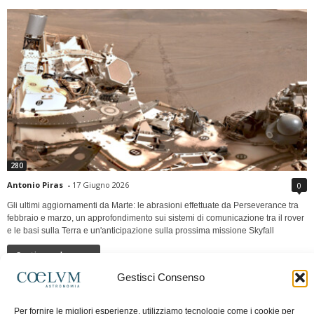
280
Antonio Piras
-
17 Giugno 2026
0
Gli ultimi aggiornamenti da Marte: le abrasioni effettuate da Perseverance tra
febbraio e marzo, un approfondimento sui sistemi di comunicazione tra il rover
e le basi sulla Terra e un'anticipazione sulla prossima missione Skyfall
Continua a leggere
Gestisci Consenso
LUNA Occidente vs Cinadue strade verso lo
Per fornire le migliori esperienze, utilizziamo tecnologie come i cookie per