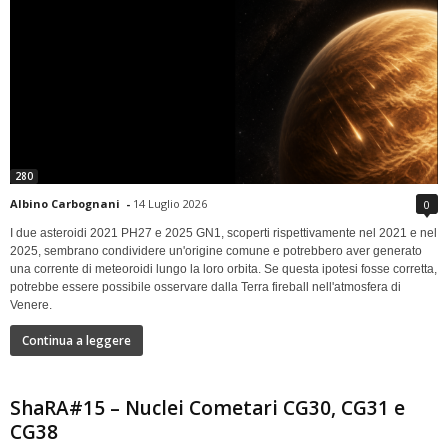
280
Albino Carbognani
-
14 Luglio 2026
0
I due asteroidi 2021 PH27 e 2025 GN1, scoperti rispettivamente nel 2021 e nel
2025, sembrano condividere un'origine comune e potrebbero aver generato
una corrente di meteoroidi lungo la loro orbita. Se questa ipotesi fosse corretta,
potrebbe essere possibile osservare dalla Terra fireball nell'atmosfera di
Venere.
Continua a leggere
ShaRA#15 – Nuclei Cometari CG30, CG31 e
CG38