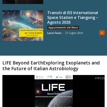
Transiti di ISS International
Space Station e Tiangong –
Agosto 2026
Appuntamenti del Mese
Lara Fossi
-
27 Luglio 2026
0
Carica altri
LIFE Beyond EarthExploring Exoplanets and
the Future of Italian Astrobiology