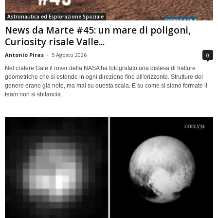
Astronautica ed Esplorazione Spaziale
News da Marte #45: un mare di poligoni,
Curiosity risale Valle...
Antonio Piras
-
5 Agosto 2026
0
Nel cratere Gale il rover della NASA ha fotografato una distesa di fratture
geometriche che si estende in ogni direzione fino all'orizzonte. Strutture del
genere erano già note, ma mai su questa scala. E su come si siano formate il
team non si sbilancia.