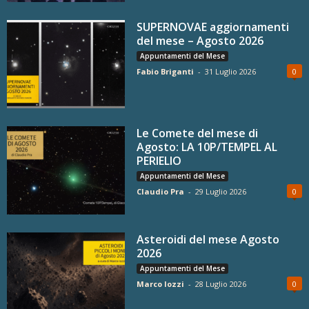
SUPERNOVAE aggiornamenti
del mese – Agosto 2026
Appuntamenti del Mese
Fabio Briganti
-
31 Luglio 2026
0
Le Comete del mese di
Agosto: LA 10P/TEMPEL AL
PERIELIO
Appuntamenti del Mese
Claudio Pra
-
29 Luglio 2026
0
Asteroidi del mese Agosto
2026
Appuntamenti del Mese
Marco Iozzi
-
28 Luglio 2026
0