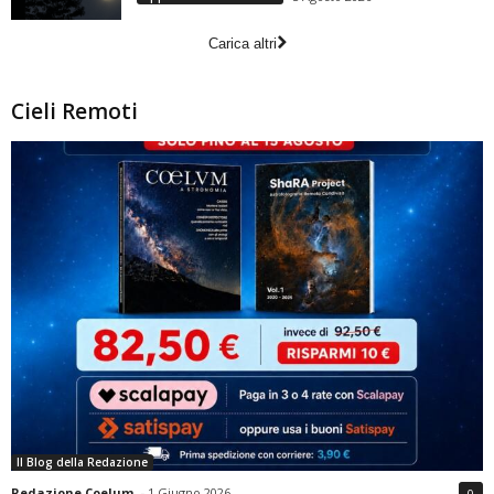
Carica altri
Cieli Remoti
Il Blog della Redazione
Redazione Coelum
-
1 Giugno 2026
0