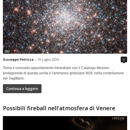
280
Giuseppe Petricca
-
19 Luglio 2026
0
Torna il consueto appuntamento bimestrale con il Catalogo Messier:
protagonista di questa uscita è l'ammasso globulare M28, nella costellazione
del Sagittario.
Continua a leggere
Possibili fireball nell’atmosfera di Venere