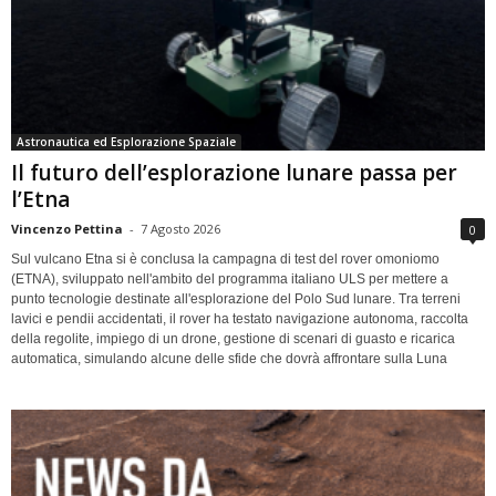
Astronautica ed Esplorazione Spaziale
Il futuro dell’esplorazione lunare passa per
l’Etna
Vincenzo Pettina
-
7 Agosto 2026
0
Sul vulcano Etna si è conclusa la campagna di test del rover omoniomo
(ETNA), sviluppato nell'ambito del programma italiano ULS per mettere a
punto tecnologie destinate all'esplorazione del Polo Sud lunare. Tra terreni
lavici e pendii accidentati, il rover ha testato navigazione autonoma, raccolta
della regolite, impiego di un drone, gestione di scenari di guasto e ricarica
automatica, simulando alcune delle sfide che dovrà affrontare sulla Luna