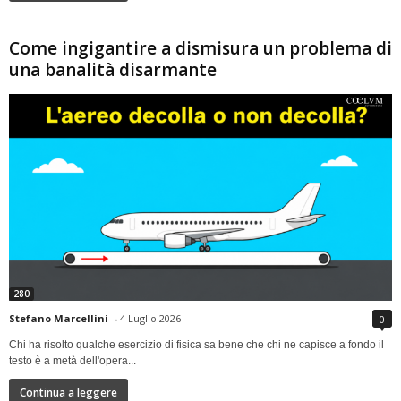
Come ingigantire a dismisura un problema di
una banalità disarmante
280
Stefano Marcellini
-
4 Luglio 2026
0
Chi ha risolto qualche esercizio di fisica sa bene che chi ne capisce a fondo il
testo è a metà dell'opera...
Continua a leggere