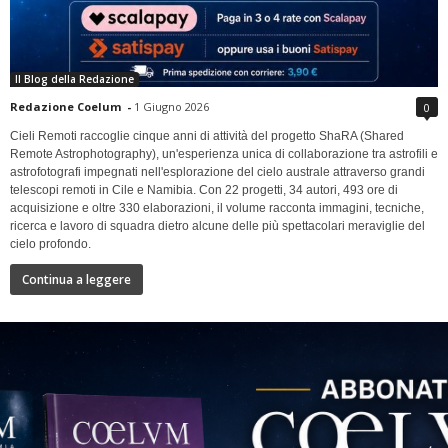
Il Blog della Redazione
Redazione Coelum
-
1 Giugno 2026
0
Cieli Remoti raccoglie cinque anni di attività del progetto ShaRA (Shared
Remote Astrophotography), un'esperienza unica di collaborazione tra astrofili e
astrofotografi impegnati nell'esplorazione del cielo australe attraverso grandi
telescopi remoti in Cile e Namibia. Con 22 progetti, 34 autori, 493 ore di
acquisizione e oltre 330 elaborazioni, il volume racconta immagini, tecniche,
ricerca e lavoro di squadra dietro alcune delle più spettacolari meraviglie del
cielo profondo.
Continua a leggere