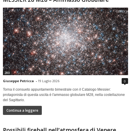
280
Giuseppe Petricca
-
19 Luglio 2026
0
Torna il consueto appuntamento bimestrale con il Catalogo Messier:
protagonista di questa uscita è l'ammasso globulare M28, nella costellazione
del Sagittario.
Continua a leggere
Possibili fireball nell’atmosfera di Venere