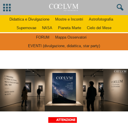
Didattica e Divulgazione
Mostre e Incontri
Astrofotografia
Supernovae
NASA
Pianeta Marte
Cielo del Mese
FORUM
Mappa Osservatori
EVENTI (divulgazione, didattica, star party)