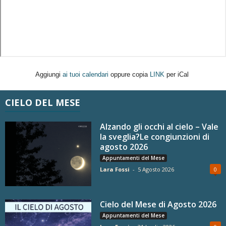
Aggiungi
ai tuoi calendari
oppure copia
LINK
per iCal
CIELO DEL MESE
Alzando gli occhi al cielo – Vale
la sveglia?Le congiunzioni di
agosto 2026
Appuntamenti del Mese
Lara Fossi
-
5 Agosto 2026
0
Cielo del Mese di Agosto 2026
Appuntamenti del Mese