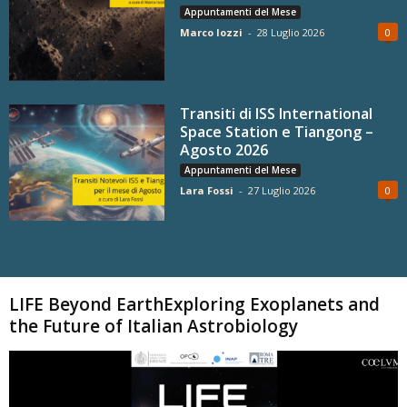
Appuntamenti del Mese
Marco Iozzi
-
28 Luglio 2026
0
Transiti di ISS International
Space Station e Tiangong –
Agosto 2026
Appuntamenti del Mese
Lara Fossi
-
27 Luglio 2026
0
Carica altri
LIFE Beyond EarthExploring Exoplanets and
the Future of Italian Astrobiology