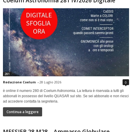
Coelum Astronomia 281 IV/2026 Digitale
281
Redazione Coelum
-
28 Luglio 2026
0
è online il numero 280 di Coelum Astronomia. La lettura è riservata a tutti gli
abbonati in possesso del livello QUASAR sul sito. Se sei abbonato e non riesci
ad accedere contatta la segreteria.
Continua a leggere
MESSIER 28 M28 – Ammasso Globulare