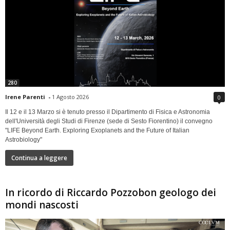
280
Irene Parenti
-
1 Agosto 2026
0
Il 12 e il 13 Marzo si è tenuto presso il Dipartimento di Fisica e Astronomia
dell'Università degli Studi di Firenze (sede di Sesto Fiorentino) il convegno
"LIFE Beyond Earth. Exploring Exoplanets and the Future of Italian
Astrobiology"
Continua a leggere
In ricordo di Riccardo Pozzobon geologo dei
mondi nascosti