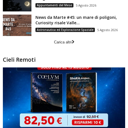
Appuntamenti del Mese
5 Agosto 2026
News da Marte #45: un mare di poligoni,
Curiosity risale Valle...
Astronautica ed Esplorazione Spaziale
5 Agosto 2026
Carica altri
Cieli Remoti