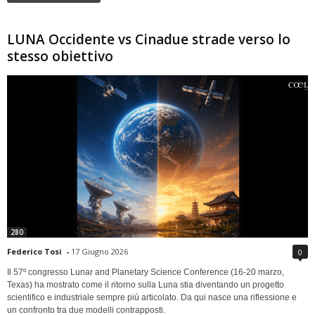
LUNA Occidente vs Cinadue strade verso lo
stesso obiettivo
280
Federico Tosi
-
17 Giugno 2026
0
Il 57º congresso Lunar and Planetary Science Conference (16-20 marzo,
Texas) ha mostrato come il ritorno sulla Luna stia diventando un progetto
scientifico e industriale sempre più articolato. Da qui nasce una riflessione e
un confronto tra due modelli contrapposti.