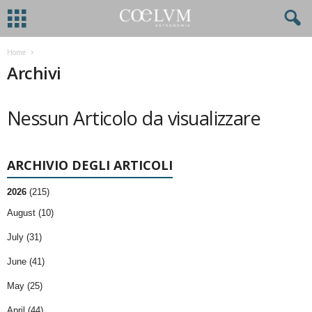
Home
Archivi
Nessun Articolo da visualizzare
ARCHIVIO DEGLI ARTICOLI
2026
(215)
August (10)
July (31)
June (41)
May (25)
April (44)