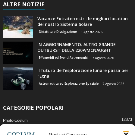
ALTRE NOTIZIE
Vacanze Extraterrestri: le migliori location
del nostro Sistema Solare
Didattica e Divulgazione
8 Agosto 2026
IN AGGIORNAMENTO: ALTRO GRANDE
OUTBURST DELLA 220P/MCNAUGHT
Effemeridi ed Eventi Astronomici
7 Agosto 2026
Il futuro dell’esplorazione lunare passa per
l’Etna
Astronautica ed Esplorazione Spaziale
7 Agosto 2026
CATEGORIE POPOLARI
12873
Photo-Coelum
2914
Mostre e Incontri
Gestisci Consenso