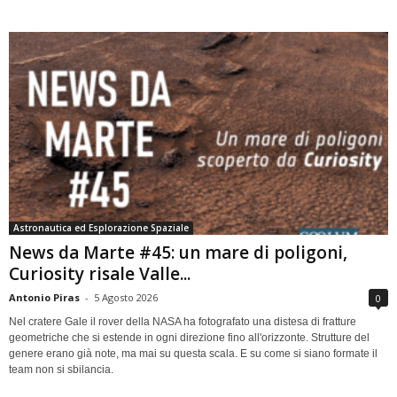
Astronautica ed Esplorazione Spaziale
News da Marte #45: un mare di poligoni,
Curiosity risale Valle...
Antonio Piras
-
5 Agosto 2026
0
Nel cratere Gale il rover della NASA ha fotografato una distesa di fratture
geometriche che si estende in ogni direzione fino all'orizzonte. Strutture del
genere erano già note, ma mai su questa scala. E su come si siano formate il
team non si sbilancia.