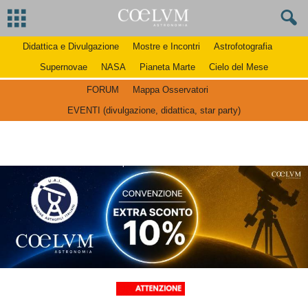
Didattica e Divulgazione
Mostre e Incontri
Astrofotografia
Supernovae
NASA
Pianeta Marte
Cielo del Mese
FORUM
Mappa Osservatori
EVENTI (divulgazione, didattica, star party)