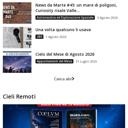
News da Marte #45: un mare di poligoni,
Curiosity risale Valle...
Astronautica ed Esplorazione Spaziale
5 Agosto 2026
Una volta qualcuno li usava
280
1 Agosto 2026
Cielo del Mese di Agosto 2026
Appuntamenti del Mese
31 Luglio 2026
Carica altri
Cieli Remoti