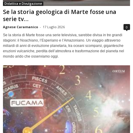
Didattica e Divulgazione
Se la storia geologica di Marte fosse una
serie tv…
Agnese Caramanico
-
17 Luglio 2026
0
Se la storia di Marte fosse una serie televisiva, sarebbe divisa in tre grandi
stagioni: il Noachiano, l’Esperiano e l’Amazoniano. Un viaggio attraverso
miliardi di anni di evoluzione planetaria, tra oceani scomparsi, gigantesche
eruzioni vulcaniche, perdita dell’atmosfera e trasformazione del pianeta nel
mondo arido che osserviamo oggi.