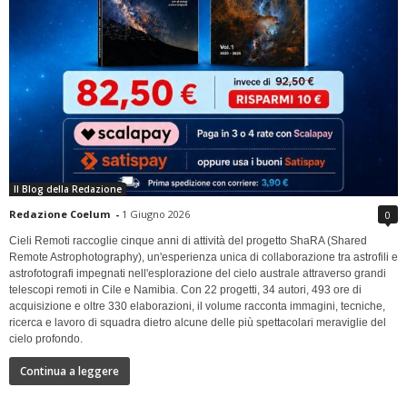
Il Blog della Redazione
Redazione Coelum
-
1 Giugno 2026
0
Cieli Remoti raccoglie cinque anni di attività del progetto ShaRA (Shared
Remote Astrophotography), un'esperienza unica di collaborazione tra astrofili e
astrofotografi impegnati nell'esplorazione del cielo australe attraverso grandi
telescopi remoti in Cile e Namibia. Con 22 progetti, 34 autori, 493 ore di
acquisizione e oltre 330 elaborazioni, il volume racconta immagini, tecniche,
ricerca e lavoro di squadra dietro alcune delle più spettacolari meraviglie del
cielo profondo.
Continua a leggere