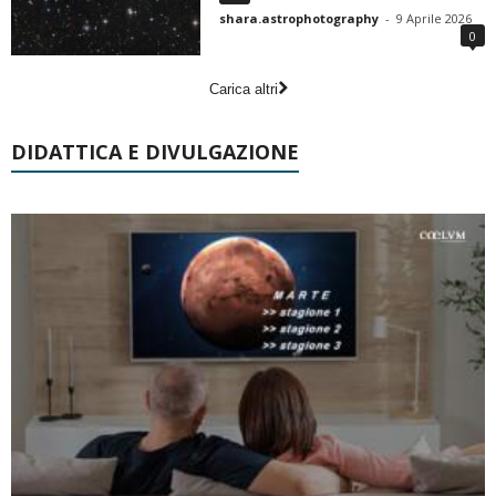
shara.astrophotography
-
9 Aprile 2026
0
Carica altri
DIDATTICA E DIVULGAZIONE