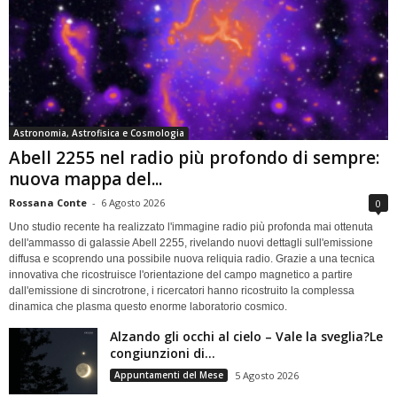
Astronomia, Astrofisica e Cosmologia
Abell 2255 nel radio più profondo di sempre:
nuova mappa del...
Rossana Conte
-
6 Agosto 2026
0
Uno studio recente ha realizzato l'immagine radio più profonda mai ottenuta
dell'ammasso di galassie Abell 2255, rivelando nuovi dettagli sull'emissione
diffusa e scoprendo una possibile nuova reliquia radio. Grazie a una tecnica
innovativa che ricostruisce l'orientazione del campo magnetico a partire
dall'emissione di sincrotrone, i ricercatori hanno ricostruito la complessa
dinamica che plasma questo enorme laboratorio cosmico.
Alzando gli occhi al cielo – Vale la sveglia?Le
congiunzioni di...
Appuntamenti del Mese
5 Agosto 2026