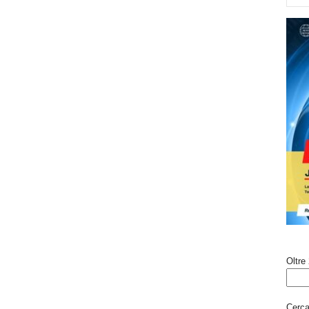
Oltre 
Cerca 