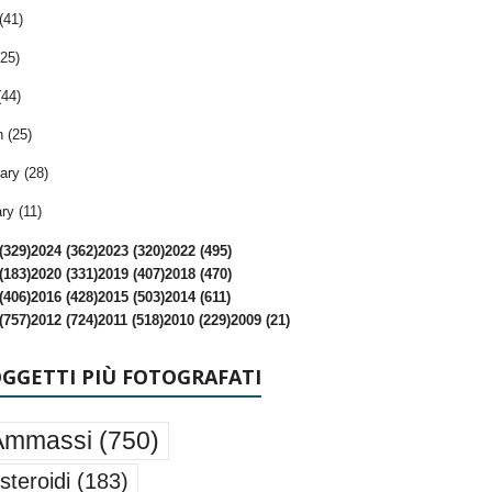
(41)
25)
(44)
 (25)
ary (28)
ry (11)
(329)
2024 (362)
2023 (320)
2022 (495)
(183)
2020 (331)
2019 (407)
2018 (470)
(406)
2016 (428)
2015 (503)
2014 (611)
(757)
2012 (724)
2011 (518)
2010 (229)
2009 (21)
OGGETTI PIÙ FOTOGRAFATI
Ammassi
(750)
steroidi
(183)