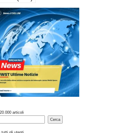
20.000 articoli
Cerca
tutti gli utenti