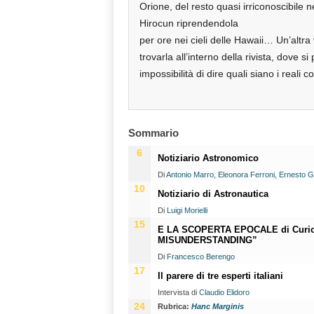
Orione, del resto quasi irriconoscibile 
Hirocun riprendendola
per ore nei cieli delle Hawaii… Un’altr
trovarla all’interno della rivista, dove s
impossibilità di dire quali siano i reali 
Sommario
6
Notiziario Astronomico
Di
Antonio Marro
,
Eleonora Ferroni
,
Ernesto G
10
Notiziario di Astronautica
Di
Luigi Morielli
15
E LA SCOPERTA EPOCALE di Curio
MISUNDERSTANDING”
Di
Francesco Berengo
17
Il parere di tre esperti italiani
Intervista di
Claudio Elidoro
24
Rubrica:
Hanc Marginis