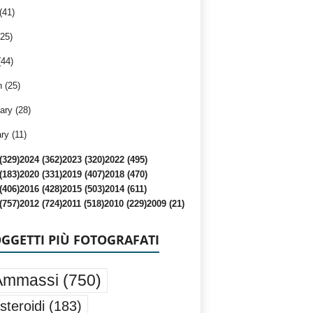
(41)
25)
(44)
 (25)
ary (28)
ry (11)
(329)
2024 (362)
2023 (320)
2022 (495)
(183)
2020 (331)
2019 (407)
2018 (470)
(406)
2016 (428)
2015 (503)
2014 (611)
(757)
2012 (724)
2011 (518)
2010 (229)
2009 (21)
OGGETTI PIÙ FOTOGRAFATI
Ammassi
(750)
steroidi
(183)