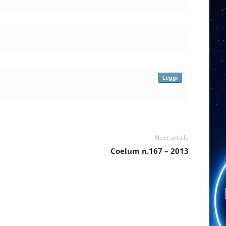
Leggi
Next article
Coelum n.167 – 2013