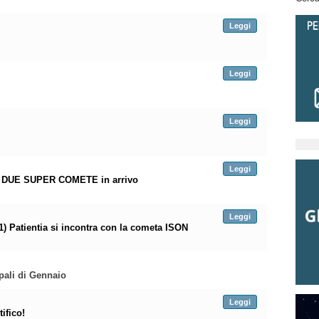
Leggi
Leggi
Leggi
Leggi
le DUE SUPER COMETE in arrivo
Leggi
1) Patientia si incontra con la cometa ISON
pali di Gennaio
Leggi
ifico!