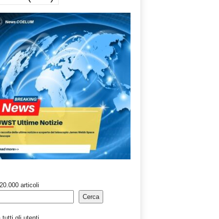
20.000 articoli
Cerca
tutti gli utenti