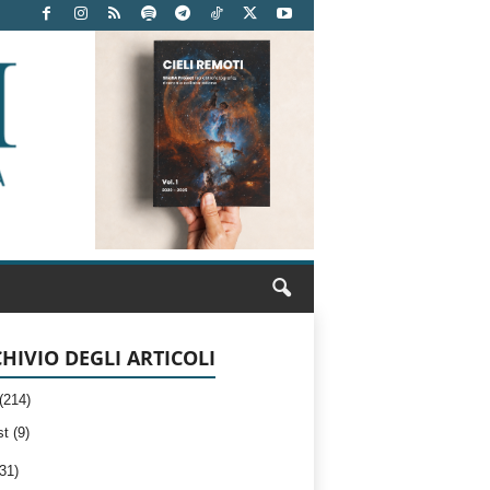
HIVIO DEGLI ARTICOLI
(214)
t (9)
31)