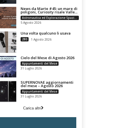
News da Marte #45: un mare di
poligoni, Curiosity risale Valle...
Astronautica ed Esplorazione Spaziale
5 Agosto 2026
Una volta qualcuno li usava
280
1 Agosto 2026
Cielo del Mese di Agosto 2026
Appuntamenti del Mese
31 Luglio 2026
SUPERNOVAE aggiornamenti
del mese – Agosto 2026
Appuntamenti del Mese
31 Luglio 2026
Carica altri