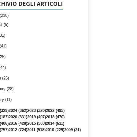
HIVIO DEGLI ARTICOLI
(210)
t (5)
31)
(41)
25)
(44)
 (25)
ary (28)
ry (11)
(329)
2024 (362)
2023 (320)
2022 (495)
(183)
2020 (331)
2019 (407)
2018 (470)
(406)
2016 (428)
2015 (503)
2014 (611)
(757)
2012 (724)
2011 (518)
2010 (229)
2009 (21)