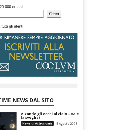
20.000 articoli
Cerca
tutti gli utenti
IME NEWS DAL SITO
Alzando gli occhi al cielo – Vale
la sveglia?
News di Astronomia
5 Agosto 2026