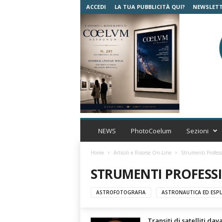
ACCEDI
LA TUA PUBBLICITÀ QUI?
NEWSLET
C
o
NEWS
PhotoCoelum
Sezioni
e
l
Home
Articoli e Risorse On-Line
Strumenti Profess
u
STRUMENTI PROFESS
m
A
s
ASTROFOTOGRAFIA
ASTRONAUTICA ED ESPL
t
r
Transiti di satelliti dav
o