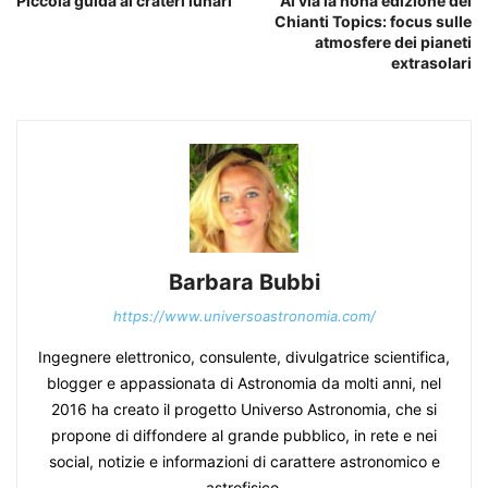
Piccola guida ai crateri lunari
Al via la nona edizione del
Chianti Topics: focus sulle
atmosfere dei pianeti
extrasolari
Barbara Bubbi
https://www.universoastronomia.com/
Ingegnere elettronico, consulente, divulgatrice scientifica,
blogger e appassionata di Astronomia da molti anni, nel
2016 ha creato il progetto Universo Astronomia, che si
propone di diffondere al grande pubblico, in rete e nei
social, notizie e informazioni di carattere astronomico e
astrofisico.