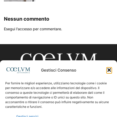
Nessun commento
Esegui l'accesso per commentare.
Gestisci Consenso
Per fornire le migliori esperienze, utilizziamo tecnologie come i cookie
CHI SIAMO
per memorizzare e/o accedere alle informazioni del dispositivo. Il
consenso a queste tecnologie ci permetterà di elaborare dati come il
comportamento di navigazione o ID unici su questo sito. Non
acconsentire o ritirare il consenso può influire negativamente su alcune
Contattaci:
coelumastro@coelum.com
caratteristiche e funzioni.
Gestisci servizi