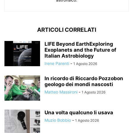
ARTICOLI CORRELATI
LIFE Beyond EarthExploring
Exoplanets and the Future of
Italian Astrobiology
Irene Parenti
-
1 Agosto 2026
In ricordo di Riccardo Pozzobon
geologo dei mondi nascosti
Matteo Massironi
-
1 Agosto 2026
Una volta qualcuno li usava
Muzio Bobbio
-
1 Agosto 2026