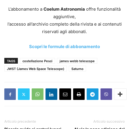
L’abbonamento a
Coelum Astronomia
offre funzionalità
aggiuntive,
l’accesso all’archivio completo della rivista e ai contenuti
riservati agli abbonati.
Scopri le formule di abbonamento
TAGS
costellazione Pesci
james webb telescope
JWST (James Web Space Telescope)
Saturno
Articolo precedente
Articolo successivo