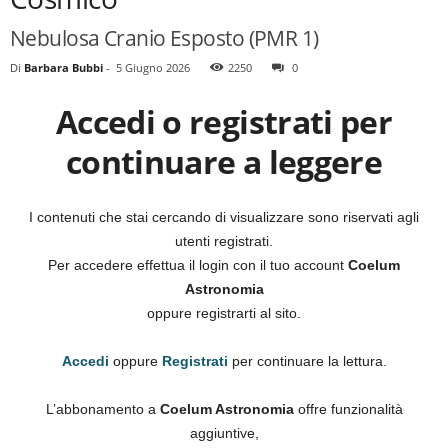
Nebulosa Cranio Esposto (PMR 1)
Di
Barbara Bubbi
-
5 Giugno 2026
2250
0
Accedi o registrati per
continuare a leggere
I contenuti che stai cercando di visualizzare sono riservati agli
utenti registrati.
Per accedere effettua il login con il tuo account
Coelum
Astronomia
oppure registrarti al sito.
Accedi
oppure
Registrati
per continuare la lettura.
L’abbonamento a
Coelum Astronomia
offre funzionalità
aggiuntive,