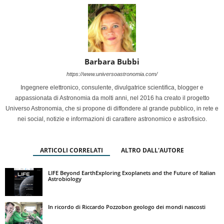
Barbara Bubbi
https://www.universoastronomia.com/
Ingegnere elettronico, consulente, divulgatrice scientifica, blogger e
appassionata di Astronomia da molti anni, nel 2016 ha creato il progetto
Universo Astronomia, che si propone di diffondere al grande pubblico, in rete e
nei social, notizie e informazioni di carattere astronomico e astrofisico.
ARTICOLI CORRELATI
ALTRO DALL'AUTORE
LIFE Beyond EarthExploring Exoplanets and the Future of Italian
Astrobiology
In ricordo di Riccardo Pozzobon geologo dei mondi nascosti