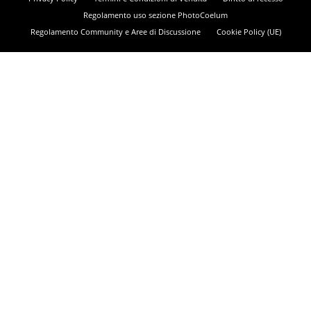
Regolamento uso sezione PhotoCoelum
Regolamento Community e Aree di Discussione
Cookie Policy (UE)