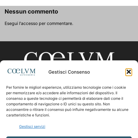
Nessun commento
Esegui l'accesso per commentare.
Gestisci Consenso
Per fornire le migliori esperienze, utilizziamo tecnologie come i cookie
CHI SIAMO
per memorizzare e/o accedere alle informazioni del dispositivo. Il
consenso a queste tecnologie ci permetterà di elaborare dati come il
comportamento di navigazione o ID unici su questo sito. Non
acconsentire o ritirare il consenso può influire negativamente su alcune
Contattaci:
coelumastro@coelum.com
caratteristiche e funzioni.
Gestisci servizi
SEGUICI