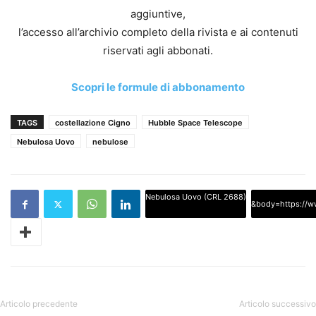
aggiuntive,
l’accesso all’archivio completo della rivista e ai contenuti
riservati agli abbonati.
Scopri le formule di abbonamento
TAGS
costellazione Cigno
Hubble Space Telescope
Nebulosa Uovo
nebulose
Nebulosa Uovo (CRL 2688)
&body=https://www
Articolo precedente
Articolo successivo