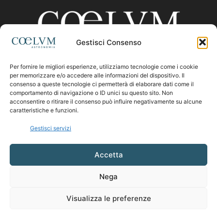
Gestisci Consenso
Per fornire le migliori esperienze, utilizziamo tecnologie come i cookie
CHI SIAMO
per memorizzare e/o accedere alle informazioni del dispositivo. Il
consenso a queste tecnologie ci permetterà di elaborare dati come il
comportamento di navigazione o ID unici su questo sito. Non
acconsentire o ritirare il consenso può influire negativamente su alcune
Contattaci:
coelumastro@coelum.com
caratteristiche e funzioni.
Gestisci servizi
SEGUICI
Accetta
Nega
Visualizza le preferenze