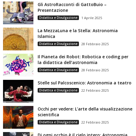
Gli AstroRacconti di GattoBuio –
Presentazione
Didattica e Divulgazione
1 Aprile 2025
La MezzaLuna e la Stella: Astronomia
Islamica
Didattica e Divulgazione
28 Febbraio 2025
Il Pianeta dei Robot: Robotica e coding per
la didattica dell’astronomia
Didattica e Divulgazione
28 Febbraio 2025
Stelle sul Palcoscenico: Astronomia a teatro
Didattica e Divulgazione
22 Febbraio 2025
Occhi per vedere: L’arte della visualizzazione
scientifica
Didattica e Divulgazione
22 Febbraio 2025
Di ogni occhio è il cielo intero: Astronomia