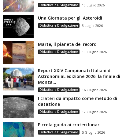
Didattica e Divulgazione
10 Luglio 2026
Una Giornata per gli Asteroidi
Didattica e Divulgazione
3 Luglio 2026
Marte, il pianeta dei record
Didattica e Divulgazione
19 Giugno 2026
Report XXIV Campionati Italiani di
AstronomiaL'edizione 2026: la finale di
Monza...
Didattica e Divulgazione
16 Giugno 2026
I crateri da impatto come metodo di
datazione
Didattica e Divulgazione
12 Giugno 2026
Piccola guida ai crateri lunari
Didattica e Divulgazione
5 Giugno 2026