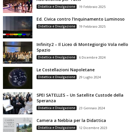
Didattica e Divulgazione
19 Febbraio 2025
Ed. Civica contro l’Inquinamento Luminoso
Didattica e Divulgazione
19 Febbraio 2025
Infinity2 – Il Liceo di Montegiorgio Vola nello
Spazio
Didattica e Divulgazione
6 Dicembre 2024
Le Costellazioni Napoletane
Didattica e Divulgazione
29 Luglio 2024
SPEI SATELLES – Un Satellite Custode della
Speranza
Didattica e Divulgazione
23 Gennaio 2024
Camera a Nebbia per la Didattica
Didattica e Divulgazione
12 Dicembre 2023