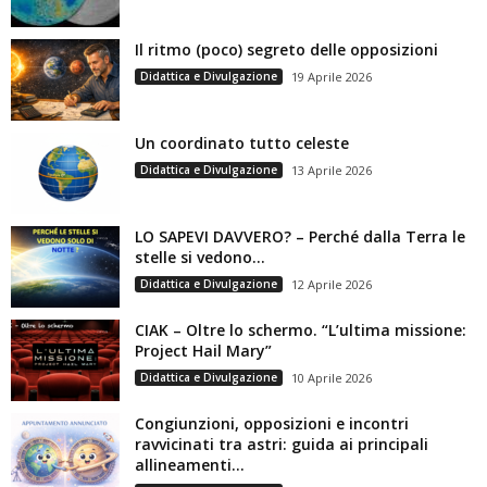
Il ritmo (poco) segreto delle opposizioni
Didattica e Divulgazione
19 Aprile 2026
Un coordinato tutto celeste
Didattica e Divulgazione
13 Aprile 2026
LO SAPEVI DAVVERO? – Perché dalla Terra le
stelle si vedono...
Didattica e Divulgazione
12 Aprile 2026
CIAK – Oltre lo schermo. “L’ultima missione:
Project Hail Mary”
Didattica e Divulgazione
10 Aprile 2026
Congiunzioni, opposizioni e incontri
ravvicinati tra astri: guida ai principali
allineamenti...