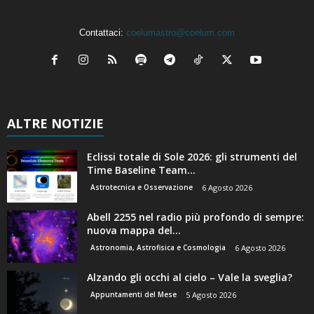
Contattaci:
coelumastro@coelum.com
ALTRE NOTIZIE
Eclissi totale di Sole 2026: gli strumenti del
Time Baseline Team...
Astrotecnica e Osservazione
6 Agosto 2026
Abell 2255 nel radio più profondo di sempre:
nuova mappa del...
Astronomia, Astrofisica e Cosmologia
6 Agosto 2026
Alzando gli occhi al cielo – Vale la sveglia?
Appuntamenti del Mese
5 Agosto 2026