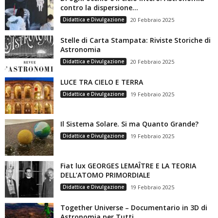
contro la dispersione...
Didattica e Divulgazione
20 Febbraio 2025
Stelle di Carta Stampata: Riviste Storiche di
Astronomia
Didattica e Divulgazione
20 Febbraio 2025
LUCE TRA CIELO E TERRA
Didattica e Divulgazione
19 Febbraio 2025
Il Sistema Solare. Si ma Quanto Grande?
Didattica e Divulgazione
19 Febbraio 2025
Fiat lux GEORGES LEMAÎTRE E LA TEORIA
DELL’ATOMO PRIMORDIALE
Didattica e Divulgazione
19 Febbraio 2025
Together Universe – Documentario in 3D di
Astronomia per Tutti