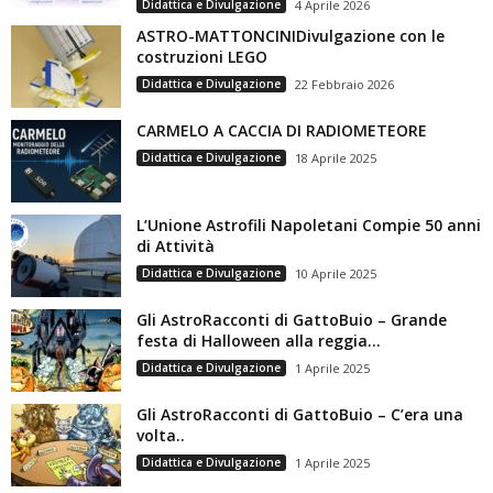
Didattica e Divulgazione
4 Aprile 2026
ASTRO-MATTONCINIDivulgazione con le
costruzioni LEGO
Didattica e Divulgazione
22 Febbraio 2026
CARMELO A CACCIA DI RADIOMETEORE
Didattica e Divulgazione
18 Aprile 2025
L’Unione Astrofili Napoletani Compie 50 anni
di Attività
Didattica e Divulgazione
10 Aprile 2025
Gli AstroRacconti di GattoBuio – Grande
festa di Halloween alla reggia...
Didattica e Divulgazione
1 Aprile 2025
Gli AstroRacconti di GattoBuio – C’era una
volta..
Didattica e Divulgazione
1 Aprile 2025