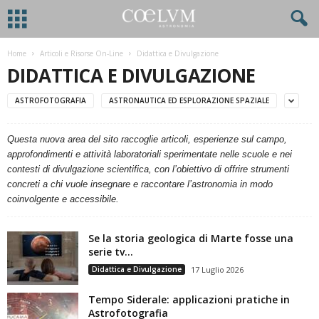
Home
Articoli e Risorse On-Line
Didattica e Divulgazione
DIDATTICA E DIVULGAZIONE
ASTROFOTOGRAFIA
ASTRONAUTICA ED ESPLORAZIONE SPAZIALE
Questa nuova area del sito raccoglie articoli, esperienze sul campo,
approfondimenti e attività laboratoriali sperimentate nelle scuole e nei
contesti di divulgazione scientifica, con l’obiettivo di offrire strumenti
concreti a chi vuole insegnare e raccontare l’astronomia in modo
coinvolgente e accessibile.
Se la storia geologica di Marte fosse una
serie tv…
Didattica e Divulgazione
17 Luglio 2026
Tempo Siderale: applicazioni pratiche in
Astrofotografia