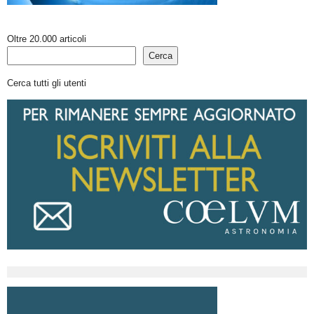
Oltre 20.000 articoli
Cerca
Cerca tutti gli utenti